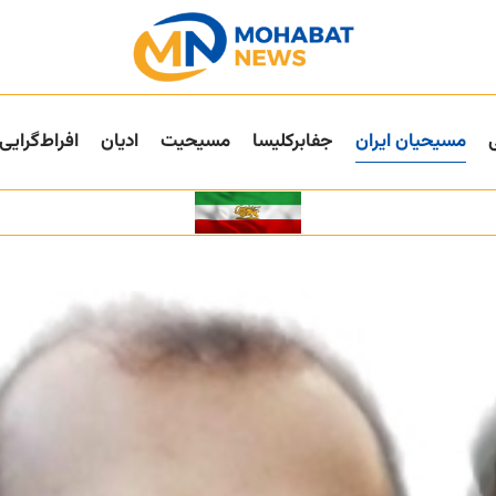
مسیحیان ایران
جفا‌بر‌کلیسا
مسیحیت
ادیان
افراط‌گرایی