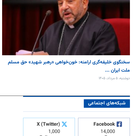
سخنگوی خلیفه‌گری ارامنه: خون‌خواهی «رهبر شهید» حق مسلم
ملت ایران ...
دوشنبه، ۵ مرداد، ۱۴۰۵
شبکه‌های اجتماعی
X (Twitter)
Facebook
1,000
14,000