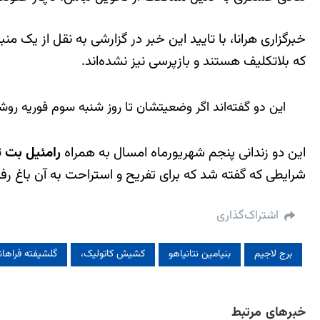
خبرگزاری هرانا، با تایید این خبر در گزارشی به نقل از ی
که بلاتکلیف هستند و بازپرسی نیز نشده‌اند.
این دو گفته‌اند اگر وضعیت‎شان تا روز شنبه سوم فوریه روشن نشود از فردا یعنی یکشنبه دست به
این دو زندانی پنجم شهریورماه امسال به همراه
رامئیل بت ت
شرایطی که گفته شد که برای تفریح و استراحت به آن باغ رفت
اشتراک‌گذاری
برج لاجیم
بنیامین نتانیاهو
کشیش کاتولیک،
گلشیفته فراهان
خبرهای مرتبط