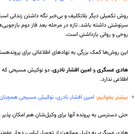
روش تکمیلی دیگر بلاتکلیف و بی‌خبر نگه داشتن زندانی است ک
سرنوشتی داشته باشد. تازه در مرحله بعد فاز دوم بازجویی‌ه
روحی و روانی بازداشتی است.
این روش‌ها کمک بزرگی به نهادهای اطلاعاتی برای پرونده‎سازی می‌کند.
هادی عسگری
و
امین افشار نادری
اطلاعی ندارد.
بیشتر بخوانیم:
امین افشار نادری، نوکیش مسیحی همچنان د
حتی دسترسی به پرونده آنها برای وکیل‌شان هم امکان پذیر نبوده و دادستانی پاسخگوی خانواده‎
هادی عسگری به دلیل ممانعت از تحویل لباس، دچار عفونت