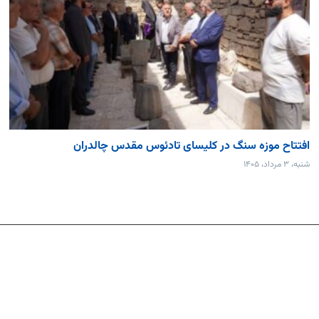
افتتاح موزه سنگ در کلیسای تادئوس مقدس چالدران
شنبه، ۳ مرداد، ۱۴۰۵