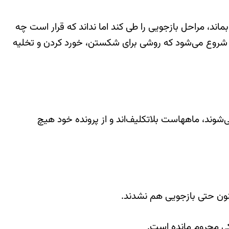
ماند، مراحل بازجویی را طی کند اما نداند که قرار است چه
انده شروع می‌شود که روشی برای شکستن، خورد کردن و تخلیه
، دو نوکیش مسیحی که حدود شش ماه پیش زندانی شدند و در بند ۴ زندان نگهداری می‌شوند، ماه‎هاست بلاتکلیف‌اند و از پرونده خود هیچ
ی محروم مانده است.