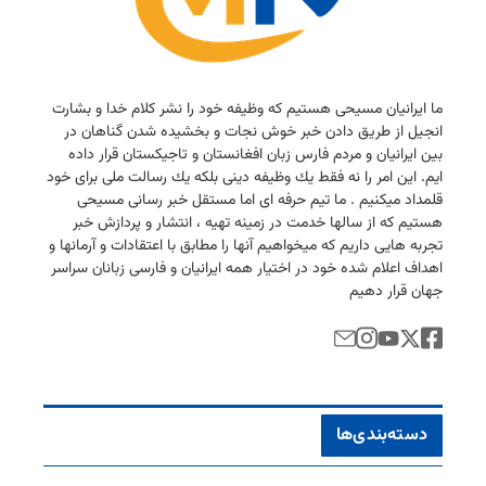
ما ایرانیان مسیحی هستیم كه وظیفه خود را نشر كلام خدا و بشارت
انجیل از طریق دادن خبر خوش نجات و بخشیده شدن گناهان در
بین ایرانیان و مردم فارس زبان افغانستان و تاجیكستان قرار داده
ایم. این امر را نه فقط یك وظیفه دینی بلكه یك رسالت ملی برای خود
قلمداد میكنیم . ما تیم حرفه ای اما مستقل خبر رسانی مسیحی
هستیم كه از سالها خدمت در زمینه تهیه ، انتشار و پردازش خبر
تجربه هایی داریم كه میخواهیم آنها را مطابق با اعتقادات و آرمانها و
اهداف اعلام شده خود در اختیار همه ایرانیان و فارسی زبانان سراسر
جهان قرار دهیم
دسته‌بندی‌ها