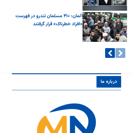
آلمان: ۴۱۰ مسلمان تندرو در فهرست
«افراد خطرناک» قرار گرفتند
درباره ما