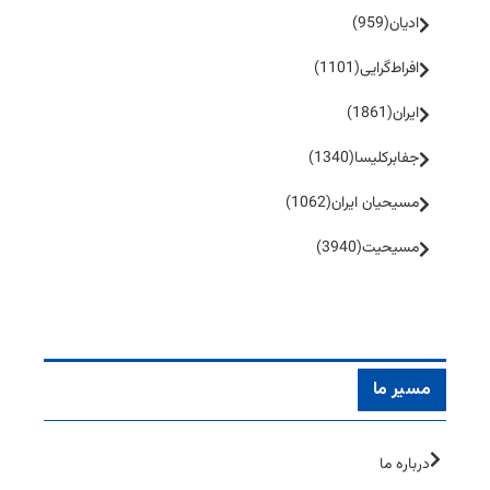
ادیان
(959)
افراط‌گرایی
(1101)
ایران
(1861)
جفا‌بر‌کلیسا
(1340)
مسیحیان ایران
(1062)
مسیحیت
(3940)
مسیر ما
درباره ما