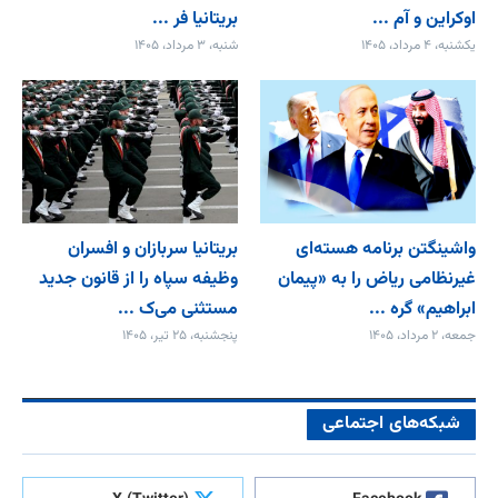
اوکراین و آم ...
بریتانیا فر ...
یکشنبه، ۴ مرداد، ۱۴۰۵
شنبه، ۳ مرداد، ۱۴۰۵
واشینگتن برنامه هسته‌ای
بریتانیا سربازان و افسران
غیرنظامی ریاض را به «پیمان‌
وظیفه سپاه را از قانون جدید
ابراهیم» گره ...
مستثنی می‌ک ...
جمعه، ۲ مرداد، ۱۴۰۵
پنجشنبه، ۲۵ تیر، ۱۴۰۵
شبکه‌های اجتماعی