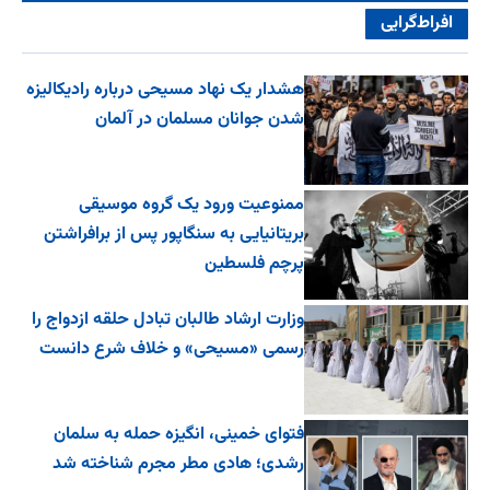
افراط‌گرایی
هشدار یک نهاد مسیحی درباره رادیکالیزه
شدن جوانان مسلمان در آلمان
ممنوعیت ورود یک گروه موسیقی
بریتانیایی به سنگاپور پس از برافراشتن
پرچم فلسطین
وزارت ارشاد طالبان تبادل حلقه ازدواج را
رسمی «مسیحی» و خلاف شرع دانست
فتوای خمینی، انگیزه حمله به سلمان
رشدی؛ هادی مطر مجرم شناخته شد