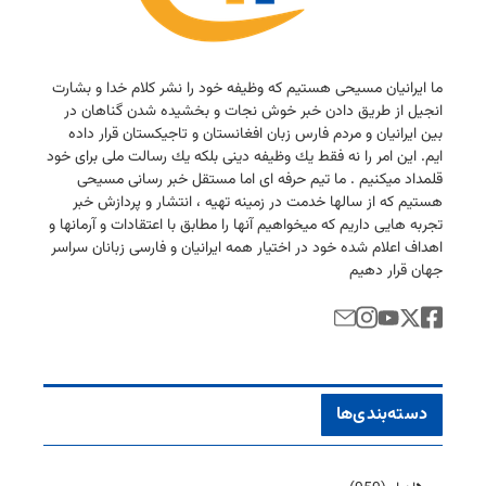
ما ایرانیان مسیحی هستیم كه وظیفه خود را نشر كلام خدا و بشارت
انجیل از طریق دادن خبر خوش نجات و بخشیده شدن گناهان در
بین ایرانیان و مردم فارس زبان افغانستان و تاجیكستان قرار داده
ایم. این امر را نه فقط یك وظیفه دینی بلكه یك رسالت ملی برای خود
قلمداد میكنیم . ما تیم حرفه ای اما مستقل خبر رسانی مسیحی
هستیم كه از سالها خدمت در زمینه تهیه ، انتشار و پردازش خبر
تجربه هایی داریم كه میخواهیم آنها را مطابق با اعتقادات و آرمانها و
اهداف اعلام شده خود در اختیار همه ایرانیان و فارسی زبانان سراسر
جهان قرار دهیم
دسته‌بندی‌ها