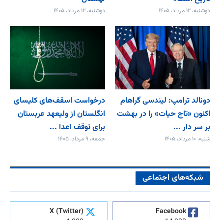
دوشنبه، ۱۲ مرداد، ۱۴۰۵
دوشنبه، ۱۲ مرداد، ۱۴۰۵
دونالد ترامپ: لیندسی گراهام
درخواست اسقف‌های کلیسای
اکنون «تاج حیات» را در بهشت
انگلستان از ولیعهد عربستان
بر سر دار ...
برای توقف اعدا ...
شنبه، ۱۰ مرداد، ۱۴۰۵
جمعه، ۹ مرداد، ۱۴۰۵
شبکه‌های اجتماعی
X (Twitter)
Facebook