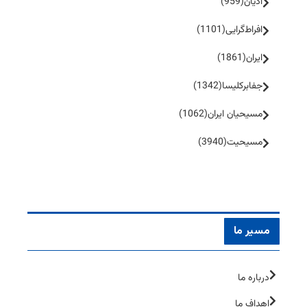
ادیان
(959)
افراط‌گرایی
(1101)
ایران
(1861)
جفا‌بر‌کلیسا
(1342)
مسیحیان ایران
(1062)
مسیحیت
(3940)
مسیر ما
درباره ما
اهداف ما