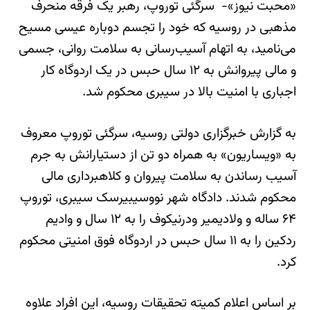
«محبت نیوز»- سرگئی توروپ، رهبر یک فرقه منحرف
مذهبی در روسیه که خود را تجسم دوباره عیسی مسیح
می‌نامید، به اتهام آسیب‌رسانی به سلامت روانی، جسمی
و مالی پیروانش به ۱۲ سال حبس در یک اردوگاه کار
اجباری با امنیت بالا در سیبری محکوم شد.
به گزارش خبرگزاری دولتی روسیه، سرگئی توروپ معروف
به «ویساریون» به همراه دو تن از دستیارانش به جرم
آسیب رساندن به سلامت پیروان و کلاهبرداری مالی
محکوم شدند. دادگاه شهر نووسیبیرسک سیبری، توروپ
۶۴ ساله و ولادیمیر ودرنیکوف را به ۱۲ سال و وادیم
ردکین را به ۱۱ سال حبس در اردوگاه فوق امنیتی محکوم
کرد.
بر اساس اعلام کمیته تحقیقات روسیه، این افراد علاوه