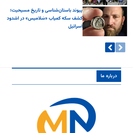
پیوند باستان‌شناسی و تاریخ مسیحیت؛
کشف سکه کمیاب «سَلامیس» در اشدود
اسرائیل
درباره ما