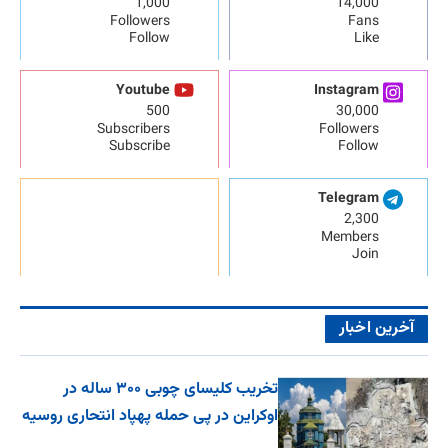
1,000
14,000
Followers
Fans
Follow
Like
Youtube
Instagram
500
30,000
Subscribers
Followers
Subscribe
Follow
Telegram
2,300
Members
Join
آخرین اخبار
تخریب کلیسای چوبی ۳۰۰ ساله در
اوکراین در پی حمله پهپاد انتحاری روسیه