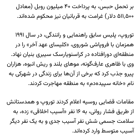
بر تحمل حبس، به پرداخت ۴۰ میلیون روبل (معادل
۵۱۱٬۵۰۰ دلار) غرامت به قربانیان نیز محکوم شده‌اند.
توروپ، پلیس سابق راهنمایی و رانندگی، در سال ۱۹۹۱
همزمان با فروپاشی شوروی، «کلیسای عهد آخر» را در
منطقه‌ای دورافتاده در کراسنویارسک سیبری بنیان نهاد.
وی با ظاهری عارف‌گونه، موهای بلند و ریش انبوه، هزاران
پیرو جذب کرد که برخی از آن‌ها برای زندگی در شهرکی به
نام «خانه سپیده‌دم» به منطقه مهاجرت کردند.
مقامات قضایی روسیه اعلام کردند توروپ و همدستانش
از طریق فشار روانی، به ۱۶ نفر «آسیب اخلاقی» زده، به
سلامت جسمی شش نفر آسیب جدی و به یک نفر دیگر
آسیب متوسط وارد کرده‌اند.