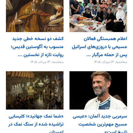
اعلام همبستگی فعالان
کشف دو نسخه خطی جدید
مسیحی با دروزی‌های اسرائیل
منسوب به آگوستین قدیس؛
پس از حمله مرگبار ...
روایت تازه از نخستین ...
سه‌شنبه، ۱۳ مرداد، ۱۴۰۵
سه‌شنبه، ۱۳ مرداد، ۱۴۰۵
سرمربی جدید آلمان: «عیسی
«شما نمک جهانید»؛ کلیسایی
مسیح مهم‌ترین شخصیت
تراشیده شده از سنگ نمک در
تاریخ است»
لهستان