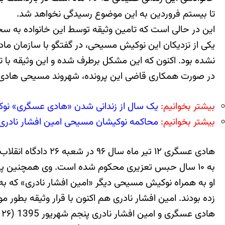
تا بیستم فروردین به این موضوع رسیدگی نخواهد شد.
این در حالی است که تامین وثیقه توسط این خانواده به سختی صورت گرفته است به ام
نشده بود. اکنون که این مشکل برطرف شده و این وثیقه با تل
در صورت همکاری قاضی این پرونده، شهروند مسیحی هادی عسگر
بیشتر بخوانیم:
یک سال از زندانی شدن «هادی عسگری» 
بیشتر بخوانیم:
محاکمه نوکیشان مسیحی امین افشار نادری 
هادی عسگری ۱۲ تیر
به ۱۰ سال حبس تعزیری محکوم شده است. وی همچنین پس از طی دوران محکومیت خود برای دو سال نیز حق خروج از کشور را نخواهد داشت.
زده بودند. امین افشار نادری هم اکنون با قرار وثیقه بطور 