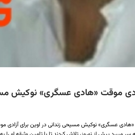
آزادی موقت «هادی عسگری» نوکیش م