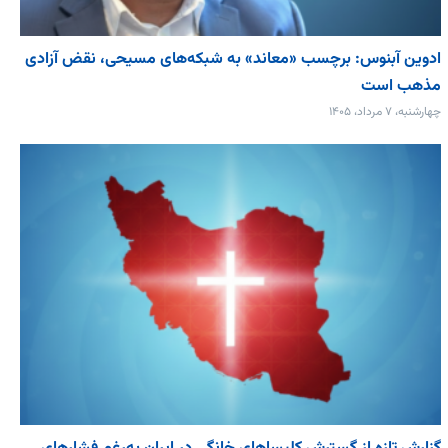
ادوین آبنوس: برچسب «معاند» به شبکه‌های مسیحی، نقض آزادی
مذهب است
چهارشنبه، ۷ مرداد، ۱۴۰۵