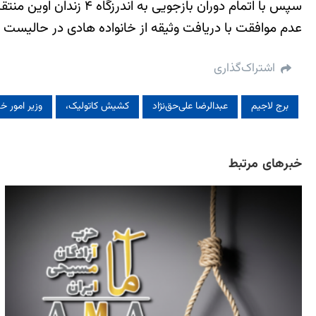
سپس با اتمام دوران بازجویی به اندرزگاه ۴ زندان اوین منتقل شدند.
عدم موافقت با دریافت وثیقه از خانواده هادی در حالیست که
اشتراک‌گذاری
برج لاجیم
عبدالرضا علی‌حق‌نژاد
کشیش کاتولیک،
وزیر امور خ
خبرهای مرتبط