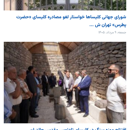
شورای جهانی کلیساها خواستار لغو مصادره کلیسای «حضرت
پطرس» تهران ش ...
جمعه، ۹ مرداد، ۱۴۰۵