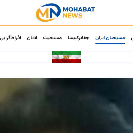
مسیحیان ایران
جفا‌بر‌کلیسا
مسیحیت
ادیان
افراط‌گرایی