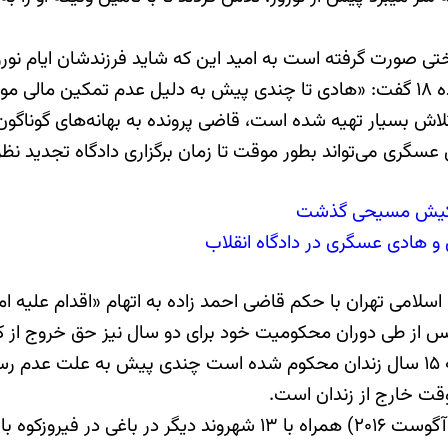
ید این که شاید فرزندشان ایام نوروز کنار آن‎ها باشد اما با عدم همکاری مسؤولان ر
اش بسیار تهیه شده است، قاضی پرونده به بهانه‌های گوناگون ر
ی می‌تواند بطور موقت تا زمان برگزاری دادگاه تجدید نظر از
نوکیش مسیحی گذشت
و هادی عسگری در دادگاه انقلاب
 ماه سال ۹۶ در شعبه ۲۶ دادگاه انقلاب اسلامی تهران با حکم قاضی احمد زاده به
او به همراه نوکیش مسیحی دیگر «امین افشار نادری» که به ۱۵ سال زندان محکوم شده ا
موقت خارج از زندان است.