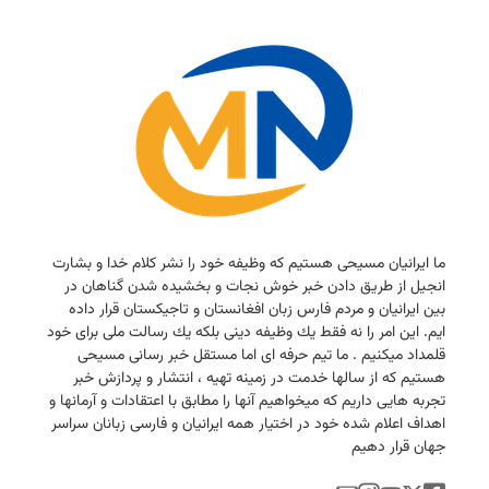
ما ایرانیان مسیحی هستیم كه وظیفه خود را نشر كلام خدا و بشارت
انجیل از طریق دادن خبر خوش نجات و بخشیده شدن گناهان در
بین ایرانیان و مردم فارس زبان افغانستان و تاجیكستان قرار داده
ایم. این امر را نه فقط یك وظیفه دینی بلكه یك رسالت ملی برای خود
قلمداد میكنیم . ما تیم حرفه ای اما مستقل خبر رسانی مسیحی
هستیم كه از سالها خدمت در زمینه تهیه ، انتشار و پردازش خبر
تجربه هایی داریم كه میخواهیم آنها را مطابق با اعتقادات و آرمانها و
اهداف اعلام شده خود در اختیار همه ایرانیان و فارسی زبانان سراسر
جهان قرار دهیم