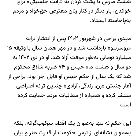
هشت مارس با پشت کردن به «رانت جنسیتی» برای
خواندن، بار دیگر در کنار زنان معترض حق‌خواه و مردم
به‌پاخاسته ایستاد.
مهدی یراحی در شهریور ۱۴۰۲ پس از انتشار ترانه
«روسریتو» بازداشت شد و در مهر همان سال با وثیقه ۱۵
میلیارد تومانی به‌طور موقت آزاد شد. او در دی ۱۴۰۲ به
دو سال و هشت ماه حبس و ۷۴ ضربه شلاق محکوم
شد که یک سال از حکم حبس او قابل اجرا بود. یراحی از
آغاز جنبش «زن، زندگی، آزادی» چندین ترانه اعتراضی
منتشر کرده و همواره از مطالبات مردم حمایت کرده
است.
این حکم نه تنها به‌عنوان یک اقدام سرکوب‌گرانه، بلکه
به‌عنوان نشانه‌ای از ترس حکومت از قدرت هنر و بیان