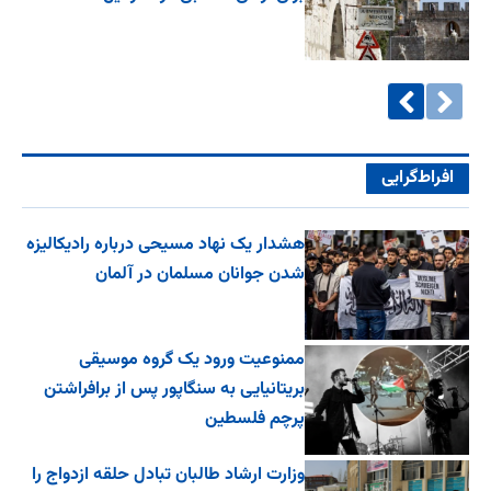
افراط‌گرایی
هشدار یک نهاد مسیحی درباره رادیکالیزه
شدن جوانان مسلمان در آلمان
ممنوعیت ورود یک گروه موسیقی
بریتانیایی به سنگاپور پس از برافراشتن
پرچم فلسطین
وزارت ارشاد طالبان تبادل حلقه ازدواج را