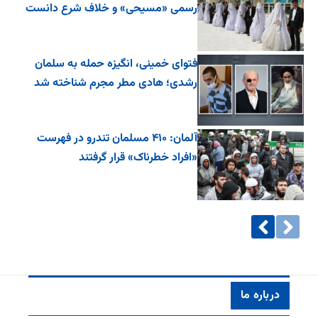
رسمی «مسیحی» و خلاف شرع دانست
فتوای خمینی، انگیزه حمله به سلمان
رشدی؛ هادی مطر مجرم شناخته شد
آلمان: ۴۱۰ مسلمان تندرو در فهرست
«افراد خطرناک» قرار گرفتند
درباره ما