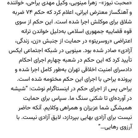
«محبت نیوز»- زهرا مینویی، وکیل مهدی یراحی، خواننده
و آهنگساز معترض ایرانی، اعلام کرد که حکم ۷۴ ضربه
شلاق برای موکلش اجرا شده است. این حکم از سوی
قوه قضاییه جمهوری اسلامی به‌دلیل خواندن ترانه
اعتراضی «روسریتو» در حمایت از جنبش «زن، زندگی،
آزادی» صادر شده بود. مینویی در شبکه اجتماعی ایکس
تأیید کرد که این حکم در شعبه چهارم اجرای احکام
دادسرای امنیت اخلاقی تهران به‌طور کامل اجرا شده و
پرونده یراحی با اجرای این حکم مختومه شده است.
یراحی پس از اجرای حکم در اینستاگرام نوشت: “شیشه
در آورده‌ای تا شکنی سنگ ما. سپاس برای حمایت
همیشگی شما عزیزان و همراهی وکلایم. آنکه حاضر
نیست برای آزادی بهایی بپردازد، لایق آزادی نیست. با
آرزوی رهایی…”