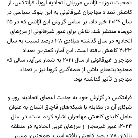
«محبت نیوز»- آژانس مرزبانی اتحادیه اروپا، فرانتکس، از
کاهش تعداد مهاجران غیرقانونی به این بلوک سیاسی در
سال ۲۰۲۴ خبر داد. بر اساس گزارش این آژانس که در ۲۵
دی‌ماه منتشر شد، تلاش برای عبور غیرقانونی از مرزهای
اتحادیه در سال گذشته میلادی ۳۸ درصد نسبت به سال
۲۰۲۳ کاهش یافته است. این آمار، کمترین تعداد
مهاجران غیرقانونی از سال ۲۰۲۱ به شمار می‌آید، سالی که
محدودیت‌های ناشی از همه‌گیری کرونا نیز بر تعداد
مهاجران تأثیر گذاشته بود.
فرانتکس در گزارش خود به جدیت اعضای اتحادیه اروپا و
شرکای آن در مقابله با شبکه‌های قاچاق انسان به عنوان
عامل کلیدی کاهش مهاجران اشاره کرده است. در سال
۲۰۲۴، عبور غیرمجاز از مرزهای غربی اتحادیه در منطقه
بالکان ۷۸ درصد کاهش یافته است. همچنین، مسیر