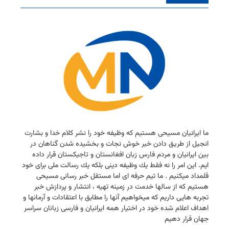
ما ایرانیان مسیحی هستیم كه وظیفه خود را نشر كلام خدا و بشارت
انجیل از طریق دادن خبر خوش نجات و بخشیده شدن گناهان در
بین ایرانیان و مردم فارس زبان افغانستان و تاجیكستان قرار داده
ایم. این امر را نه فقط یك وظیفه دینی بلكه یك رسالت ملی برای خود
قلمداد میكنیم . ما تیم حرفه ای اما مستقل خبر رسانی مسیحی
هستیم كه از سالها خدمت در زمینه تهیه ، انتشار و پردازش خبر
تجربه هایی داریم كه میخواهیم آنها را مطابق با اعتقادات و آرمانها و
اهداف اعلام شده خود در اختیار همه ایرانیان و فارسی زبانان سراسر
جهان قرار دهیم