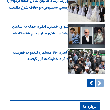
وزارت ارشاد طالبان تبادل حلقه ازدواج را
رسمی «مسیحی» و خلاف شرع دانست
فتوای خمینی، انگیزه حمله به سلمان
رشدی؛ هادی مطر مجرم شناخته شد
آلمان: ۴۱۰ مسلمان تندرو در فهرست
«افراد خطرناک» قرار گرفتند
درباره ما