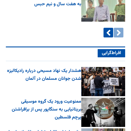
به هفت سال و نیم حبس
افراط‌گرایی
هشدار یک نهاد مسیحی درباره رادیکالیزه
شدن جوانان مسلمان در آلمان
ممنوعیت ورود یک گروه موسیقی
بریتانیایی به سنگاپور پس از برافراشتن
پرچم فلسطین