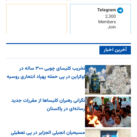
Telegram
2,300
Members
Join
آخرین اخبار
تخریب کلیسای چوبی ۳۰۰ ساله در
اوکراین در پی حمله پهپاد انتحاری روسیه
نگرانی رهبران کلیساها از مقررات جدید
رسانه‌ای در پاکستان
مسیحیان انجیلی الجزایر در پی تعطیلی