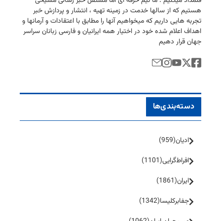
قلمداد میكنیم . ما تیم حرفه ای اما مستقل خبر رسانی مسیحی
هستیم كه از سالها خدمت در زمینه تهیه ، انتشار و پردازش خبر
تجربه هایی داریم كه میخواهیم آنها را مطابق با اعتقادات و آرمانها و
اهداف اعلام شده خود در اختیار همه ایرانیان و فارسی زبانان سراسر
جهان قرار دهیم
دسته‌بندی‌ها
ادیان
(959)
افراط‌گرایی
(1101)
ایران
(1861)
جفا‌بر‌کلیسا
(1342)