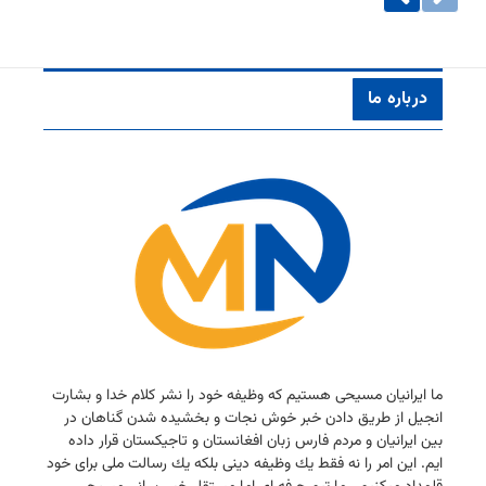
درباره ما
ما ایرانیان مسیحی هستیم كه وظیفه خود را نشر كلام خدا و بشارت
انجیل از طریق دادن خبر خوش نجات و بخشیده شدن گناهان در
بین ایرانیان و مردم فارس زبان افغانستان و تاجیكستان قرار داده
ایم. این امر را نه فقط یك وظیفه دینی بلكه یك رسالت ملی برای خود