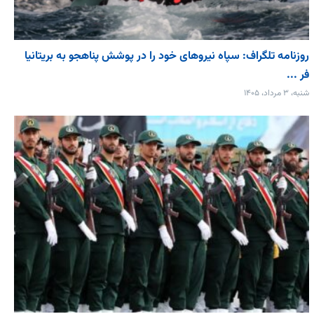
روزنامه تلگراف: سپاه نیروهای خود را در پوشش پناهجو به بریتانیا
فر ...
شنبه، ۳ مرداد، ۱۴۰۵