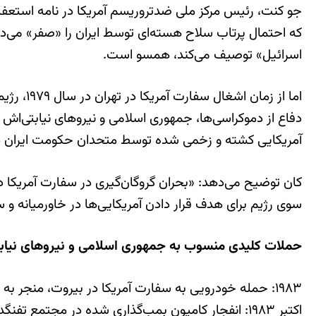
جو کنت، رئیس مرکز ملی ضدتروریسم آمریکا در نامه استعفای 
که احتمال پرتاب سلاح هسته‌ای توسط ایران را «صفر» می‌دا
اسرائیل» توصیف می‌کند، همسو است.
اما از ز
آمریکایی کشته و زخمی شده توسط متحدان حکومت ایران در
سوی رژیم برای هدف قرار دادن آمریکایی‌ها در خاورمیانه و
حملات کلیدی منسوب به جمهوری اسلامی و نیروهای نیابتی (از
۱۹۸۳: حمله خودرویی به سفارت آمریکا در بیروت، منجر به کشته شدن ۱۷ آمریکایی.
اکتبر ۱۹۸۳: انفجار کامیون بمب‌گذاری شده در مجتمع تفنگداران دریایی در بیروت، جان ۲۴۱ پرسنل نظامی آمریکایی را گرفت.