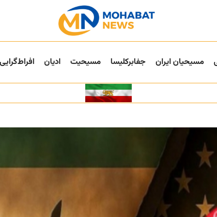
مسیحیان ایران
جفا‌بر‌کلیسا
مسیحیت
ادیان
افراط‌گرایی