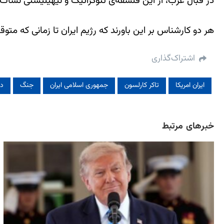
در قبال غرب، از این فلسفه‌ی تئوکراتیک و نیهیلیستی نشأت 
هر دو کارشناس بر این باورند که رژیم ایران تا زمانی که متو
اشتراک‌گذاری
ایران امریکا
تاکر کارلسون
جمهوری اسلامی ایران
جنگ
دو
خبرهای مرتبط