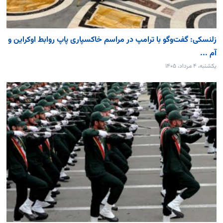
زلنسکی: گفت‌وگو با ترامپ در مراسم خاکسپاری پاپ روابط اوکراین و
آم ...
یکشنبه، ۴ مرداد، ۱۴۰۵