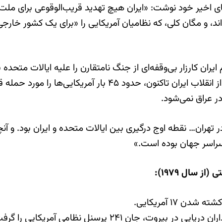
اخیر خود نوشت: «ایران هیچ تهدید قریب‌الوقوعی برای ملت ما
ند، و مگان کلی، که نظامیان آمریکایی را «برای یک کشور خارج
مان اشغال سفارت آمریکا در تهران در سال ۱۹۷۹، رژیم ایران کارزار بی‌وقفه‌ای از جنگ نامتق
دفاع از دموکراسی‌ها، جمهوری اسلامی و نیروهای نیابتی‌اش از ان
 عراق نمی‌شود.
 سراسر جهان بوده است.»
 سال ۱۹۷۹):