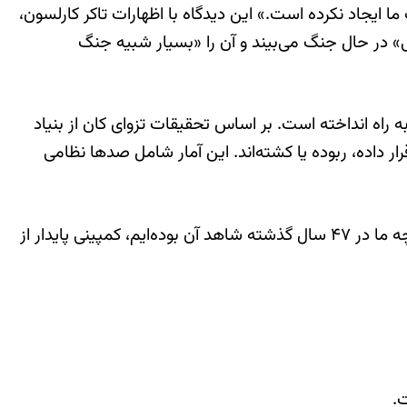
 ایجاد نکرده است.» این دیدگاه با اظهارات تاکر کارلسون،
ی» در حال جنگ می‌بیند و آن را «بسیار شبیه جنگ
ارن را علیه ایالات متحده به راه انداخته است. بر اساس تحقیقات تزوای کان از بنیاد
قلاب ایران تاکنون، حدود ۴۵ بار آمریکایی‌ها را مورد حمله قرار داده، ربوده یا کشته‌اند. این آمار شامل صدها نظامی
کان توضیح می‌دهد: «بحران گروگان‌گیری در سفارت آمریکا در تهران… نقطه اوج درگیری بین ایالات متحده و ایران بود. و آنچه ما در ۴۷ سال گذشته شاهد آن بوده‌ایم، کمپینی پایدار از