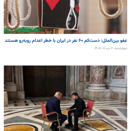
عفو بین‌الملل: دست‌کم ۶۰ نفر در ایران با خطر اعدام روبه‌رو هستند
چهارشنبه، ۷ مرداد، ۱۴۰۵