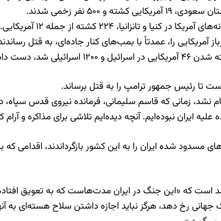
ست تا رئیس جمهور ترامپ را به قتل برساند.
حمله نظامی هدفمند آمریکا به ایران تا سال ۲۰۲۰ انجام نشد، زمانی که قاسم سلیمانی، 
یه ایران نبوده‌ایم. آنچه دیده‌ایم تلاشی برای مذاکره و آرام 
مجموع ۱۷ میلیارد دلار از دارایی‌های مسدود شده ایران را به این کشور بازگرداند
 است که «این جنگ در ایران مدت‌هاست که به تعویق افتاده 
 جهانی رخ دهد، هرگز نباید اجازه داشتن سلاح هسته‌ای به آنها