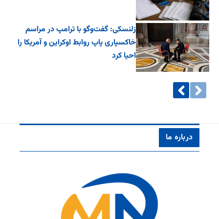
زلنسکی: گفت‌وگو با ترامپ در مراسم
خاکسپاری پاپ روابط اوکراین و آمریکا را
احیا کرد
درباره ما