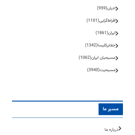
ادیان
(959)
افراط‌گرایی
(1101)
ایران
(1861)
جفا‌بر‌کلیسا
(1342)
مسیحیان ایران
(1062)
مسیحیت
(3940)
مسیر ما
درباره ما