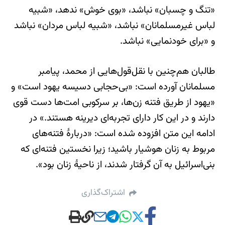
«تنگ و چسبان» نباشد، «بوی خوش» ندهد، «شبیه
لباس غیرمسلمانان» نباشد، «شبیه لباس مردان» نباشد
و «برای خودنمایی» نباشد.
طالبان هم‌چنین با نقل‌قول‌هایی از محمد، پیامبر
مسلمانان آورده است: «بی‌حجابی دسیسه یهود است» و
«یهود از طریق فتنه زن‌ها، بر سرکوبی امت‌ها دست قوی
دارند و در این کار دارای تجربه‌ای دیرینه هستند.» در
ادامه این متن افزوده شده است: «دربارۀ فتنه‌های
مربوط به زنان هوشیار باشید؛ زیرا نخستین فتنه‌ای که
بنی‌اسرائیل به آن گرفتار شدند، از ناحیۀ زنان بود».
اشتراک‌گذاری