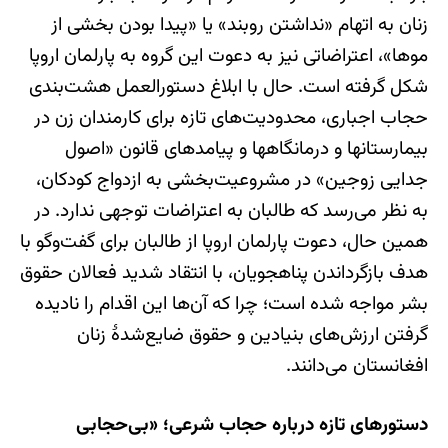
زنان به اتهام «نداشتن روبند» یا «پیدا بودن بخشی از
موها»، اعتراضاتی نیز به دعوت این گروه به پارلمان اروپا
شکل گرفته است. حال با ابلاغ دستورالعمل هشت‌بندی
حجاب اجباری، محدودیت‌های تازه برای کارمندان زن در
بیمارستانها و درمانگاهها و پیامدهای قانون «اصول
جدایی زوجین» در مشروعیت‌بخشی به ازدواج کودکان،
به نظر می‌رسد که طالبان به اعتراضات توجهی ندارد. در
همین حال، دعوت پارلمان اروپا از طالبان برای گفت‌وگو با
هدف بازگرداندن پناهجویان، با انتقاد شدید فعالان حقوق
بشر مواجه شده است؛ چرا که آن‌ها این اقدام را نادیده
گرفتن ارزش‌های بنیادین و حقوق ضایع‌شدهٔ زنان
افغانستان می‌دانند.
دستورهای تازه درباره حجاب شرعی؛ «بی‌حجابی