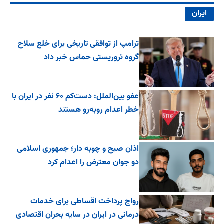
ایران
ترامپ از توافقی تاریخی برای خلع ‌سلاح
گروه تروریستی حماس خبر داد
عفو بین‌الملل: دست‌کم ۶۰ نفر در ایران با
خطر اعدام روبه‌رو هستند
اذان صبح و چوبه دار؛ جمهوری اسلامی
دو جوان معترض را اعدام کرد
رواج پرداخت اقساطی برای خدمات
درمانی در ایران در سایه بحران اقتصادی