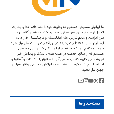
ما ایرانیان مسیحی هستیم كه وظیفه خود را نشر كلام خدا و بشارت
انجیل از طریق دادن خبر خوش نجات و بخشیده شدن گناهان در
بین ایرانیان و مردم فارس زبان افغانستان و تاجیكستان قرار داده
ایم. این امر را نه فقط یك وظیفه دینی بلكه یك رسالت ملی برای خود
قلمداد میكنیم . ما تیم حرفه ای اما مستقل خبر رسانی مسیحی
هستیم كه از سالها خدمت در زمینه تهیه ، انتشار و پردازش خبر
تجربه هایی داریم كه میخواهیم آنها را مطابق با اعتقادات و آرمانها و
اهداف اعلام شده خود در اختیار همه ایرانیان و فارسی زبانان سراسر
جهان قرار دهیم
دسته‌بندی‌ها