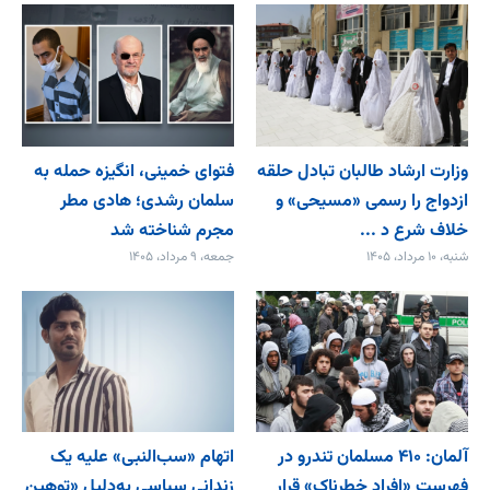
وزارت ارشاد طالبان تبادل حلقه
فتوای خمینی، انگیزه حمله به
ازدواج را رسمی «مسیحی» و
سلمان رشدی؛ هادی مطر
خلاف شرع د ...
مجرم شناخته شد
شنبه، ۱۰ مرداد، ۱۴۰۵
جمعه، ۹ مرداد، ۱۴۰۵
آلمان: ۴۱۰ مسلمان تندرو در
اتهام «سب‌النبی» علیه یک
فهرست «افراد خطرناک» قرار
زندانی سیاسی به‌دلیل «توهین