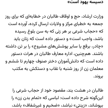
دسیسه یهود است»
وزارت ارشاد، حج و اوقاف طالبان در خطابه‌ای که برای روز
جمعه به خطبای مرکز و ولایات ارسال کرده، آورده است
که «حجاب شرعی بر هر زنی که به سن بلوغ رسیده
باشد، واجب است» و دستور داده است که زنان باید
«چادر، برقع یا سایر پوشش‌های مشروع» را بر تن داشته
باشند. هم‌چنین، اداره معارف طالبان در هرات دستور
داده است که دانش‌آموزان دختر صنوف چهارم تا ششم و
معلمان زن از روز شنبه با نقاب و دستکش به مکتب
بروند.
طالبان در هشت بند، مقصود خود از حجاب شرعی را
این‌گونه شرح داده‌ است: لباسی که «تمام بدن زن» را
بپوشاند، «زینتی» نباشد، «ضخیم و غیرشفاف» باشد،