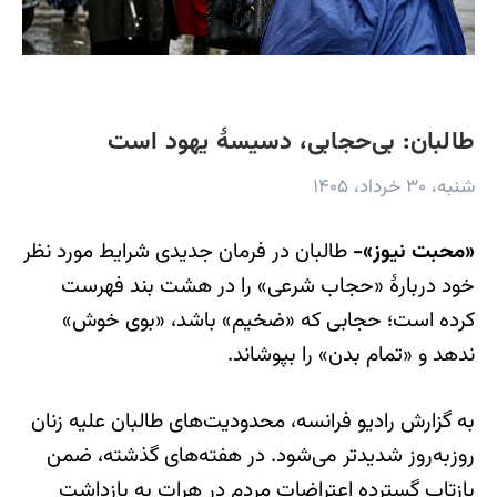
طالبان: بی‌حجابی، دسیسۀ یهود است
شنبه، ۳۰ خرداد، ۱۴۰۵
«محبت نیوز»-
طالبان در فرمان جدیدی شرایط مورد نظر
خود دربارۀ «حجاب شرعی» را در هشت بند فهرست
کرده است؛ حجابی که «ضخیم» باشد، «بوی خوش»
ندهد و «تمام بدن» را بپوشاند.
به گزارش رادیو فرانسه، محدودیت‌های طالبان علیه زنان
روزبه‌روز شدیدتر می‌شود. در هفته‌های گذشته، ضمن
بازتاب گسترده اعتراضات مردم در هرات به بازداشت