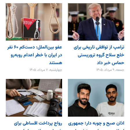
ترامپ از توافقی تاریخی برای
عفو بین‌الملل: دست‌کم ۶۰ نفر
خلع ‌سلاح گروه تروریستی
در ایران با خطر اعدام روبه‌رو
حماس خبر داد
هستند
جمعه، ۹ مرداد، ۱۴۰۵
چهارشنبه، ۷ مرداد، ۱۴۰۵
اذان صبح و چوبه دار؛ جمهوری
رواج پرداخت اقساطی برای