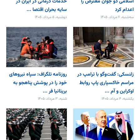
اسلامی دو جوان معترض را
خدمات درمانی در ایران در
اعدام کرد
سایه بحران اقتصا ...
سه‌شنبه، ۶ مرداد، ۱۴۰۵
دوشنبه، ۵ مرداد، ۱۴۰۵
زلنسکی: گفت‌وگو با ترامپ در
روزنامه تلگراف: سپاه نیروهای
مراسم خاکسپاری پاپ روابط
خود را در پوشش پناهجو به
اوکراین و آم ...
بریتانیا فر ...
یکشنبه، ۴ مرداد، ۱۴۰۵
شنبه، ۳ مرداد، ۱۴۰۵