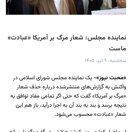
نماینده مجلس: شعار مرگ بر آمریکا «عبادت»
ماست
سه‌شنبه، ۹ تیر، ۱۴۰۵
«محبت نیوز»-
یک نماینده مجلس شورای اسلامی در
واکنش به گزارش‌های منتشرشده درباره حذف شعار
«مرگ بر آمریکا» گفت که حتی اگر تمامی مفاد توافق به
نتیجه برسد و بند به بند آن به اجرا درآید، باز هم این
شعار «عبادت» محسوب می‌شود.