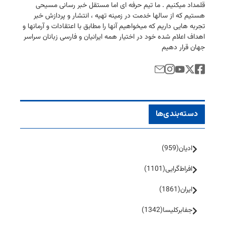
قلمداد میكنیم . ما تیم حرفه ای اما مستقل خبر رسانی مسیحی
هستیم كه از سالها خدمت در زمینه تهیه ، انتشار و پردازش خبر
تجربه هایی داریم كه میخواهیم آنها را مطابق با اعتقادات و آرمانها و
اهداف اعلام شده خود در اختیار همه ایرانیان و فارسی زبانان سراسر
جهان قرار دهیم
دسته‌بندی‌ها
ادیان
(959)
افراط‌گرایی
(1101)
ایران
(1861)
جفا‌بر‌کلیسا
(1342)