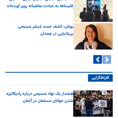
کلیساها به عبادت مخفیانه روی آورده‌اند
یونان: کشف جسد مُبشر مسیحی
بریتانیایی در چمدان
افراط‌گرایی
هشدار یک نهاد مسیحی درباره رادیکالیزه
شدن جوانان مسلمان در آلمان