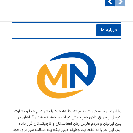
درباره ما
ما ایرانیان مسیحی هستیم كه وظیفه خود را نشر كلام خدا و بشارت
انجیل از طریق دادن خبر خوش نجات و بخشیده شدن گناهان در
بین ایرانیان و مردم فارس زبان افغانستان و تاجیكستان قرار داده
ایم. این امر را نه فقط یك وظیفه دینی بلكه یك رسالت ملی برای خود