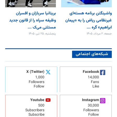
واشینگتن برنامه هسته‌ای
بریتانیا سربازان و افسران
غیرنظامی ریاض را به «پیمان‌
وظیفه سپاه را از قانون جدید
ابراهیم» گره ...
مستثنی می‌ک ...
جمعه، ۲ مرداد، ۱۴۰۵
پنجشنبه، ۲۵ تیر، ۱۴۰۵
شبکه‌های اجتماعی
X (Twitter)
Facebook
1,000
14,000
Followers
Fans
Follow
Like
Youtube
Instagram
500
30,000
Subscribers
Followers
Subscribe
Follow