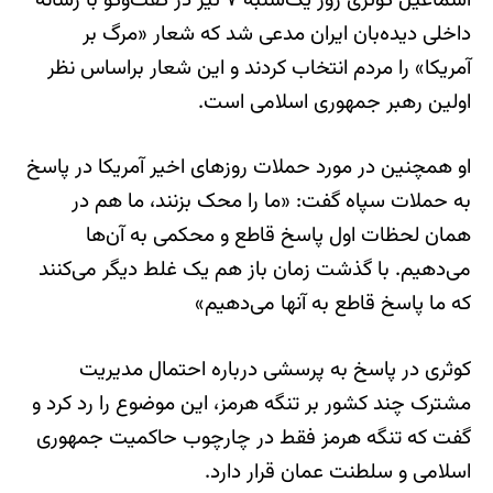
اسماعیل کوثری روز یک‌شنبه ۷ تیر در گفت‌وگو با رسانه
داخلی دیده‌بان ایران مدعی شد که شعار «مرگ بر
آمریکا» را مردم انتخاب کردند و این شعار براساس نظر
اولین رهبر جمهوری اسلامی است.
او همچنین در مورد حملات روزهای اخیر آمریکا در پاسخ
به حملات سپاه گفت: «ما را محک بزنند، ما هم در
همان لحظات اول پاسخ قاطع و محکمی به آن‌ها
می‌دهیم. با گذشت زمان باز هم یک غلط دیگر می‌کنند
که ما پاسخ قاطع به آنها می‌دهیم»
کوثری در پاسخ به پرسشی درباره احتمال مدیریت
مشترک چند کشور بر تنگه هرمز، این موضوع را رد کرد و
گفت که تنگه هرمز فقط در چارچوب حاکمیت جمهوری
اسلامی و سلطنت عمان قرار دارد.