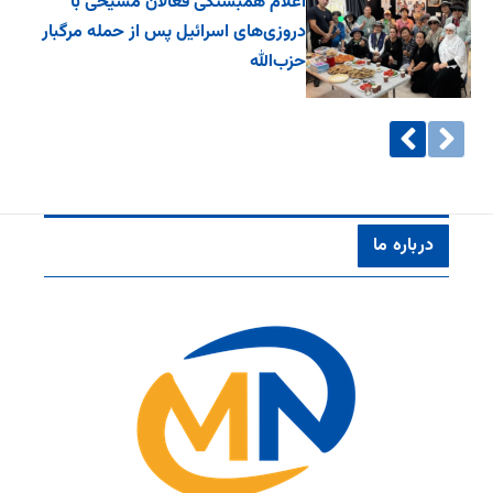
اعلام همبستگی فعالان مسیحی با
دروزی‌های اسرائیل پس از حمله مرگبار
حزب‌الله
درباره ما