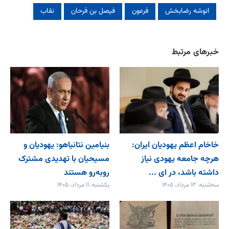
انوشه رضابخش
فرعون
فیصل بن فرحان
نقاب
خبرهای مرتبط
خاخام اعظم یهودیان ایران:
بنیامین نتانیاهو: یهودیان و
هرچه جامعه یهودی نیاز
مسیحیان با تهدیدی مشترک
داشته باشد، در ای ...
روبه‌رو هستند
سه‌شنبه، ۱۳ مرداد، ۱۴۰۵
یکشنبه، ۱۱ مرداد، ۱۴۰۵