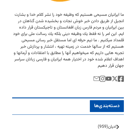
ما ایرانیان مسیحی هستیم كه وظیفه خود را نشر كلام خدا و بشارت
انجیل از طریق دادن خبر خوش نجات و بخشیده شدن گناهان در
بین ایرانیان و مردم فارس زبان افغانستان و تاجیكستان قرار داده
ایم. این امر را نه فقط یك وظیفه دینی بلكه یك رسالت ملی برای خود
قلمداد میكنیم . ما تیم حرفه ای اما مستقل خبر رسانی مسیحی
هستیم كه از سالها خدمت در زمینه تهیه ، انتشار و پردازش خبر
تجربه هایی داریم كه میخواهیم آنها را مطابق با اعتقادات و آرمانها و
اهداف اعلام شده خود در اختیار همه ایرانیان و فارسی زبانان سراسر
جهان قرار دهیم
دسته‌بندی‌ها
ادیان
(959)