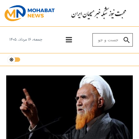
Skip to conten
Search for:
جمعه، ۱۶ مرداد، ۱۴۰۵