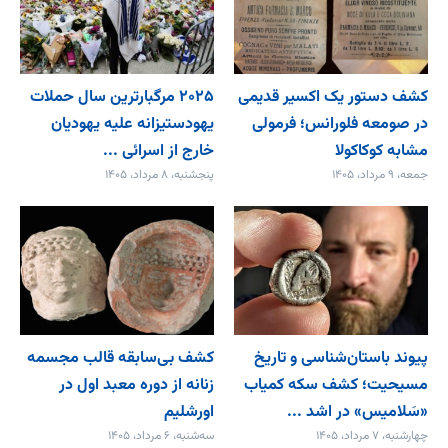
کشف دستور یک اکسیر قدیمی
۲۰۲۵ مرگبارترین سال حملات
در صومعه فلورانس؛ فرمولی
یهودستیزانه علیه یهودیان
مشابه کوکاکولا
خارج از اسرائی ...
جمعه، ۹ مرداد، ۱۴۰۵
پنجشنبه، ۸ مرداد، ۱۴۰۵
پیوند باستان‌شناسی و تاریخ
کشف بی‌سابقه قالب مجسمه
مسیحیت؛ کشف سکه کمیاب
زنانه از دوره معبد اول در
«سَلامیس» در اشد ...
اورشلیم
چهارشنبه، ۷ مرداد، ۱۴۰۵
سه‌شنبه، ۶ مرداد، ۱۴۰۵