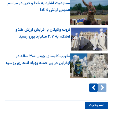
ممنوعیت اشاره به خدا و دین در مراسم
عمومی ارتش کانادا
ثروت واتیکان با افزایش ارزش طلا و
املاک، به ۲.۷ میلیارد یورو رسید
تخریب کلیسای چوبی ۳۰۰ ساله در
اوکراین در پی حمله پهپاد انتحاری روسیه
مسیحیت