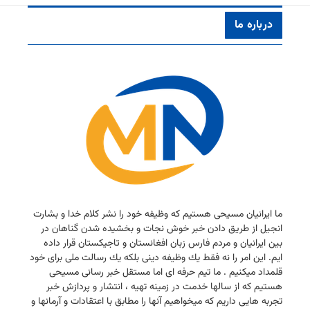
درباره ما
ما ایرانیان مسیحی هستیم كه وظیفه خود را نشر كلام خدا و بشارت
انجیل از طریق دادن خبر خوش نجات و بخشیده شدن گناهان در
بین ایرانیان و مردم فارس زبان افغانستان و تاجیكستان قرار داده
ایم. این امر را نه فقط یك وظیفه دینی بلكه یك رسالت ملی برای خود
قلمداد میكنیم . ما تیم حرفه ای اما مستقل خبر رسانی مسیحی
هستیم كه از سالها خدمت در زمینه تهیه ، انتشار و پردازش خبر
تجربه هایی داریم كه میخواهیم آنها را مطابق با اعتقادات و آرمانها و