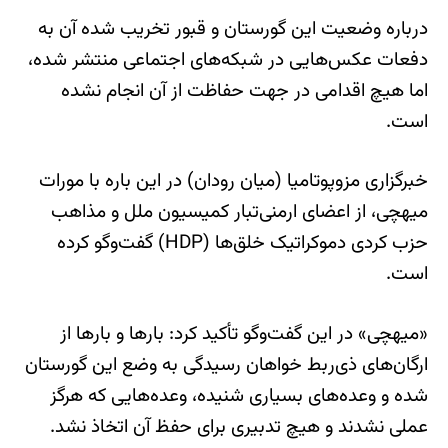
درباره وضعیت این گورستان و قبور تخریب شده آن به
دفعات عکس‌هایی در شبکه‌های اجتماعی منتشر شده،
اما هیچ اقدامی در جهت حفاظت از آن انجام نشده
است.
خبرگزاری مزوپوتامیا (میان رودان) در این باره با مورات
میهچی، از اعضای ارمنی‌تبار کمیسیون ملل و مذاهب
حزب کردی دموکراتیک خلق‌ها (HDP) گفت‌وگو کرده
است.
«میهچی» در این گفت‌وگو تأکید کرد: بارها و بارها از
ارگان‌های ذی‌ربط خواهان رسیدگی به وضع این گورستان
شده‌ و وعده‌های بسیاری شنیده‌، وعده‌هایی که هرگز
عملی نشدند و هیچ تدبیری برای حفظ آن اتخاذ نشد.