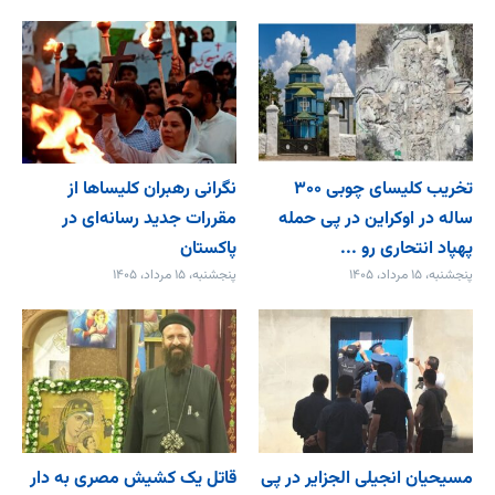
تخریب کلیسای چوبی ۳۰۰
نگرانی رهبران کلیساها از
ساله در اوکراین در پی حمله
مقررات جدید رسانه‌ای در
پهپاد انتحاری رو ...
پاکستان
پنجشنبه، ۱۵ مرداد، ۱۴۰۵
پنجشنبه، ۱۵ مرداد، ۱۴۰۵
مسیحیان انجیلی الجزایر در پی
قاتل یک کشیش مصری به دار