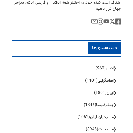
اهداف اعلام شده خود در اختیار همه ایرانیان و فارسی زبانان سراسر
جهان قرار دهیم
دسته‌بندی‌ها
ادیان
(960)
افراط‌گرایی
(1101)
ایران
(1861)
جفا‌بر‌کلیسا
(1346)
مسیحیان ایران
(1062)
مسیحیت
(3945)