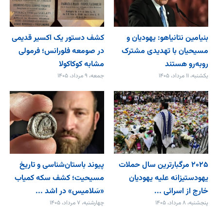
بنیامین نتانیاهو: یهودیان و
کشف دستور یک اکسیر قدیمی
مسیحیان با تهدیدی مشترک
در صومعه فلورانس؛ فرمولی
روبه‌رو هستند
مشابه کوکاکولا
یکشنبه، ۱۱ مرداد، ۱۴۰۵
جمعه، ۹ مرداد، ۱۴۰۵
۲۰۲۵ مرگبارترین سال حملات
پیوند باستان‌شناسی و تاریخ
یهودستیزانه علیه یهودیان
مسیحیت؛ کشف سکه کمیاب
خارج از اسرائی ...
«سَلامیس» در اشد ...
پنجشنبه، ۸ مرداد، ۱۴۰۵
چهارشنبه، ۷ مرداد، ۱۴۰۵