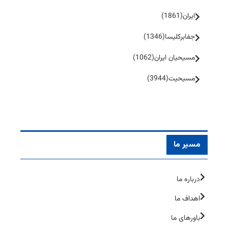
ایران
(1861)
جفا‌بر‌کلیسا
(1346)
مسیحیان ایران
(1062)
مسیحیت
(3944)
مسیر ما
درباره ما
اهداف ما
باورهای ما