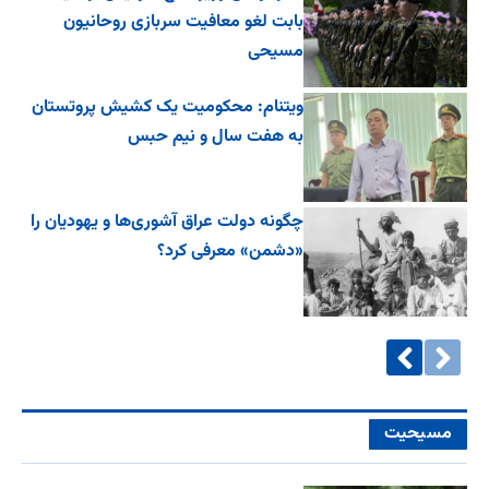
بابت لغو معافیت سربازی روحانیون
مسیحی
ویتنام: محکومیت یک کشیش پروتستان
به هفت سال و نیم حبس
چگونه دولت عراق آشوری‌ها و یهودیان را
«دشمن» معرفی کرد؟
مسیحیت