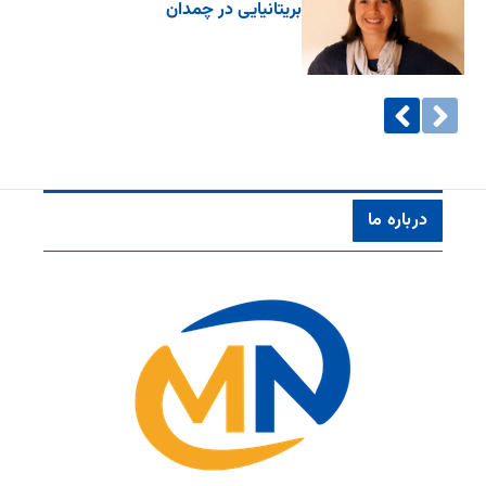
بریتانیایی در چمدان
درباره ما