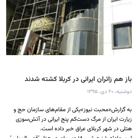
باز هم زائران ایرانی در کربلا کشته شدند
دوشنبه، ۲۰ دی، ۱۳۹۵
به گزارش«محبت نیوز»یکی از مقام‌های سازمان حج و
زیارت ایران از مرگ دست‌کم پنج ایرانی در آتش‌سوزی
هتلی در شهر کربلای عراق خبر داده‌ است.