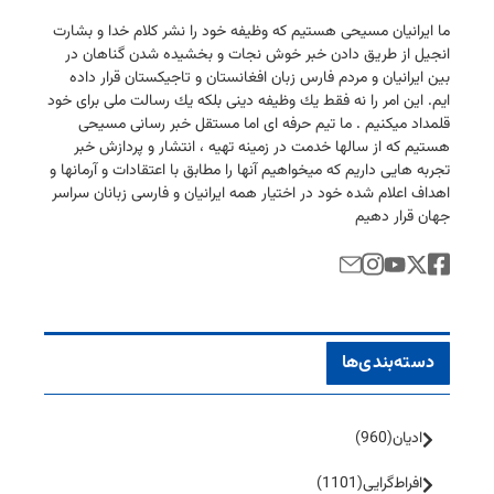
ما ایرانیان مسیحی هستیم كه وظیفه خود را نشر كلام خدا و بشارت
انجیل از طریق دادن خبر خوش نجات و بخشیده شدن گناهان در
بین ایرانیان و مردم فارس زبان افغانستان و تاجیكستان قرار داده
ایم. این امر را نه فقط یك وظیفه دینی بلكه یك رسالت ملی برای خود
قلمداد میكنیم . ما تیم حرفه ای اما مستقل خبر رسانی مسیحی
هستیم كه از سالها خدمت در زمینه تهیه ، انتشار و پردازش خبر
تجربه هایی داریم كه میخواهیم آنها را مطابق با اعتقادات و آرمانها و
اهداف اعلام شده خود در اختیار همه ایرانیان و فارسی زبانان سراسر
جهان قرار دهیم
دسته‌بندی‌ها
ادیان
(960)
افراط‌گرایی
(1101)