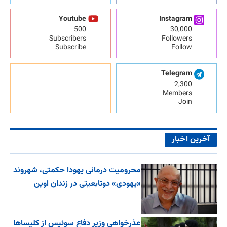
Youtube
Instagram
500
30,000
Subscribers
Followers
Subscribe
Follow
Telegram
2,300
Members
Join
آخرین اخبار
محرومیت درمانی یهودا حکمتی، شهروند
«یهودی» دوتابعیتی در زندان اوین
عذرخواهی وزیر دفاع سوئیس از کلیساها