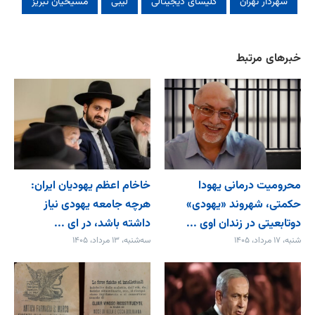
شهردار تهران
کلیسای دیجیتالی
لیبی
مسیحیان تبریز
خبرهای مرتبط
محرومیت درمانی یهودا
خاخام اعظم یهودیان ایران:
حکمتی، شهروند «یهودی»
هرچه جامعه یهودی نیاز
دوتابعیتی در زندان اوی ...
داشته باشد، در ای ...
شنبه، ۱۷ مرداد، ۱۴۰۵
سه‌شنبه، ۱۳ مرداد، ۱۴۰۵