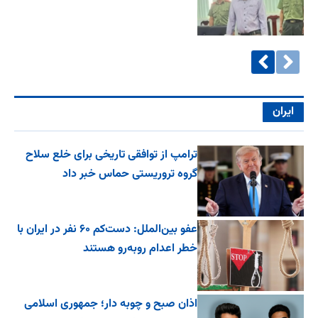
ایران
ترامپ از توافقی تاریخی برای خلع ‌سلاح
گروه تروریستی حماس خبر داد
عفو بین‌الملل: دست‌کم ۶۰ نفر در ایران با
خطر اعدام روبه‌رو هستند
اذان صبح و چوبه دار؛ جمهوری اسلامی