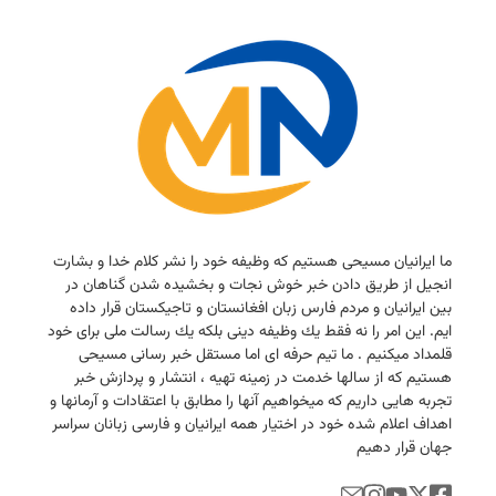
ما ایرانیان مسیحی هستیم كه وظیفه خود را نشر كلام خدا و بشارت
انجیل از طریق دادن خبر خوش نجات و بخشیده شدن گناهان در
بین ایرانیان و مردم فارس زبان افغانستان و تاجیكستان قرار داده
ایم. این امر را نه فقط یك وظیفه دینی بلكه یك رسالت ملی برای خود
قلمداد میكنیم . ما تیم حرفه ای اما مستقل خبر رسانی مسیحی
هستیم كه از سالها خدمت در زمینه تهیه ، انتشار و پردازش خبر
تجربه هایی داریم كه میخواهیم آنها را مطابق با اعتقادات و آرمانها و
اهداف اعلام شده خود در اختیار همه ایرانیان و فارسی زبانان سراسر
جهان قرار دهیم