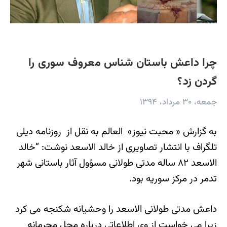
چرا داعش باستان شناس معروف سوری را
گردن زد؟
جمعه، ۳۰ مرداد، ۱۳۹۴
به گزارش « محبت نیوز» العالم به نقل از روزنامه دیلی
تلگراف با انتشار تصاویری از خالد الاسعد نوشت: “خالد
الاسعد ۸۲ ساله مدتی طولانی مسؤول آثار باستانی شهر
تدمر در مرکز سوریه بود.
داعش مدتی طولانی الاسعد را وحشیانه شکنجه می کرد
زیرا می خواست از وی اطلاعاتی درباره محل محرمانه