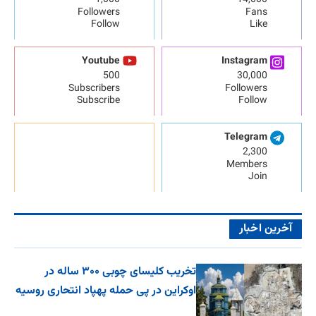
1,000
14,000
Followers
Fans
Follow
Like
Youtube
Instagram
500
30,000
Subscribers
Followers
Subscribe
Follow
Telegram
2,300
Members
Join
آخرین اخبار
تخریب کلیسای چوبی ۳۰۰ ساله در
اوکراین در پی حمله پهپاد انتحاری روسیه