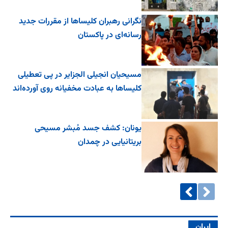
نگرانی رهبران کلیساها از مقررات جدید
رسانه‌ای در پاکستان
مسیحیان انجیلی الجزایر در پی تعطیلی
کلیساها به عبادت مخفیانه روی آورده‌اند
یونان: کشف جسد مُبشر مسیحی
بریتانیایی در چمدان
ایران