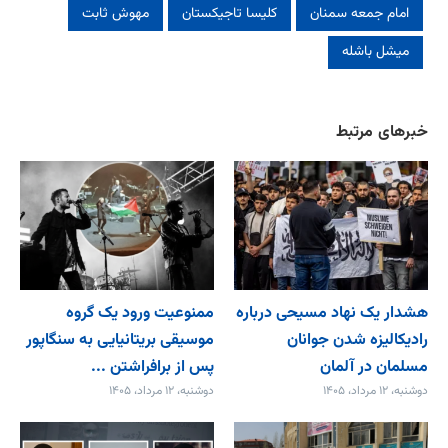
امام جمعه سمنان
کلیسا تاجیکستان
مهوش ثابت
میشل باشله
خبرهای مرتبط
هشدار یک نهاد مسیحی درباره
ممنوعیت ورود یک گروه
رادیکالیزه شدن جوانان
موسیقی بریتانیایی به سنگاپور
مسلمان در آلمان
پس از برافراشتن ...
دوشنبه، ۱۲ مرداد، ۱۴۰۵
دوشنبه، ۱۲ مرداد، ۱۴۰۵