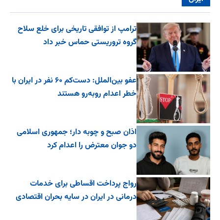
ترامپ از توافقی تاریخی برای خلع ‌سلاح
گروه تروریستی حماس خبر داد
عفو بین‌الملل: دست‌کم ۶۰ نفر در ایران با
خطر اعدام روبه‌رو هستند
اذان صبح و چوبه دار؛ جمهوری اسلامی
دو جوان معترض را اعدام کرد
رواج پرداخت اقساطی برای خدمات
درمانی در ایران در سایه بحران اقتصادی