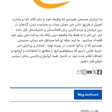
ما ایرانیان مسیحی هستیم كه وظیفه خود را نشر كلام خدا و بشارت
انجیل از طریق دادن خبر خوش نجات و بخشیده شدن گناهان در
بین ایرانیان و مردم فارس زبان افغانستان و تاجیكستان قرار داده
ایم. این امر را نه فقط یك وظیفه دینی بلكه یك رسالت ملی برای خود
قلمداد میكنیم . ما تیم حرفه ای اما مستقل خبر رسانی مسیحی
هستیم كه از سالها خدمت در زمینه تهیه ، انتشار و پردازش خبر
تجربه هایی داریم كه میخواهیم آنها را مطابق با اعتقادات و آرمانها و
اهداف اعلام شده خود در اختیار همه ایرانیان و فارسی زبانان سراسر
جهان قرار دهیم
دسته‌بندی‌ها
ادیان
(959)