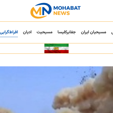
مسیحیان ایران
جفا‌بر‌کلیسا
مسیحیت
ادیان
افراط‌گرایی