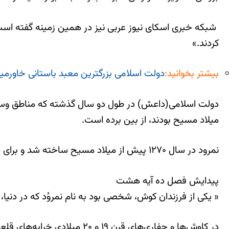
شبکه خبری اسکای نیوز عربی نیز در همین زمینه گفته است:
کردند.»
بیشتر بخوانید:
دولت اسلامی بزرگترین معبد باستانی خاورمیان
دولت اسلامی(داعش) در طول دو سال گذشته که مناطق وسیعی
میلاد مسیح بودند، از بین برده است.
نمرود در سال ۱۲۷۰ پیش از میلاد مسیح ساخته شد و برای مدت‌ها پایتخت آشوریان بود.این شهر نام خود را از پادشاهی به نام نمرود که نامش در کتاب مقدس نیز آمده، گرفته است.
پیدایش فصل ده آیه هشت
« یکی از فرزندان کوش، شخصی بود به نام نمروُد که در دنی
در کاوش‌ها و حفاری‌های قرن ۱۹ و ۲۰ میلادی خرابه‌های قلعه، معابد، کتیبه‌ها و نقوش برجسته این شهر کشف شد.