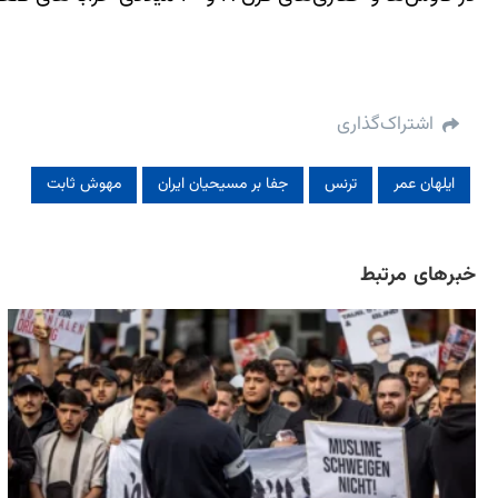
اشتراک‌گذاری
ایلهان عمر
ترنس
جفا بر مسیحیان ایران
مهوش ثابت
خبرهای مرتبط