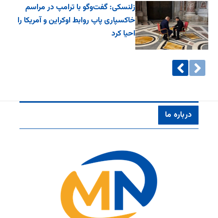
زلنسکی: گفت‌وگو با ترامپ در مراسم
خاکسپاری پاپ روابط اوکراین و آمریکا را
احیا کرد
درباره ما