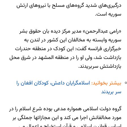
درگیری‌های شدید گروه‌های مسلح با نیروهای ارتش
سوریه است.
«رامی عبدالرحمن» مدیر مرکز دیده بان حقوق بشر
سوریه وابسته به مخالفان این کشور در لندن به
خبرگزاری فرانسه گفت: این کودک در منطقه حندرات
بازداشت شد، ولی او را در منطقه المشهد در شرق محل
بازداشتش سربریدند.
بیشتر بخوانید:
اسلامگرایان داعش، کودکان افغان را
سر بریدند
گروه دولت اسلامی همواره مدعی بوده شرع اسلام را در
مورد مخالفانش اجرا می کند و این مجازاتها جملگی بر
اساس قوانین اسلامی و قرآن استخراج و اعمال می