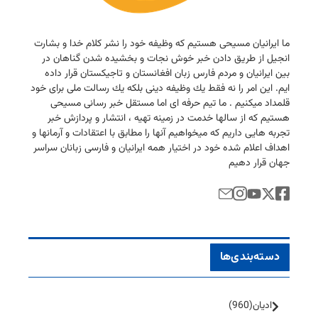
ما ایرانیان مسیحی هستیم كه وظیفه خود را نشر كلام خدا و بشارت
انجیل از طریق دادن خبر خوش نجات و بخشیده شدن گناهان در
بین ایرانیان و مردم فارس زبان افغانستان و تاجیكستان قرار داده
ایم. این امر را نه فقط یك وظیفه دینی بلكه یك رسالت ملی برای خود
قلمداد میكنیم . ما تیم حرفه ای اما مستقل خبر رسانی مسیحی
هستیم كه از سالها خدمت در زمینه تهیه ، انتشار و پردازش خبر
تجربه هایی داریم كه میخواهیم آنها را مطابق با اعتقادات و آرمانها و
اهداف اعلام شده خود در اختیار همه ایرانیان و فارسی زبانان سراسر
جهان قرار دهیم
دسته‌بندی‌ها
ادیان
(960)