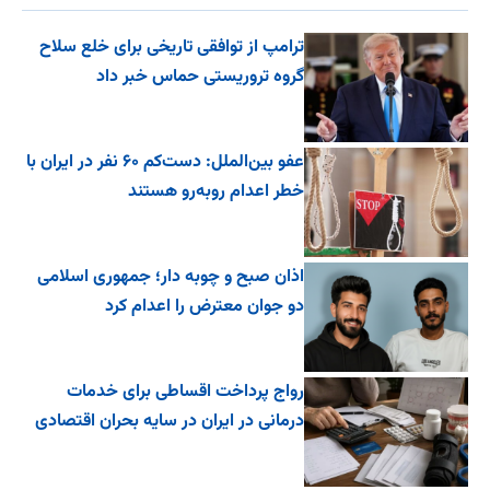
ترامپ از توافقی تاریخی برای خلع ‌سلاح
گروه تروریستی حماس خبر داد
عفو بین‌الملل: دست‌کم ۶۰ نفر در ایران با
خطر اعدام روبه‌رو هستند
اذان صبح و چوبه دار؛ جمهوری اسلامی
دو جوان معترض را اعدام کرد
رواج پرداخت اقساطی برای خدمات
درمانی در ایران در سایه بحران اقتصادی