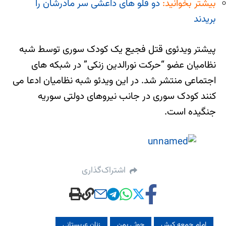
بیشتر بخوانید:
دو قلو های داعشی سر مادرشان را
بریدند
پیشتر ویدئوی قتل فجیع یک کودک سوری توسط شبه
نظامیان عضو “حرکت نورالدین زنکی” در شبکه های
اجتماعی منتشر شد. در این ویدئو شبه نظامیان ادعا می
کنند کودک سوری در جانب نیروهای دولتی سوریه
جنگیده است.
اشتراک‌گذاری
امام جمعه کیش
حوثی یمن
زنان عربستانی