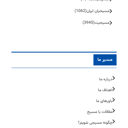
مسیحیان ایران
(1062)
مسیحیت
(3945)
مسیر ما
درباره ما
اهداف ما
باورهای ما
ملاقات با مسیح
چگونه مسیحی شویم؟