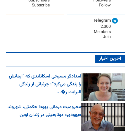
Subscribers
Followers
Subscribe
Follow
Telegram
2,300
Members
Join
آخرین اخبار
امدادگر مسیحی اسکاتلندی که “ایمانش
را زندگی می‌کرد”؛ جزئیاتی از زندگی
الیزابت ر�...
محرومیت درمانی یهودا حکمتی، شهروند
«یهودی» دوتابعیتی در زندان اوین