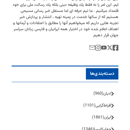
ایم. این امر را نه فقط یك وظیفه دینی بلكه یك رسالت ملی برای خود
قلمداد میكنیم . ما تیم حرفه ای اما مستقل خبر رسانی مسیحی
هستیم كه از سالها خدمت در زمینه تهیه ، انتشار و پردازش خبر
تجربه هایی داریم كه میخواهیم آنها را مطابق با اعتقادات و آرمانها و
اهداف اعلام شده خود در اختیار همه ایرانیان و فارسی زبانان سراسر
جهان قرار دهیم
دسته‌بندی‌ها
ادیان
(960)
افراط‌گرایی
(1101)
ایران
(1861)
جفا‌بر‌کلیسا
(1346)