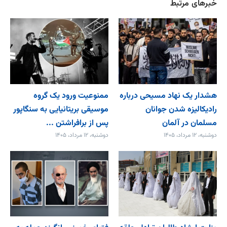
خبرهای مرتبط
هشدار یک نهاد مسیحی درباره
ممنوعیت ورود یک گروه
رادیکالیزه شدن جوانان
موسیقی بریتانیایی به سنگاپور
مسلمان در آلمان
پس از برافراشتن ...
دوشنبه، ۱۲ مرداد، ۱۴۰۵
دوشنبه، ۱۲ مرداد، ۱۴۰۵