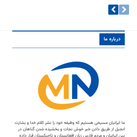
درباره ما
ما ایرانیان مسیحی هستیم كه وظیفه خود را نشر كلام خدا و بشارت
انجیل از طریق دادن خبر خوش نجات و بخشیده شدن گناهان در
بین ایرانیان و مردم فارس زبان افغانستان و تاجیكستان قرار داده