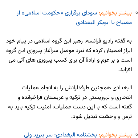
بیشتر بخوانیم:
سودای برقراری «حکومت اسلامی» از
مصباح تا ابوبکر البغدادی
به گفته رادیو فرانسه، رهبر این گروه اسلامی در پیام خود
ابراز اطمینان کرده که نبرد موصل سرآغاز پیروزی این گروه
است و بر عزم و ارادۀ آن برای کسب پیروزی های آتی می
افزاید.
البغدادی همچنین طرفدارانش را به انجام عملیات
انتحاری و تروریستی در ترکیه و عربستان فراخوانده و
گفته است که با این دست عملیات، امنیت ترکیه باید به
ترس و وحشت تبدیل شود.
بیشتر بخوانیم:
بخشنامه البغدادی: سر ببرید ولی