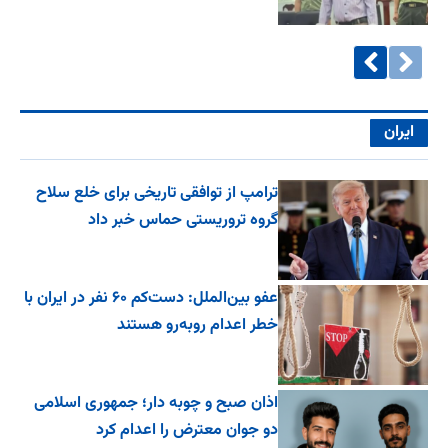
ایران
ترامپ از توافقی تاریخی برای خلع ‌سلاح
گروه تروریستی حماس خبر داد
عفو بین‌الملل: دست‌کم ۶۰ نفر در ایران با
خطر اعدام روبه‌رو هستند
اذان صبح و چوبه دار؛ جمهوری اسلامی
دو جوان معترض را اعدام کرد