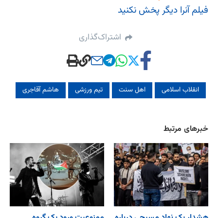
فیلم آنرا دیگر پخش نکنید
اشتراک‌گذاری
انقلاب اسلامی
اهل سنت
تیم ورزشی
هاشم آقاجری
خبرهای مرتبط
هشدار یک نهاد مسیحی درباره
ممنوعیت ورود یک گروه