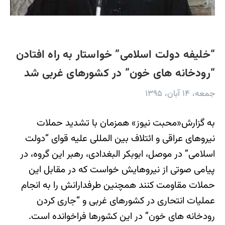
“خلیفه دولت اسلامی” خواستار به راه افتادن
“رودخانه های خون” در کشورهای غربی شد
جمعه، ۱۴ آبان، ۱۳۹۵
به گزارش«محبت نیوز» همزمان با تشدید حملات
نیروهای عراقی و ائتلاف بین المللی علیه قوای “دولت
اسلامی” در موصل، ابوبکر البغدادی، رهبر این گروه، در
پیامی صوتی از نیروهایش خواست که در مقابل این
حملات مقاومت کنند همچنین طرفدارانش را به انجام
عملیات انتحاری در کشورهای غربی و “جاری کردن
رودخانه های خون” در این کشورها فراخوانده است.