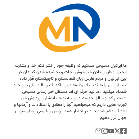
ما ایرانیان مسیحی هستیم كه وظیفه خود را نشر كلام خدا و بشارت
انجیل از طریق دادن خبر خوش نجات و بخشیده شدن گناهان در
بین ایرانیان و مردم فارس زبان افغانستان و تاجیكستان قرار داده
ایم. این امر را نه فقط یك وظیفه دینی بلكه یك رسالت ملی برای خود
قلمداد میكنیم . ما تیم حرفه ای اما مستقل خبر رسانی مسیحی
هستیم كه از سالها خدمت در زمینه تهیه ، انتشار و پردازش خبر
تجربه هایی داریم كه میخواهیم آنها را مطابق با اعتقادات و آرمانها و
اهداف اعلام شده خود در اختیار همه ایرانیان و فارسی زبانان سراسر
جهان قرار دهیم