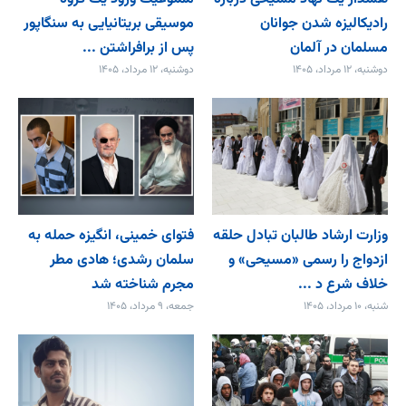
رادیکالیزه شدن جوانان
موسیقی بریتانیایی به سنگاپور
مسلمان در آلمان
پس از برافراشتن ...
دوشنبه، ۱۲ مرداد، ۱۴۰۵
دوشنبه، ۱۲ مرداد، ۱۴۰۵
وزارت ارشاد طالبان تبادل حلقه
فتوای خمینی، انگیزه حمله به
ازدواج را رسمی «مسیحی» و
سلمان رشدی؛ هادی مطر
خلاف شرع د ...
مجرم شناخته شد
شنبه، ۱۰ مرداد، ۱۴۰۵
جمعه، ۹ مرداد، ۱۴۰۵