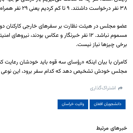
۳۸ نفر درخواست داشتند. ۹ تا کم کردیم یعنی ۲۹ نفر همراه رئیس جمهوری رفتند که البته به نظر من ۲۹ نفر هم زیاد است.
عضو مجلس در هیئت نظارت بر سفرهای خارجی کارکنان دولت ا
مسموم نباشد. ۱۲ نفر خبرنگار و عکاس بودند، نی
برخی چیزها نیاز نیست.
کامران با بیان اینکه «رؤسای سه قوه باید خودشان رعایت ک
مجلس خودش تشخیص دهد که کدام سفر برود، این نوعی نان
اشتراک‌گذاری
دانشجویان افغان
ولایت خراسان
خبرهای مرتبط