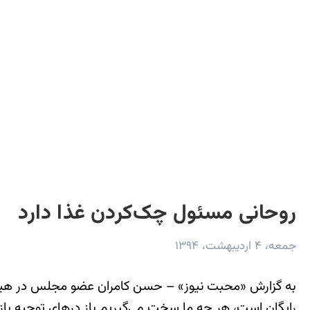
روحانی مسئول چک‌کردن غذا دارد
جمعه، ۴ اردیبهشت، ۱۳۹۴
به گزارش «محبت نیوز» – حسن کامران عضو مجلس در هیئت ن
رایگان است، هر چه ما سخت می‌گیریم باز درهای توجیه با