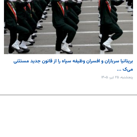
بریتانیا سربازان و افسران وظیفه سپاه را از قانون جدید مستثنی
می‌ک ...
پنجشنبه، ۲۵ تیر، ۱۴۰۵