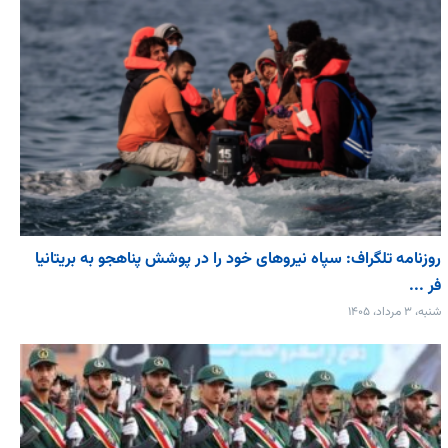
روزنامه تلگراف: سپاه نیروهای خود را در پوشش پناهجو به بریتانیا
فر ...
شنبه، ۳ مرداد، ۱۴۰۵