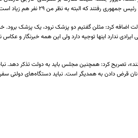
ضافه کرد: مثلن گفتیم دو پزشک نرود، یک پزشک برود. خدمه و
روهای امنیتی ایرادی ندارد اینها توجیه دارد ولی این همه خبرنگار و
نند»، تصریح کرد: همچنین مجلس باید به دولت تذکر دهد. نبا
 قرض دادن به همدیگر است. نباید دستگاه‌های دولتی سفر 