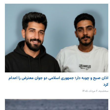
اذان صبح و چوبه دار؛ جمهوری اسلامی دو جوان معترض را اعدام
کرد
سه‌شنبه، ۶ مرداد، ۱۴۰۵