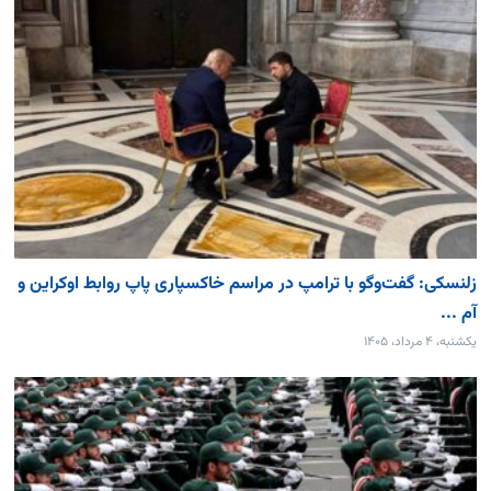
زلنسکی: گفت‌وگو با ترامپ در مراسم خاکسپاری پاپ روابط اوکراین و
آم ...
یکشنبه، ۴ مرداد، ۱۴۰۵