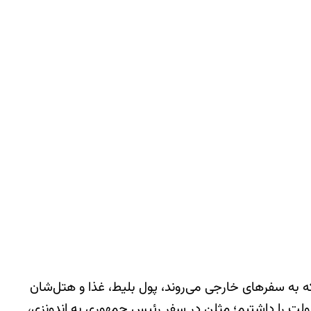
به سفرهای خارجی می‌روند، پول بلیط، غذا و هتل‌شان
لت را داشتیم؛ مثلن در سفر رئیس جمهوری به اندونزی،