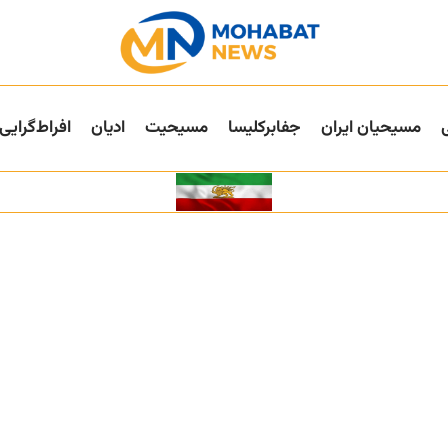
مسیحیان ایران
جفا‌بر‌کلیسا
مسیحیت
ادیان
افراط‌گرایی