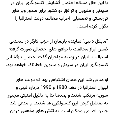
با این حال مساله احتمال گشایش کنسولگری ایران در
سیدنی و ملبورن و توافق دو کشور برای صدور ویزاهای
توریستی و تحصیلی، احزاب مخالف دولت استرالیا را
نگران کرده است.
“مایکل دانبی” نماینده پارلمان از حزب کارگر در سخنانی
ضمن ابراز مخالفت با توافق های احتمالی صورت گرفته
استرالیا با ایران در زمینه مهاجران گفت احتمال بازگشایی
کنسولگری ایران در سیدنی و ملبورن خطرناک خواهد بود.
او مدعی شد این همان اشتباهی بود که دولت های
لیبرال استرالیا در دهه 1980 و 1990 درباره لیبی و
سوریه مرتکب شدند و بعدها بنا به دلایل امنیتی مجبور
به تعطیل کردن این کنسولگری ها شدند. او مدعی شد
چنین اقدامی ممکن است به
تنش های مذهبی
درون