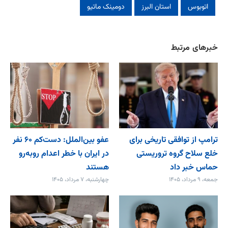
اتوبوس
استان البرز
دومینک ماتیو
خبرهای مرتبط
ترامپ از توافقی تاریخی برای
عفو بین‌الملل: دست‌کم ۶۰ نفر
خلع ‌سلاح گروه تروریستی
در ایران با خطر اعدام روبه‌رو
حماس خبر داد
هستند
جمعه، ۹ مرداد، ۱۴۰۵
چهارشنبه، ۷ مرداد، ۱۴۰۵