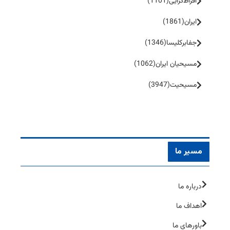
افراط‌گرایی
(1101)
ایران
(1861)
جفا‌بر‌کلیسا
(1346)
مسیحیان ایران
(1062)
مسیحیت
(3947)
مسیر ما
درباره ما
اهداف ما
باورهای ما