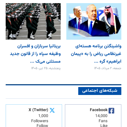
واشینگتن برنامه هسته‌ای
بریتانیا سربازان و افسران
غیرنظامی ریاض را به «پیمان‌
وظیفه سپاه را از قانون جدید
ابراهیم» گره ...
مستثنی می‌ک ...
جمعه، ۲ مرداد، ۱۴۰۵
پنجشنبه، ۲۵ تیر، ۱۴۰۵
شبکه‌های اجتماعی
X (Twitter)
Facebook
1,000
14,000
Followers
Fans
Follow
Like