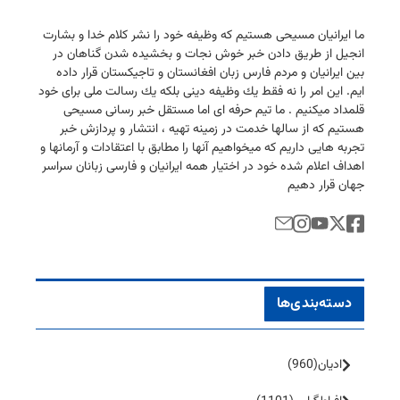
ما ایرانیان مسیحی هستیم كه وظیفه خود را نشر كلام خدا و بشارت
انجیل از طریق دادن خبر خوش نجات و بخشیده شدن گناهان در
بین ایرانیان و مردم فارس زبان افغانستان و تاجیكستان قرار داده
ایم. این امر را نه فقط یك وظیفه دینی بلكه یك رسالت ملی برای خود
قلمداد میكنیم . ما تیم حرفه ای اما مستقل خبر رسانی مسیحی
هستیم كه از سالها خدمت در زمینه تهیه ، انتشار و پردازش خبر
تجربه هایی داریم كه میخواهیم آنها را مطابق با اعتقادات و آرمانها و
اهداف اعلام شده خود در اختیار همه ایرانیان و فارسی زبانان سراسر
جهان قرار دهیم
دسته‌بندی‌ها
ادیان
(960)