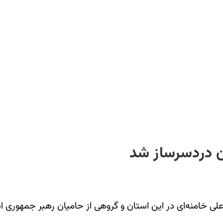
ون دردسرساز شد
 علی خامنه‌ای در اين استان و گروهی از حاميان رهبر جمهوری 