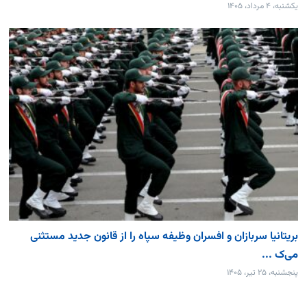
یکشنبه، ۴ مرداد، ۱۴۰۵
بریتانیا سربازان و افسران وظیفه سپاه را از قانون جدید مستثنی
می‌ک ...
پنجشنبه، ۲۵ تیر، ۱۴۰۵