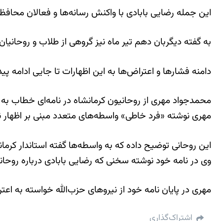
اين جمله رضايی بابادی با واکنش رسانه‌ها و فعالان محافظه
به گفته دیگربان دهم تير ماه نيز گروهی از طلاب و روحانيان
دامنه فشار‌ها و اعتراض‌ها به اين اظهارات تا جايی ادامه پ
محمدجواد مهری از روحانيون کرمانشاه در نامه‌ای خطاب به 
مهری نوشته «فرد خاطی» واسطه‌های متعدد مبنی بر اظهار ند
اين روحانی توضيح داده که به واسطه‌ها گفته استاندار کر
وی در نامه خود نوشته سخنی که رضايی بابادی درباره روحا
مهری در پايان نامه خود از نيرو‌های حزب‌الله خواسته به اع
اشتراک‌گذاری