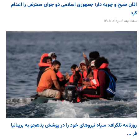
اذان صبح و چوبه دار؛ جمهوری اسلامی دو جوان معترض را اعدام
کرد
سه‌شنبه، ۶ مرداد، ۱۴۰۵
روزنامه تلگراف: سپاه نیروهای خود را در پوشش پناهجو به بریتانیا
فر ...