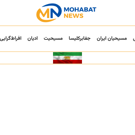
مسیحیان ایران
جفا‌بر‌کلیسا
مسیحیت
ادیان
افراط‌گرایی