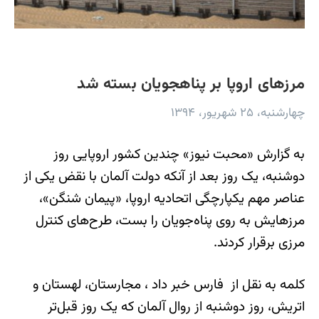
مرزهای اروپا بر پناهجویان بسته شد
چهارشنبه، ۲۵ شهریور، ۱۳۹۴
به گزارش «محبت نیوز» چندین کشور اروپایی روز
دوشنبه، یک روز بعد از آنکه دولت آلمان با نقض یکی از
عناصر مهم یکپارچگی اتحادیه اروپا، «پیمان شنگن»،
مرزهایش به روی پناه‌جویان را بست، طرح‌های کنترل
مرزی برقرار کردند.
کلمه به نقل از فارس خبر داد ، مجارستان، لهستان و
اتریش، روز دوشنبه از روال آلمان که یک روز قبل‌تر