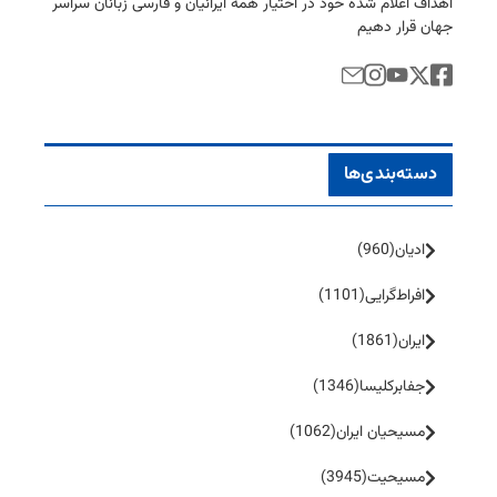
اهداف اعلام شده خود در اختیار همه ایرانیان و فارسی زبانان سراسر
جهان قرار دهیم
دسته‌بندی‌ها
ادیان
(960)
افراط‌گرایی
(1101)
ایران
(1861)
جفا‌بر‌کلیسا
(1346)
مسیحیان ایران
(1062)
مسیحیت
(3945)