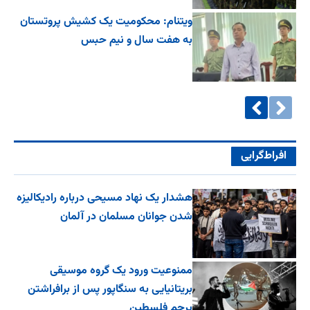
ویتنام: محکومیت یک کشیش پروتستان
به هفت سال و نیم حبس
افراط‌گرایی
هشدار یک نهاد مسیحی درباره رادیکالیزه
شدن جوانان مسلمان در آلمان
ممنوعیت ورود یک گروه موسیقی
بریتانیایی به سنگاپور پس از برافراشتن
پرچم فلسطین