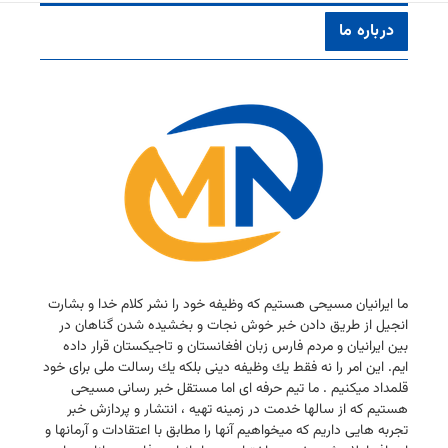
درباره ما
ما ایرانیان مسیحی هستیم كه وظیفه خود را نشر كلام خدا و بشارت
انجیل از طریق دادن خبر خوش نجات و بخشیده شدن گناهان در
بین ایرانیان و مردم فارس زبان افغانستان و تاجیكستان قرار داده
ایم. این امر را نه فقط یك وظیفه دینی بلكه یك رسالت ملی برای خود
قلمداد میكنیم . ما تیم حرفه ای اما مستقل خبر رسانی مسیحی
هستیم كه از سالها خدمت در زمینه تهیه ، انتشار و پردازش خبر
تجربه هایی داریم كه میخواهیم آنها را مطابق با اعتقادات و آرمانها و