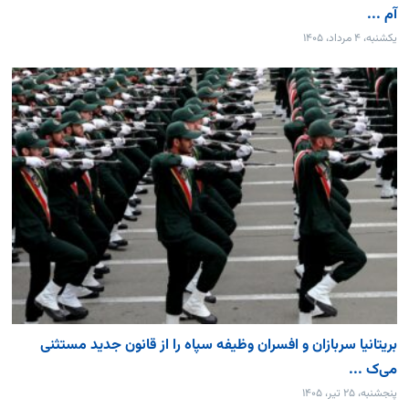
آم ...
یکشنبه، ۴ مرداد، ۱۴۰۵
بریتانیا سربازان و افسران وظیفه سپاه را از قانون جدید مستثنی
می‌ک ...
پنجشنبه، ۲۵ تیر، ۱۴۰۵