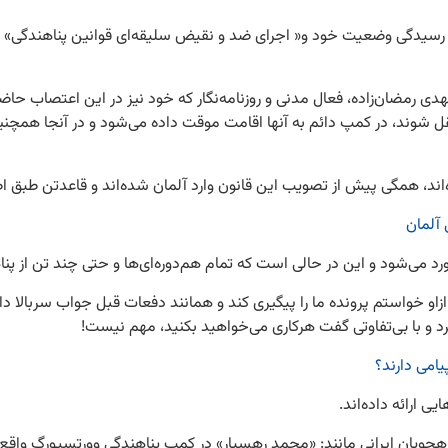
م رسیدگی وضعیت خود و« اجرای ضد و نقیض سلیقه‌ای قوانین پناهندگی» 
هدی رمضان‌زاده، فعال مدنی و روزنامه‌نگار که خود نیز در این اعتصاب حا
 دائم منتقل شوند، در کمپ دائم به آنها اقامت موقت داده می‌شود و در آنجا هم
رده‌اند، همگی پیش از تصویب این قانون وارد آلمان شده‌اند و قاعدتن طب
آلمان
 و این در حالی است که تمام هم‌دوره‌ای‌ها و حتی چند تن از پناهجویان جدای از آو
ازاو خواستم پرونده ما را پیگیری کند و همانند دفعات قبل جواب سربالا دا
د و با بی‌تفاوتی گفت هرکاری می‌خواهید بکنید، مهم نیست!
امی دارند؟
ی ارائه داده‌اند.
اهجویان ایرانی مانند: «محمد رهسپار» در کمپ پناهندگی وورتسپورگ واق