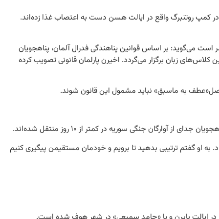
در کمپ روتنبرگ واقع در ایالت هسن دست به اعتصاب غذا زده‌اند.
ضر است می‌گوید: بر اساس قوانین پناهندگی فدرال آلمان، پناهجویان
چنین کلاس‌های زبان برگزار می‌گردد. اخیرن پارلمان قانونی تصویب کرده
ق اصل«عطف به ما‌سبق» نباید مشمول این قانون شوند.
ارگان جنگی سوریه در کمتر از ۱۰ روز منتقل شده‌اند.
د. به او گفتم ترتیبی بدهید تا برویم و خودمان مستقیمن پیگیری کنیم
ع در ایالت بایرن و یا «حامد سمیعی» در شهر هوف شده است.