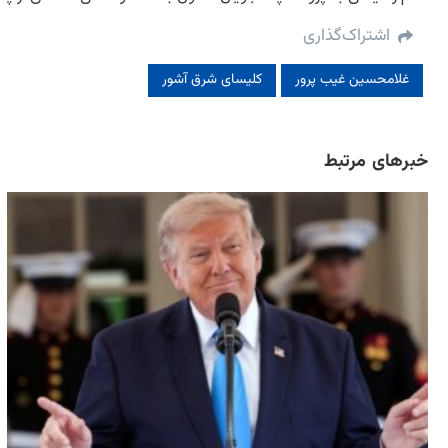
اشتراک‌گذاری
غلامحسین غیب پرور
کلیسای شرق آشور
خبرهای مرتبط