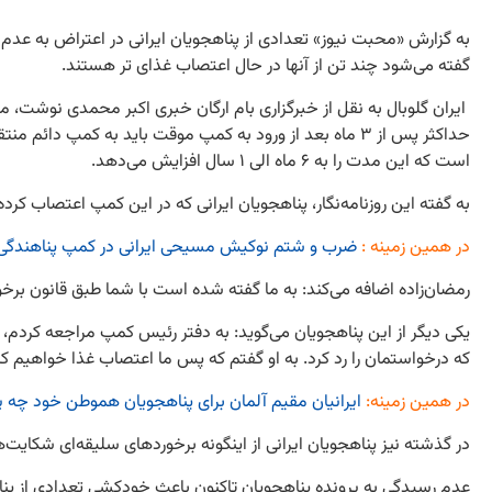
به گزارش «محبت نیوز» تعدادی از پناهجویان ایرانی در اعتراض به عد
گفته می‌شود چند تن از آنها در حال اعتصاب غذای تر هستند.
ایران گلوبال به نقل از خبرگزاری بام ارگان خبری اکبر محمدی نوشت، م
حداکثر پس از ۳ ماه بعد از ورود به کمپ موقت باید به کمپ
است که این مدت را به ۶ ماه الی ۱ سال افزایش می‌دهد.
به گفته این روزنامه‌نگار، پناهجویان ایرانی که در این کمپ اعتصاب ک
در همین زمینه :
ضرب و شتم نوکیش مسیحی ایرانی در کمپ پناهندگی 
رمضان‌زاده اضافه می‌کند: به ما گفته شده است با شما طبق قانون برخورد می‌شود
یکی دیگر از این پناهجویان می‌گوید: به دفتر رئیس کمپ مراجعه کردم، 
که درخواستمان را رد کرد. به او گفتم که پس ما اعتصاب غذا خواهیم کر
در همین زمینه:
ایرانیان مقیم آلمان برای پناهجویان هموطن خود چه پی
در گذشته نیز پناهجویان ایرانی از اینگونه برخوردهای سلیقه‌ای شکایت‌های
عدم رسیدگی به پرونده پناهجویان تاکنون باعث خودکشی تعدادی از پن