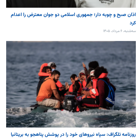
اذان صبح و چوبه دار؛ جمهوری اسلامی دو جوان معترض را اعدام
کرد
سه‌شنبه، ۶ مرداد، ۱۴۰۵
روزنامه تلگراف: سپاه نیروهای خود را در پوشش پناهجو به بریتانیا