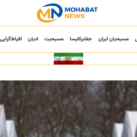
مسیحیان ایران
جفا‌بر‌کلیسا
مسیحیت
ادیان
افراط‌گرایی