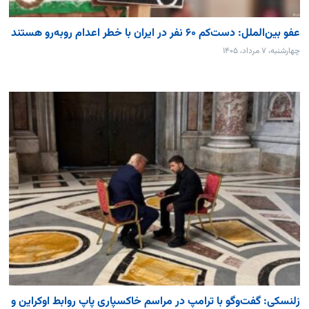
عفو بین‌الملل: دست‌کم ۶۰ نفر در ایران با خطر اعدام روبه‌رو هستند
چهارشنبه، ۷ مرداد، ۱۴۰۵
زلنسکی: گفت‌وگو با ترامپ در مراسم خاکسپاری پاپ روابط اوکراین و