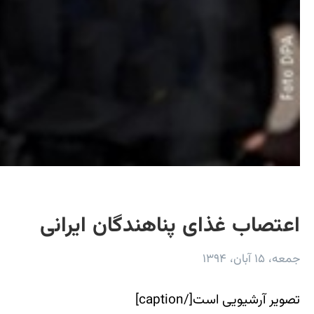
اعتصاب غذای پناهندگان ایرانی
جمعه، ۱۵ آبان، ۱۳۹۴
تصویر آرشیویی است[/caption]