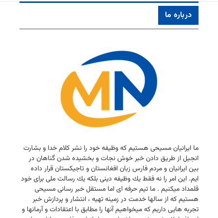
درباره ما
ما ایرانیان مسیحی هستیم كه وظیفه خود را نشر كلام خدا و بشارت
انجیل از طریق دادن خبر خوش نجات و بخشیده شدن گناهان در
بین ایرانیان و مردم فارس زبان افغانستان و تاجیكستان قرار داده
ایم. این امر را نه فقط یك وظیفه دینی بلكه یك رسالت ملی برای خود
قلمداد میكنیم . ما تیم حرفه ای اما مستقل خبر رسانی مسیحی
هستیم كه از سالها خدمت در زمینه تهیه ، انتشار و پردازش خبر
تجربه هایی داریم كه میخواهیم آنها را مطابق با اعتقادات و آرمانها و