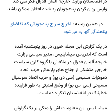
در افغانستان وزارت خارجه آلمان فدرال فکر نمی کند
واپس روان کردن پناهجویان رد شده افغان ممکن باشد.
– در همین زمینه :
اخراج سریع‌ پناه‌جویانی که تقاضای
پناهندگی آنها رد می‌شود
در یک گزارش این مجله خبری در روز پنجشنبه آمده
است که اندریاس میشایلیس، مدیر سیاسی وزارت
خارجه آلمان فدرال در ملاقاتی با گروه کاری سیاست
خارجی متشکل از جناح های پارلمانی حزب اتحاد
دموکرات مسیحی (سی دی یو) و حزب اتحاد سوسیال
مسیحی (سی اس یو) از وضع امنیتی به طور فزاینده
خطرناک در افغانستان تذکر داده است.
میشایلیس این معلومات اش را متکی بر یک گزارش