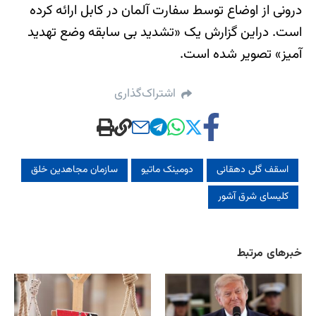
درونی از اوضاع توسط سفارت آلمان در کابل ارائه کرده
است. دراین گزارش یک «تشدید بی سابقه وضع تهدید
آمیز» تصویر شده است.
اشتراک‌گذاری
اسقف گلی دهقانی
دومینک ماتیو
سازمان مجاهدین خلق
کلیسای شرق آشور
خبرهای مرتبط