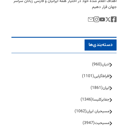
اهداف اعلام شده خود در اختیار همه ایرانیان و فارسی زبانان سراسر
جهان قرار دهیم
دسته‌بندی‌ها
ادیان
(960)
افراط‌گرایی
(1101)
ایران
(1861)
جفا‌بر‌کلیسا
(1346)
مسیحیان ایران
(1062)
مسیحیت
(3947)