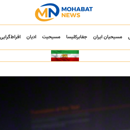
مسیحیان ایران
جفا‌بر‌کلیسا
مسیحیت
ادیان
افراط‌گرایی