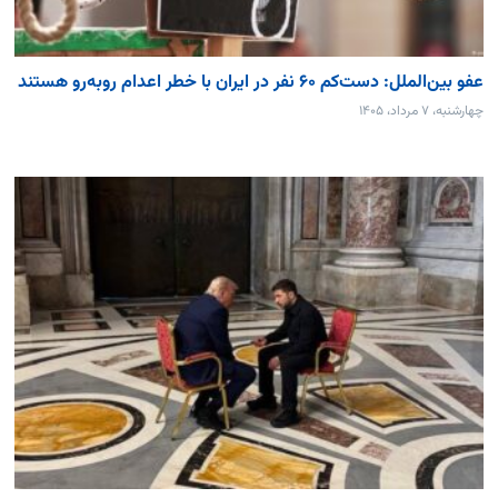
عفو بین‌الملل: دست‌کم ۶۰ نفر در ایران با خطر اعدام روبه‌رو هستند
چهارشنبه، ۷ مرداد، ۱۴۰۵