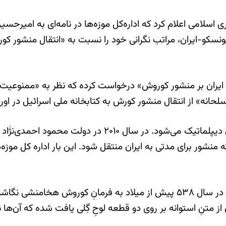
اسلامی اعلام کرد که اداره‌کل موزه‌ها در نامه‌ای به امیرح
نسکو-ایران، مراتب نگرانی خود را نسبت به «انتقال منشور کور
نه» از انتقال منشور کورش به کتابخانه ملی اسرائيل در او
این اولین بار نیست که منشور کوروش سبب‌ساز تنش‌های دیپلما
ه منشور برای مدتی به ایران منتقل شود. این بار اداره کل موزه
استوانه کوروش یا منشورِ کوروش لوحی از گِل پخته‌است که در سال ۵۳۸ پیش از میلا
نِ استوانه بر روی دو قطعه لوحِ گِلی یافت شده که آن‌ها نیز 