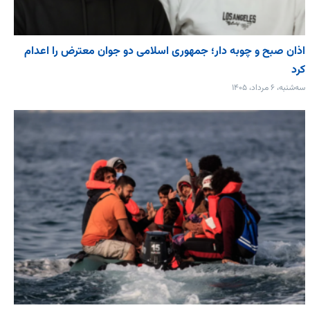
اذان صبح و چوبه دار؛ جمهوری اسلامی دو جوان معترض را اعدام
کرد
سه‌شنبه، ۶ مرداد، ۱۴۰۵