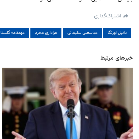
اشتراک‌گذاری
دانیل اورتگا
عباسعلی سلیمانی
عزاداری محرم
عهدنامه گلستا
خبرهای مرتبط