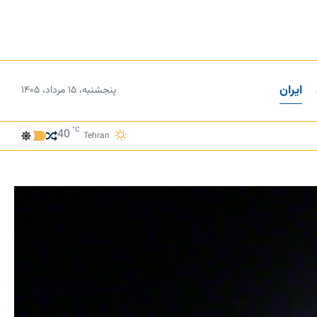
ایران
پنجشنبه، ۱۵ مرداد، ۱۴۰۵
°C
40
Tehran