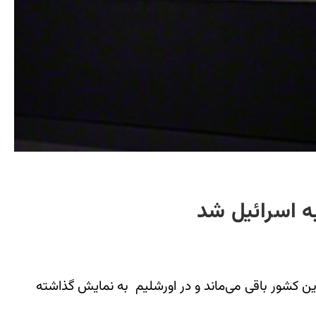
ه اسرائیل شد
 بریتانیا منشور کوروش در تاریخ چهارم اکتبر (مهر ماه) به اسرائیل می‌رود و تا ۲۹ نوامبر در این کشور باقی می‌ماند و در اورشلیم به نمایش گذاشته