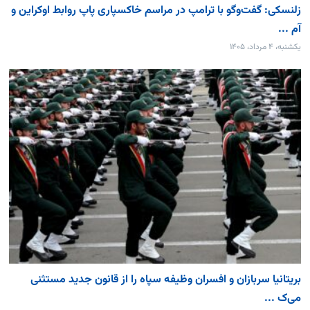
زلنسکی: گفت‌وگو با ترامپ در مراسم خاکسپاری پاپ روابط اوکراین و
آم ...
یکشنبه، ۴ مرداد، ۱۴۰۵
بریتانیا سربازان و افسران وظیفه سپاه را از قانون جدید مستثنی
می‌ک ...