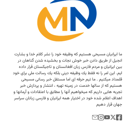
ما ایرانیان مسیحی هستیم كه وظیفه خود را نشر كلام خدا و بشارت
انجیل از طریق دادن خبر خوش نجات و بخشیده شدن گناهان در
بین ایرانیان و مردم فارس زبان افغانستان و تاجیكستان قرار داده
ایم. این امر را نه فقط یك وظیفه دینی بلكه یك رسالت ملی برای خود
قلمداد میكنیم . ما تیم حرفه ای اما مستقل خبر رسانی مسیحی
هستیم كه از سالها خدمت در زمینه تهیه ، انتشار و پردازش خبر
تجربه هایی داریم كه میخواهیم آنها را مطابق با اعتقادات و آرمانها و
اهداف اعلام شده خود در اختیار همه ایرانیان و فارسی زبانان سراسر
جهان قرار دهیم