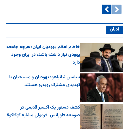
ادیان
خاخام اعظم یهودیان ایران: هرچه جامعه
یهودی نیاز داشته باشد، در ایران وجود
دارد
بنیامین نتانیاهو: یهودیان و مسیحیان با
تهدیدی مشترک روبه‌رو هستند
کشف دستور یک اکسیر قدیمی در
صومعه فلورانس؛ فرمولی مشابه کوکاکولا