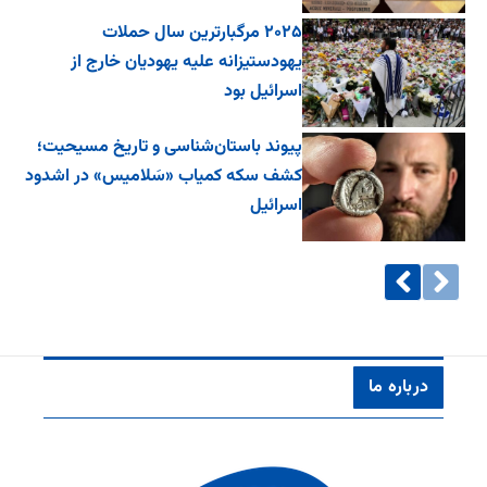
۲۰۲۵ مرگبارترین سال حملات
یهودستیزانه علیه یهودیان خارج از
اسرائیل بود
پیوند باستان‌شناسی و تاریخ مسیحیت؛
کشف سکه کمیاب «سَلامیس» در اشدود
اسرائیل
درباره ما