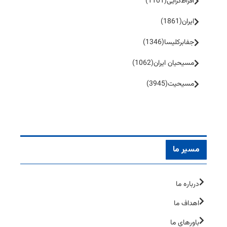
افراط‌گرایی
(1101)
ایران
(1861)
جفا‌بر‌کلیسا
(1346)
مسیحیان ایران
(1062)
مسیحیت
(3945)
مسیر ما
درباره ما
اهداف ما
باورهای ما