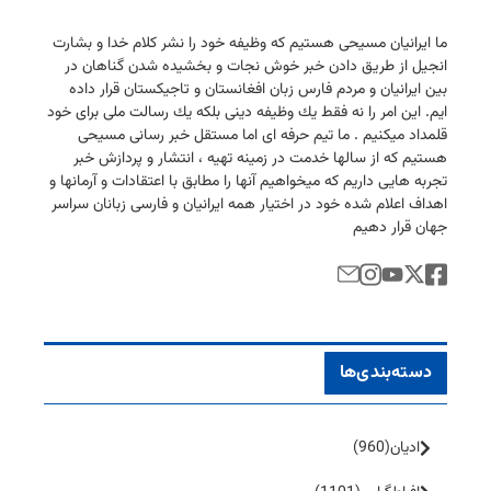
ما ایرانیان مسیحی هستیم كه وظیفه خود را نشر كلام خدا و بشارت
انجیل از طریق دادن خبر خوش نجات و بخشیده شدن گناهان در
بین ایرانیان و مردم فارس زبان افغانستان و تاجیكستان قرار داده
ایم. این امر را نه فقط یك وظیفه دینی بلكه یك رسالت ملی برای خود
قلمداد میكنیم . ما تیم حرفه ای اما مستقل خبر رسانی مسیحی
هستیم كه از سالها خدمت در زمینه تهیه ، انتشار و پردازش خبر
تجربه هایی داریم كه میخواهیم آنها را مطابق با اعتقادات و آرمانها و
اهداف اعلام شده خود در اختیار همه ایرانیان و فارسی زبانان سراسر
جهان قرار دهیم
دسته‌بندی‌ها
ادیان
(960)