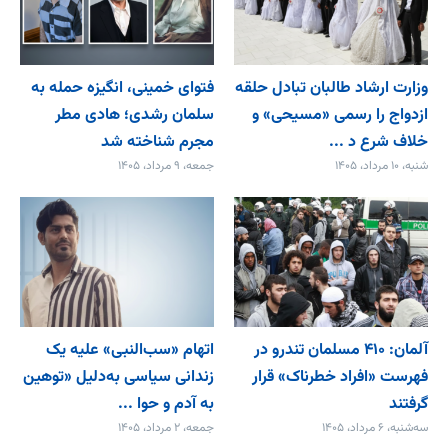
وزارت ارشاد طالبان تبادل حلقه
فتوای خمینی، انگیزه حمله به
ازدواج را رسمی «مسیحی» و
سلمان رشدی؛ هادی مطر
خلاف شرع د ...
مجرم شناخته شد
شنبه، ۱۰ مرداد، ۱۴۰۵
جمعه، ۹ مرداد، ۱۴۰۵
آلمان: ۴۱۰ مسلمان تندرو در
اتهام «سب‌النبی» علیه یک
فهرست «افراد خطرناک» قرار
زندانی سیاسی به‌دلیل «توهین
گرفتند
به آدم و حوا ...
سه‌شنبه، ۶ مرداد، ۱۴۰۵
جمعه، ۲ مرداد، ۱۴۰۵