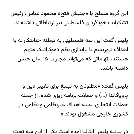
این گروه مسلح با «جنبش فتح» محمود عباس، رئیس‌
تشکیلات خودگردان فلسطینی نیز ارتباطاتی داشته‌اند.
پلیس گفت این سه فلسطینی به توطئه جنایتکارانه با
اهداف تروریسم یا براندازی نظم دموکراتیک متهم
هستند، اتهاماتی که می‌تواند مجازات ۱۵ سال حبس
داشته باشد.
پلیس گفت: «مظنونان به تبلیغ برای تغییر دین و
پروپاگاندا (…) و حملات برنامه ریزی شده، از جمله
حملات انتحاری، علیه اهداف غیرنظامی و نظامی در
کشوری خارجی مشغول بودند.»
در بیانیه پلیس ایتالیا آمده است یکی از این سه تحت