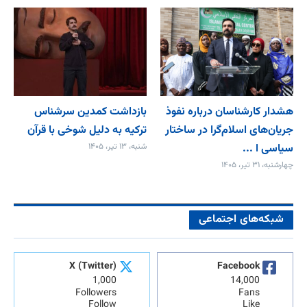
هشدار کارشناسان درباره نفوذ
بازداشت کمدین سرشناس
جریان‌های اسلام‌گرا در ساختار
ترکیه به دلیل شوخی با قرآن
سیاسی ا ...
شنبه، ۱۳ تیر، ۱۴۰۵
چهارشنبه، ۳۱ تیر، ۱۴۰۵
شبکه‌های اجتماعی
X (Twitter)
Facebook
1,000
14,000
Followers
Fans
Follow
Like