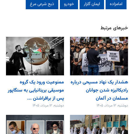
امامزاده
ایمان گلزار
خودرو
ذبح شرعی مرغ
خبرهای مرتبط
هشدار یک نهاد مسیحی درباره
ممنوعیت ورود یک گروه
رادیکالیزه شدن جوانان
موسیقی بریتانیایی به سنگاپور
مسلمان در آلمان
پس از برافراشتن ...
دوشنبه، ۱۲ مرداد، ۱۴۰۵
دوشنبه، ۱۲ مرداد، ۱۴۰۵