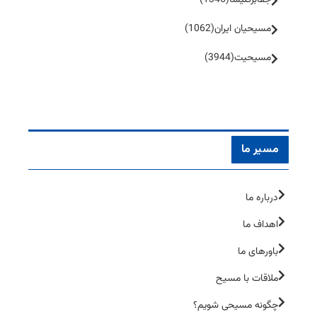
جفا‌بر‌کلیسا
(1346)
مسیحیان ایران
(1062)
مسیحیت
(3944)
مسیر ما
درباره ما
اهداف ما
باورهای ما
ملاقات با مسیح
چگونه مسیحی شویم؟