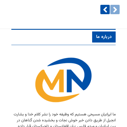
درباره ما
ما ایرانیان مسیحی هستیم كه وظیفه خود را نشر كلام خدا و بشارت
انجیل از طریق دادن خبر خوش نجات و بخشیده شدن گناهان در
بین ایرانیان و مردم فارس زبان افغانستان و تاجیكستان قرار داده