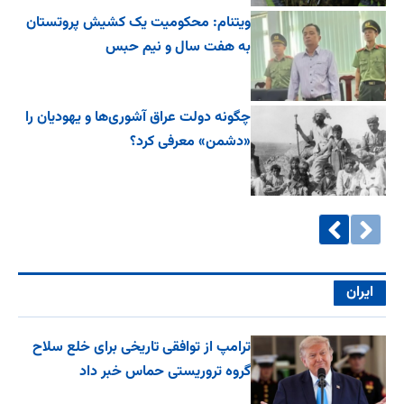
ویتنام: محکومیت یک کشیش پروتستان
به هفت سال و نیم حبس
چگونه دولت عراق آشوری‌ها و یهودیان را
«دشمن» معرفی کرد؟
ایران
ترامپ از توافقی تاریخی برای خلع ‌سلاح
گروه تروریستی حماس خبر داد