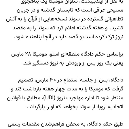
به نقل از ایندیپندنت، سلوان مومیکا یک پناهجوی
مسیحی عراقی است که تابستان گذشته و در جریان
تظاهراتی گسترده در سوئد نسخه‌هایی از قرآن را به آتش
کشید. او هفته گذشته اعلام کرد که سوئد را به مقصد
نروژ ترک کرده است و قصد دارد در آنجا پناهنده شود.
براساس حکم دادگاه منطقه‌ای اسلو، مومیکا ۲۸ مارس
یعنی یک روز پس از ورودش به نروژ دستگیر شد.
دادگاه، پس از جلسه استماع در ۳۰ مارس، تصمیم
گرفت که مومیکا را به مدت چهار هفته بازداشت کند و
منتظر شود تا اداره مهاجرت نروژ (UDI)، مطابق با قوانین
اتحادیه اروپا، از سوئد بخواهد که او را بازگرداند.
طبق حکم دادگاه، به محض فراهم‌شدن مقدمات رسمی