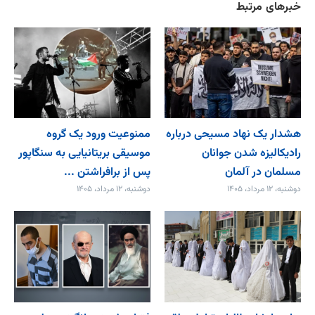
خبرهای مرتبط
هشدار یک نهاد مسیحی درباره
ممنوعیت ورود یک گروه
رادیکالیزه شدن جوانان
موسیقی بریتانیایی به سنگاپور
مسلمان در آلمان
پس از برافراشتن ...
دوشنبه، ۱۲ مرداد، ۱۴۰۵
دوشنبه، ۱۲ مرداد، ۱۴۰۵