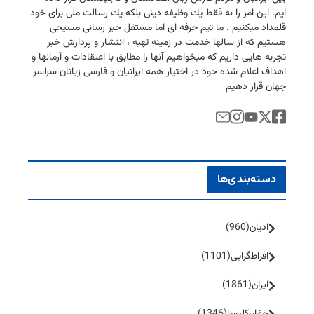
ایم. این امر را نه فقط یك وظیفه دینی بلكه یك رسالت ملی برای خود
قلمداد میكنیم . ما تیم حرفه ای اما مستقل خبر رسانی مسیحی
هستیم كه از سالها خدمت در زمینه تهیه ، انتشار و پردازش خبر
تجربه هایی داریم كه میخواهیم آنها را مطابق با اعتقادات و آرمانها و
اهداف اعلام شده خود در اختیار همه ایرانیان و فارسی زبانان سراسر
جهان قرار دهیم
دسته‌بندی‌ها
ادیان
(960)
افراط‌گرایی
(1101)
ایران
(1861)