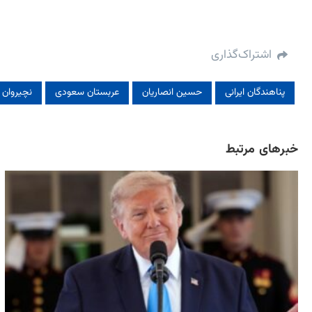
اشتراک‌گذاری
پناهندگان ایرانی
حسین انصاریان
عربستان سعودی
نچیروان ب
خبرهای مرتبط