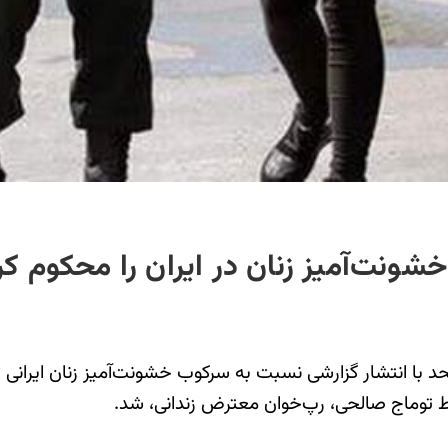
ونت‌آمیز زنان در ایران را محکوم کر
د با انتشار گزارشی نسبت به سرکوب خشونت‌آمیز زنان ایران
شرط توماج صالحی، رپ‌خوان معترض زندانی، شد.