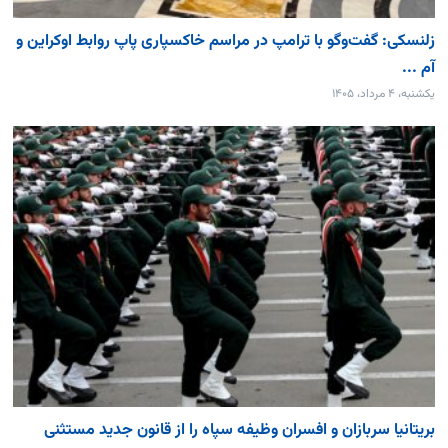
زلنسکی: گفت‌وگو با ترامپ در مراسم خاکسپاری پاپ روابط اوکراین و
آم ...
یکشنبه، ۴ مرداد، ۱۴۰۵
بریتانیا سربازان و افسران وظیفه سپاه را از قانون جدید مستثنی