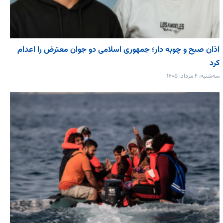
اذان صبح و چوبه دار؛ جمهوری اسلامی دو جوان معترض را اعدام
کرد
سه‌شنبه، ۶ مرداد، ۱۴۰۵