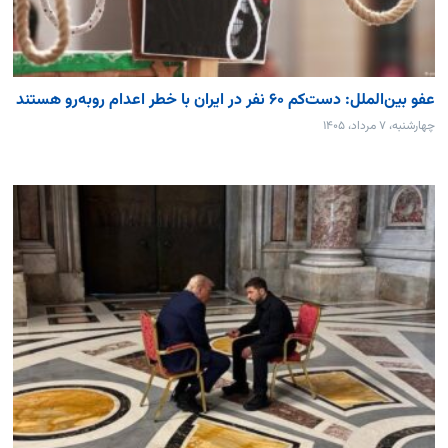
عفو بین‌الملل: دست‌کم ۶۰ نفر در ایران با خطر اعدام روبه‌رو هستند
چهارشنبه، ۷ مرداد، ۱۴۰۵