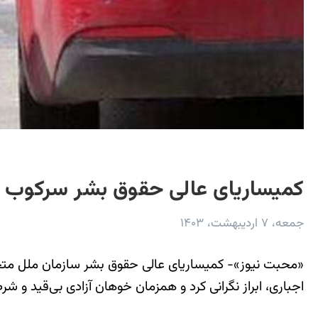
کمیساریای عالی حقوق بشر سرکوب خش
جمعه، ۷ اردیبهشت، ۱۴۰۳
«محبت نیوز»- کمیساریای عالی حقوق بشر سازمان ملل متح
اجباری، ابراز نگرانی کرد و همزمان خوهان آزادی بی‌قید و 