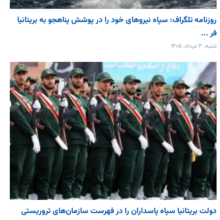
روزنامه تلگراف: سپاه نیروهای خود را در پوشش پناهجو به بریتانیا
فر ...
شنبه، ۳ مرداد، ۱۴۰۵
دولت بریتانیا سپاه پاسداران را در فهرست سازمان‌های تروریستی