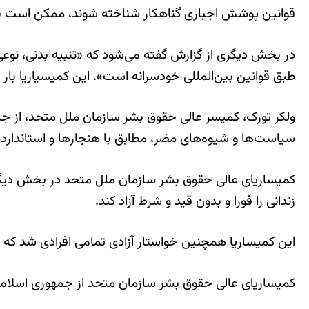
قوانین پوشش اجباری گناهکار شناخته شوند، ممکن است با ۱۰ سال زندان، شلاق، و جریمه نقدی، مواجه شون
در بخش دیگری از گزارش گفته می‌شود که «تنبیه بدنی، نوعی 
طبق قوانین بین‌المللی خودسرانه است». این کمیسیاریا بار دی
ولکر تورک، کمیسر عالی حقوق بشر سازمان ملل متحد، از ج
سیاست‌ها و شیوه‌های مضر، مطابق با هنجارها و استانداردها
کمیساریای عالی حقوق بشر سازمان ملل متحد در بخش دیگری 
زندانی را فورا و بدون قید و شرط آزاد کند.
این کمیساریا همچنین خواستار آزادی تمامی افرادی شد که ب
کمیساریای عالی حقوق بشر سازمان متحد از جمهوری اسلامی