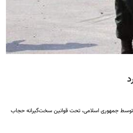
د
ی توسط جمهوری اسلامی، تحت قوانین سخت‌گیرانه حجاب