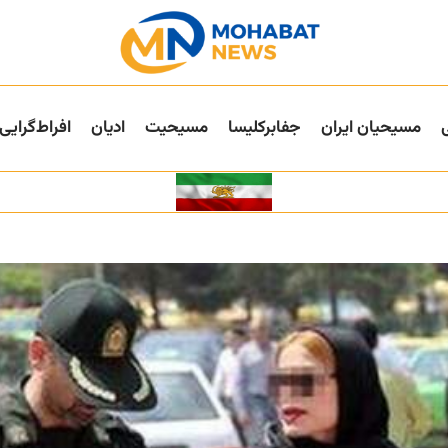
مسیحیان ایران
جفا‌بر‌کلیسا
مسیحیت
ادیان
افراط‌گرایی