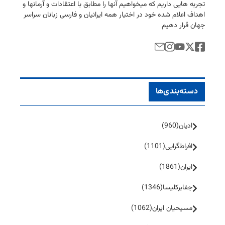
تجربه هایی داریم كه میخواهیم آنها را مطابق با اعتقادات و آرمانها و
اهداف اعلام شده خود در اختیار همه ایرانیان و فارسی زبانان سراسر
جهان قرار دهیم
دسته‌بندی‌ها
ادیان
(960)
افراط‌گرایی
(1101)
ایران
(1861)
جفا‌بر‌کلیسا
(1346)
مسیحیان ایران
(1062)