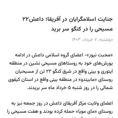
جنایت اسلامگرایان در آفریقا؛ داعش۲۲
مسیحی را در کنگو سر برید
دوشنبه، ۷ خرداد، ۱۴۰۳
«محبت نیوز»- اعضای گروه اسلامی داعش در ادامه
یورش‌های خود به روستاهای مسیحی نشین در منطقه
ایتوری و بینی واقع در شرق کنگو ۲۲ تن از مسیحیان
روستای «مابیندو» در منطقه بینی واقع در استان کیفوی
شمالی را در روز شنبه ۵ خرداد ماه سر بریدند.
اعضای ولایت مرکز آفریقای داعش در روز جمعه نیز به
روستای «مای مویا» حمله کرده بودند و هفت مسیحی را