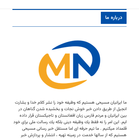
درباره ما
ما ایرانیان مسیحی هستیم كه وظیفه خود را نشر كلام خدا و بشارت
انجیل از طریق دادن خبر خوش نجات و بخشیده شدن گناهان در
بین ایرانیان و مردم فارس زبان افغانستان و تاجیكستان قرار داده
ایم. این امر را نه فقط یك وظیفه دینی بلكه یك رسالت ملی برای خود
قلمداد میكنیم . ما تیم حرفه ای اما مستقل خبر رسانی مسیحی
هستیم كه از سالها خدمت در زمینه تهیه ، انتشار و پردازش خبر