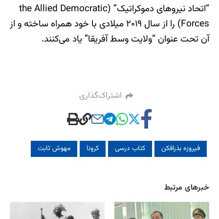
“اتحاد نیروهای دموکراتیک” (the Allied Democratic
Forces) را از سال ۲۰۱۹ میلادی با خود همراه ساخته و از
آن تحت عنوان “ولایت وسط آفریقا” یاد می‌کنند.
اشتراک‌گذاری
فیروزه بذرافکن
کتاب درسی
کرونا
مهوش ثابت
خبرهای مرتبط