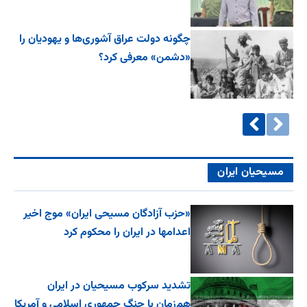
چگونه دولت عراق آشوری‌ها و یهودیان را
«دشمن» معرفی کرد؟
مسیحیان ایران
«حزب آزادگان مسیحی ایران» موج اخیر
اعدامها در ایران را محکوم کرد
تشدید سرکوب مسیحیان در ایران
هم‌زمان با جنگ جمهوری اسلامی و آمریکا