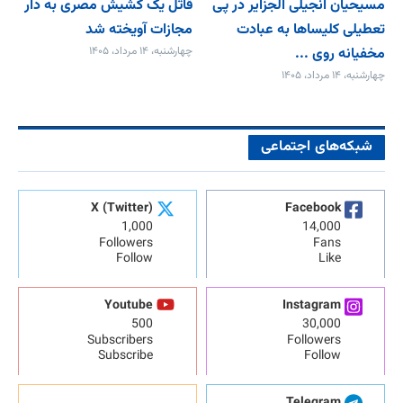
مسیحیان انجیلی الجزایر در پی
قاتل یک کشیش مصری به دار
تعطیلی کلیساها به عبادت
مجازات آویخته شد
مخفیانه روی ...
چهارشنبه، ۱۴ مرداد، ۱۴۰۵
چهارشنبه، ۱۴ مرداد، ۱۴۰۵
شبکه‌های اجتماعی
X (Twitter)
Facebook
1,000
14,000
Followers
Fans
Follow
Like
Youtube
Instagram
500
30,000
Subscribers
Followers
Subscribe
Follow
Telegram