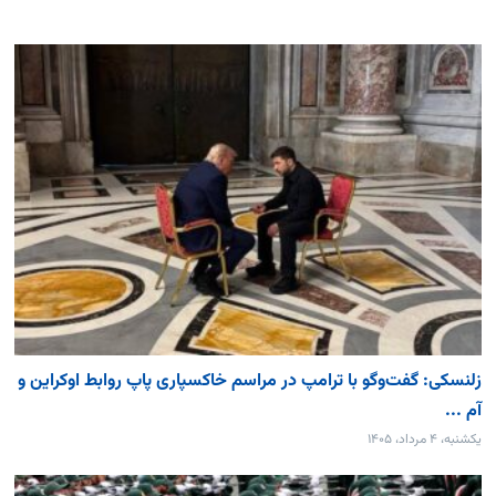
زلنسکی: گفت‌وگو با ترامپ در مراسم خاکسپاری پاپ روابط اوکراین و
آم ...
یکشنبه، ۴ مرداد، ۱۴۰۵