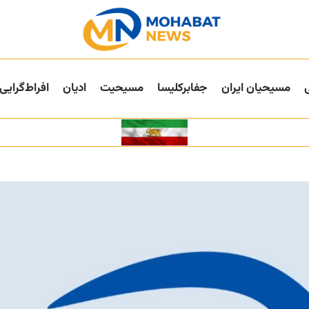
مسیحیان ایران
جفا‌بر‌کلیسا
مسیحیت
ادیان
افراط‌گرایی