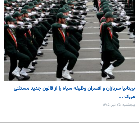
بریتانیا سربازان و افسران وظیفه سپاه را از قانون جدید مستثنی
می‌ک ...
پنجشنبه، ۲۵ تیر، ۱۴۰۵