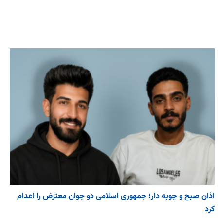
اذان صبح و چوبه دار؛ جمهوری اسلامی دو جوان معترض را اعدام
کرد