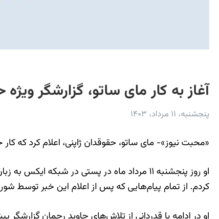
آغاز به کار مای ساتو، گزارشگر ویژه 
پنجشنبه، ۱۱ مرداد، ۱۴۰۳
«محبت نیوز»- مای ساتو، حقوقدان ژاپنی، اعلام کرد که کار 
او روز پنجشنبه ۱۱ مرداد ماه در پستی در شبکه
کردم. از تمام پیام‌هایی که پس از اعلام این خبر توسط شو
او در ادامه با قدردانی از تلاش‌های جاوید رحمان گزارشگر