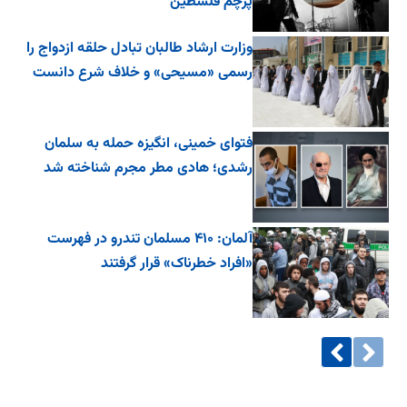
پرچم فلسطین
وزارت ارشاد طالبان تبادل حلقه ازدواج را
رسمی «مسیحی» و خلاف شرع دانست
فتوای خمینی، انگیزه حمله به سلمان
رشدی؛ هادی مطر مجرم شناخته شد
آلمان: ۴۱۰ مسلمان تندرو در فهرست
«افراد خطرناک» قرار گرفتند