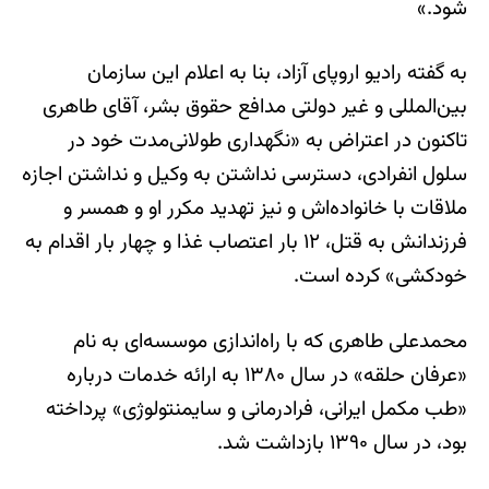
شود.»
به گفته رادیو اروپای آزاد، بنا به اعلام اين سازمان
بين‌المللی و غير دولتی مدافع حقوق بشر، آقای طاهری
تاکنون در اعتراض به «نگهداری طولانی‌مدت خود در
سلول انفرادی، دسترسی نداشتن به وکيل و نداشتن اجازه
ملاقات با خانواده‌اش و نيز تهديد مکرر او و همسر و
فرزندانش به قتل، ۱۲ بار اعتصاب غذا و چهار بار اقدام به
خودکشی» کرده است.
محمدعلی طاهری که با راه‌اندازی موسسه‌ای به نام
«عرفان حلقه» در سال ۱۳۸۰ به ارائه خدمات درباره
«طب مکمل ايرانی، فرادرمانی و سايمنتولوژی» پرداخته
بود، در سال ۱۳۹۰ بازداشت شد.