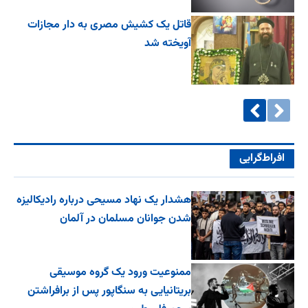
قاتل یک کشیش مصری به دار مجازات
آویخته شد
افراط‌گرایی
هشدار یک نهاد مسیحی درباره رادیکالیزه
شدن جوانان مسلمان در آلمان
ممنوعیت ورود یک گروه موسیقی
بریتانیایی به سنگاپور پس از برافراشتن