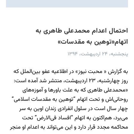
احتمال اعدام محمدعلی طاهری به
اتهام«توهین به مقدسات»
پنجشنبه، ۲۴ اردیبهشت، ۱۳۹۴
به گزارش « محبت نیوز» در اطلاعيه عفو بين‌الملل که
روز چهارشنبه، ۲۳ ارديبهشت، منتشر شد آمده است:
«محمدعلی طاهری که به علت باورها و آموزه‌های
روحانی‌اش و تحت اتهام “توهين به مقدسات اسلامی”
چهار سال است در سلول انفرادی زندان اوين به سر
می‌برد، هم‌اکنون به اتهام “افساد فی‌الارض” تحت
محاکمه مجدد قرار دارد و اين می‌تواند به اعدام او منجر