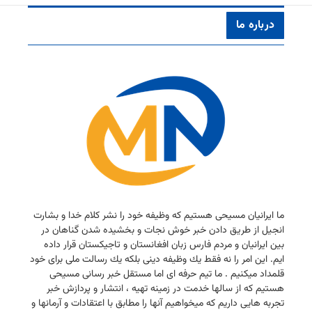
درباره ما
ما ایرانیان مسیحی هستیم كه وظیفه خود را نشر كلام خدا و بشارت
انجیل از طریق دادن خبر خوش نجات و بخشیده شدن گناهان در
بین ایرانیان و مردم فارس زبان افغانستان و تاجیكستان قرار داده
ایم. این امر را نه فقط یك وظیفه دینی بلكه یك رسالت ملی برای خود
قلمداد میكنیم . ما تیم حرفه ای اما مستقل خبر رسانی مسیحی
هستیم كه از سالها خدمت در زمینه تهیه ، انتشار و پردازش خبر
تجربه هایی داریم كه میخواهیم آنها را مطابق با اعتقادات و آرمانها و