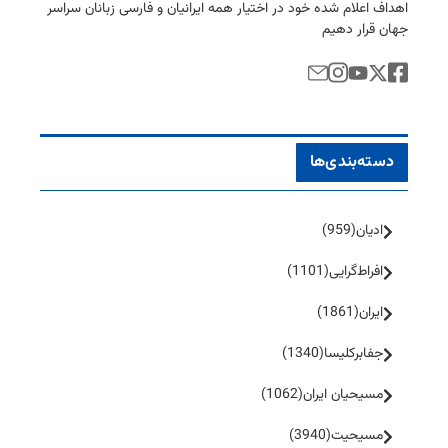
اهداف اعلام شده خود در اختیار همه ایرانیان و فارسی زبانان سراسر
جهان قرار دهیم
دسته‌بندی‌ها
ادیان
(959)
افراط‌گرایی
(1101)
ایران
(1861)
جفا‌بر‌کلیسا
(1340)
مسیحیان ایران
(1062)
مسیحیت
(3940)