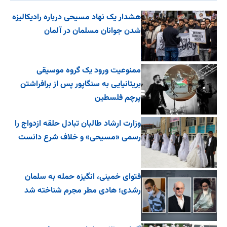
هشدار یک نهاد مسیحی درباره رادیکالیزه
شدن جوانان مسلمان در آلمان
ممنوعیت ورود یک گروه موسیقی
بریتانیایی به سنگاپور پس از برافراشتن
پرچم فلسطین
وزارت ارشاد طالبان تبادل حلقه ازدواج را
رسمی «مسیحی» و خلاف شرع دانست
فتوای خمینی، انگیزه حمله به سلمان
رشدی؛ هادی مطر مجرم شناخته شد