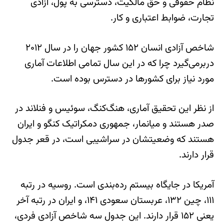
نظام حقوقی و حق مالکیت، دسترسی به پول، آزادی
تجارت، ضوابط اعتباری و کار.
شاخص آزادی انسان ۱۵۲ کشور جهان را در سال ۲۰۱۲
دربرمی‌گیرد چرا که در این سال تمامی اطلاعات آماری
مورد نیاز برای کشورها در دسترس بوده است.
از نظر این تحقیق آماری، هنگ‌کنگ، سوئیس و فنلاند در
صدر هستند و میانمار، جمهوری دمکراتیک کنگو و ایران
هستند که وضعیتشان در سراشیبی است، در قعر جدول
قرار دارند.
آمریکا در جایگاه بیستم رده‌بندی است. روسیه در رتبه
۱۱۱، چین ۱۳۲، عربستان سعودی ۱۴۱، و ایران در رتبه آخر
یعنی ۱۵۲ قرار دارند. این جدول سه شاخص آزادی فردی،