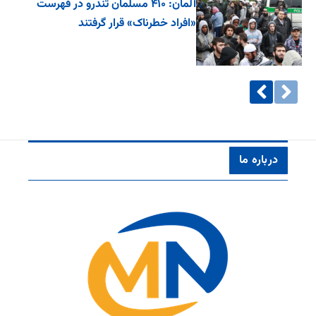
آلمان: ۴۱۰ مسلمان تندرو در فهرست
«افراد خطرناک» قرار گرفتند
درباره ما