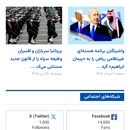
واشینگتن برنامه هسته‌ای
بریتانیا سربازان و افسران
غیرنظامی ریاض را به «پیمان‌
وظیفه سپاه را از قانون جدید
ابراهیم» گره ...
مستثنی می‌ک ...
جمعه، ۲ مرداد، ۱۴۰۵
پنجشنبه، ۲۵ تیر، ۱۴۰۵
شبکه‌های اجتماعی
X (Twitter)
Facebook
1,000
14,000
Followers
Fans