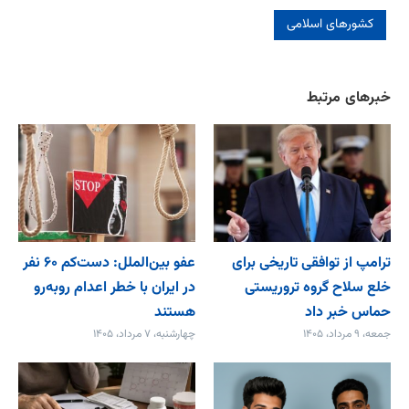
کشورهای اسلامی
خبرهای مرتبط
ترامپ از توافقی تاریخی برای
عفو بین‌الملل: دست‌کم ۶۰ نفر
خلع ‌سلاح گروه تروریستی
در ایران با خطر اعدام روبه‌رو
حماس خبر داد
هستند
جمعه، ۹ مرداد، ۱۴۰۵
چهارشنبه، ۷ مرداد، ۱۴۰۵