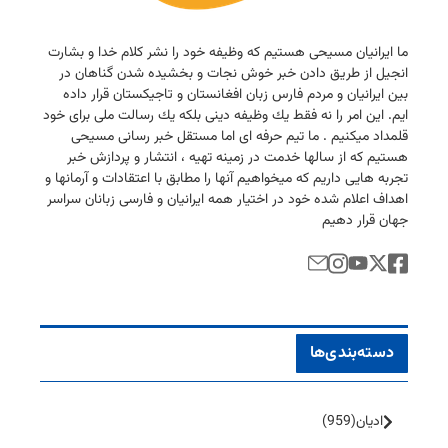
ما ایرانیان مسیحی هستیم كه وظیفه خود را نشر كلام خدا و بشارت
انجیل از طریق دادن خبر خوش نجات و بخشیده شدن گناهان در
بین ایرانیان و مردم فارس زبان افغانستان و تاجیكستان قرار داده
ایم. این امر را نه فقط یك وظیفه دینی بلكه یك رسالت ملی برای خود
قلمداد میكنیم . ما تیم حرفه ای اما مستقل خبر رسانی مسیحی
هستیم كه از سالها خدمت در زمینه تهیه ، انتشار و پردازش خبر
تجربه هایی داریم كه میخواهیم آنها را مطابق با اعتقادات و آرمانها و
اهداف اعلام شده خود در اختیار همه ایرانیان و فارسی زبانان سراسر
جهان قرار دهیم
دسته‌بندی‌ها
ادیان
(959)