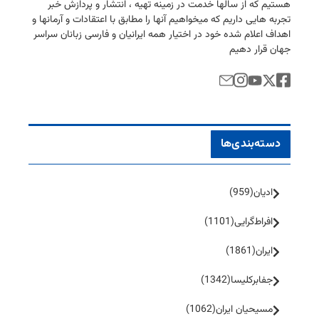
هستیم كه از سالها خدمت در زمینه تهیه ، انتشار و پردازش خبر
تجربه هایی داریم كه میخواهیم آنها را مطابق با اعتقادات و آرمانها و
اهداف اعلام شده خود در اختیار همه ایرانیان و فارسی زبانان سراسر
جهان قرار دهیم
دسته‌بندی‌ها
ادیان
(959)
افراط‌گرایی
(1101)
ایران
(1861)
جفا‌بر‌کلیسا
(1342)
مسیحیان ایران
(1062)