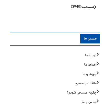
مسیحیت
(3940)
مسیر ما
درباره ما
اهداف ما
باورهای ما
ملاقات با مسیح
چگونه مسیحی شویم؟
تماس با ما