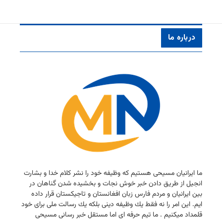
درباره ما
ما ایرانیان مسیحی هستیم كه وظیفه خود را نشر كلام خدا و بشارت
انجیل از طریق دادن خبر خوش نجات و بخشیده شدن گناهان در
بین ایرانیان و مردم فارس زبان افغانستان و تاجیكستان قرار داده
ایم. این امر را نه فقط یك وظیفه دینی بلكه یك رسالت ملی برای خود
قلمداد میكنیم . ما تیم حرفه ای اما مستقل خبر رسانی مسیحی