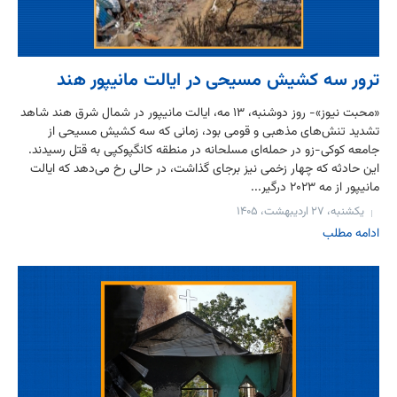
ترور سه کشیش مسیحی در ایالت مانیپور هند
«محبت نیوز»- روز دوشنبه، ۱۳ مه، ایالت مانیپور در شمال شرق هند شاهد
تشدید تنش‌های مذهبی و قومی بود، زمانی که سه کشیش مسیحی از
جامعه کوکی-زو در حمله‌ای مسلحانه در منطقه کانگپوکپی به قتل رسیدند.
این حادثه که چهار زخمی نیز برجای گذاشت، در حالی رخ می‌دهد که ایالت
مانیپور از مه ۲۰۲۳ درگیر...
یکشنبه، ۲۷ اردیبهشت، ۱۴۰۵
ادامه مطلب