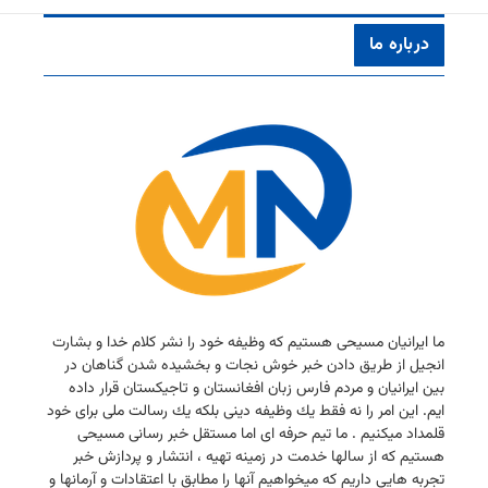
درباره ما
ما ایرانیان مسیحی هستیم كه وظیفه خود را نشر كلام خدا و بشارت
انجیل از طریق دادن خبر خوش نجات و بخشیده شدن گناهان در
بین ایرانیان و مردم فارس زبان افغانستان و تاجیكستان قرار داده
ایم. این امر را نه فقط یك وظیفه دینی بلكه یك رسالت ملی برای خود
قلمداد میكنیم . ما تیم حرفه ای اما مستقل خبر رسانی مسیحی
هستیم كه از سالها خدمت در زمینه تهیه ، انتشار و پردازش خبر
تجربه هایی داریم كه میخواهیم آنها را مطابق با اعتقادات و آرمانها و