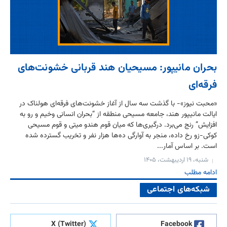
بحران مانیپور: مسیحیان هند قربانی خشونت‌های
فرقه‌ای
«محبت نیوز»- با گذشت سه سال از آغاز خشونت‌های فرقه‌ای هولناک در
ایالت مانیپور هند، جامعه مسیحی منطقه از “بحران انسانی وخیم و رو به
افزایش” رنج می‌برد. درگیری‌ها که میان قوم هندو میتی و قوم مسیحی
کوکی-زو رخ داده، منجر به آوارگی ده‌ها هزار نفر و تخریب گسترده شده
است. بر اساس آمار...
شنبه، ۱۹ اردیبهشت، ۱۴۰۵
ادامه مطلب
شبکه‌های اجتماعی
X (Twitter)
Facebook