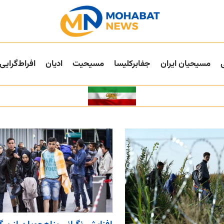
مسیحیان ایران
جفا‌بر‌کلیسا
مسیحیت
ادیان
افراط‌گرایی