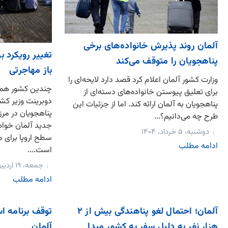
آلمان روند پذیرش خانواده‌های برخی
تغییر رویکرد 
پناهجویان را متوقف می‌کند
باز مهاجرتی
وزارت کشور آلمان اعلام کرد قصد دارد لایحه‌ای را
چندین کشور همسا
برای تعلیق پیوستن خانواده‌های دسته‌ای از
دوبرینت وزیر کشور
پناهجویان به آلمان ارائه کند. اما از جزئیات این
پناهجویان در مرزه
طرح چه می‌دانیم؟...
جدید آلمان خواه
دوشنبه، ۵ خرداد، ۱۴۰۴
سطح اروپا برای م
ادامه مطلب
است....
جمعه، ۱۹ اردیبهشت، ۱۴۰۴
ادامه مطلب
آلمان؛ احتمال لغو پناهندگی بیش از ۲
توقف برنامه ا
هزار نفر به دلیل سفر به کشور مبدا
آلمان