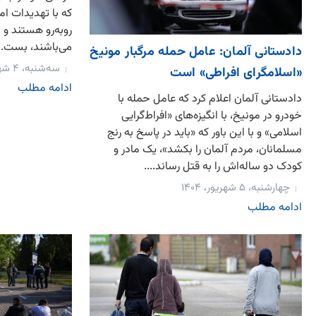
که با تهدیدات ا
روبه‌رو هستند و 
می‌باشند، بست...
دادستانی آلمان: عامل حمله مرگبار مونیخ
سه‌شنبه، ۴ شهریور، ۱۴۰۴
«اسلامگرای افراطی» است
ادامه مطلب
دادستانی آلمان اعلام کرد که عامل حمله با
خودرو در مونیخ، با انگیزه‌های «افراط‌گرایی
اسلامی» و با این باور که «باید در پاسخ به رنج
مسلمانان، مردم آلمان را بکشد»، یک مادر و
کودک دو ساله‌اش را به قتل رساند....
چهارشنبه، ۵ شهریور، ۱۴۰۴
ادامه مطلب