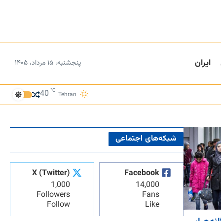
ایران
پنجشنبه، ۱۵ مرداد، ۱۴۰۵
°C
40
Tehran
شبکه‌های اجتماعی
X (Twitter)
Facebook
1,000
14,000
Followers
Fans
Follow
Like