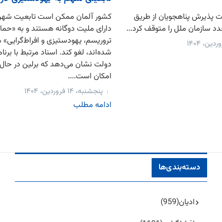
قت پذیرش پناهجویان از طریق
کشور آلمان ممکن است تابعیت شهرون
د سازمان ملل را متوقف کرد...
دارای ملیت دوگانه هستند و به «حمای
تروریسم، یهودستیزی و افراط‌گرایی» 
شده‌اند، لغو کند. اسناد مرتبط با برنام
دولت نشان می‌دهد که برلین در حال 
امکان است....
پنجشنبه، ۱۴ فروردین، ۱۴۰۴
ادامه مطلب
دسته‌بندی‌ها
ادیان
(959)