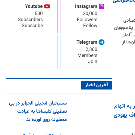
انه‌هراسی
Youtube
Instagram
500
30,000
Subscribers
Followers
تصادی
Subscribe
Follow
 از پناهجویان
 آلمان
ن‌ها از
Telegram
2,300
Members
Join
آخرین اخبار
مسیحیان انجیلی الجزایر در پی
 به اتهام
تعطیلی کلیساها به عبادت
اف یهودی
مخفیانه روی آورده‌اند