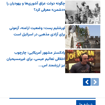
چگونه دولت عراق آشوری‌ها و یهودیان را
«دشمن» معرفی کرد؟
اورشلیم پست: وضعیت ارامنه، آزمونی
برای آزادی مذهبی در اسرائیل است
پادکستر مشهور آمریکایی: چارچوب
اخلاقی تعالیم عیسی، برای غیرمسیحیان
نیز ارزشمند اس...
درباره ما