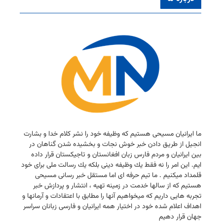
ما ایرانیان مسیحی هستیم كه وظیفه خود را نشر كلام خدا و بشارت
انجیل از طریق دادن خبر خوش نجات و بخشیده شدن گناهان در
بین ایرانیان و مردم فارس زبان افغانستان و تاجیكستان قرار داده
ایم. این امر را نه فقط یك وظیفه دینی بلكه یك رسالت ملی برای خود
قلمداد میكنیم . ما تیم حرفه ای اما مستقل خبر رسانی مسیحی
هستیم كه از سالها خدمت در زمینه تهیه ، انتشار و پردازش خبر
تجربه هایی داریم كه میخواهیم آنها را مطابق با اعتقادات و آرمانها و
اهداف اعلام شده خود در اختیار همه ایرانیان و فارسی زبانان سراسر
جهان قرار دهیم