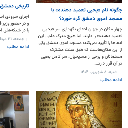
تاریخی دمشق
چگونه نام «یحیی تعمید دهنده» با
اجرای سرودی اسل
مسجد اموی دمشق گره خورد؟
و در حضور وزیر ف
چهار مکان در جهان ادعای نگهداری سر «یحیی
را در شبکه‌های ا
تعمید دهنده» را دارند، اما هیچ مدرک علمی این
جمعه، ۳۱ مرداد، ۱۴۰۴
ادعاها را تأیید نمی‌کند؛ مسجد اموی دمشق یکی
ادامه مطلب
از این مکان‌هاست که طبق سنت مشترک
مسلمانان و برخی از مسیحیان، سر کامل یحیی
در آن قرار دارد....
شنبه، ۸ شهریور، ۱۴۰۴
ادامه مطلب