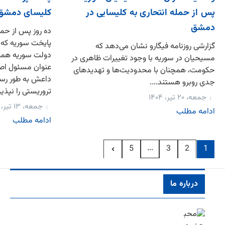
پس از حمله انتحاری به کلیسایی در
کلیسای دمشق
دمشق
ده روز پس از حمل
گزارشی روزنامه فیگارو نشان می‌دهد که
دولت سوریه همچن
مسیحیان در سوریه با وجود تغییرات ظاهری در
عنوان مسئول اصل
حکومت، همچنان با محدودیت‌ها و تهدیدهای
داعش به طور رس
جدی روبرو هستند....
تروریستی را نپذیر
جمعه، ۲۰ تیر، ۱۴۰۴
جمعه، ۱۳ تیر، ۱۴۰۴
ادامه مطلب
ادامه مطلب
...
5
3
2
1
درباره ما