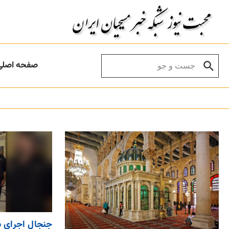
Skip to conten
Search for:
صفحه اصلی
جنجال اجرای س