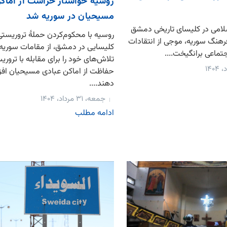
روسیه خواستار حراست از اماک
مسیحیان در سوریه شد
امی در کلیسای تاریخی دمشق
روسیه با محکوم‌کردن حملهٔ تروریستی 
رهنگ سوریه، موجی از انتقادات
کلیسایی در دمشق، از مقامات سوریه
جتماعی برانگیخت....
تلاش‌های خود را برای مقابله با تروری
حفاظت از اماکن عبادی مسیحیان اف
دهند....
جمعه، ۳۱ مرداد، ۱۴۰۴
ادامه مطلب