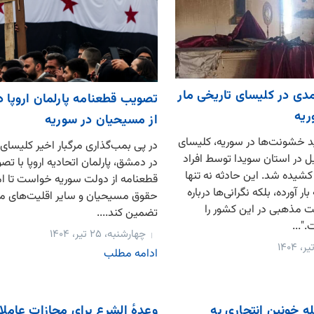
دی در کلیسای تاریخی مار
تصویب قطعنامه پارلمان اروپا 
ریه
از مسیحیان در سوریه
 خشونت‌ها در سوریه، کلیسای
در پی بمب‌گذاری مرگبار اخیر کلیسای 
یل در استان سویدا توسط افراد
در دمشق، پارلمان اتحادیه اروپا با ت
شیده شد. این حادثه نه تنها
قطعنامه‌ از دولت سوریه خواست تا ا
ر آورده، بلکه نگرانی‌ها درباره
حقوق مسیحیان و سایر اقلیت‌های مذ
ت مذهبی در این کشور را
تضمین کند....
"...
چهارشنبه، ۲۵ تیر، ۱۴۰۴
ادامه مطلب
 خونین انتحاری به
وعدهٔ الشرع برای مجازات عامل