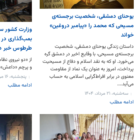
یوحنای دمشقی، شخصیت برجسته‌ی
مسیحی که محمد را «پیامبر دروغین»
وزارت کشور سو
خواند
بمب‌گذاری در 
داستان زندگی یوحنای دمشقی، شخصیت
طرطوس خبر دا
برجسته‌ی مسیحی، با وقایع اخیر در دمشق گره
از «دو نیروی نظ
می‌خورد. او که به نقد اسلام و دفاع از مسیحیت
و پرچم «داعش»
پرداخت، امروز به عنوان یک نماد از مقاومت
معنوی در برابر افراط‌گرایی اسلامی به حساب
پنجشنبه، ۱۶ مرداد، ۱۴۰۴
می‌آید....
ادامه مطلب
سه‌شنبه، ۲۱ مرداد، ۱۴۰۴
ادامه مطلب