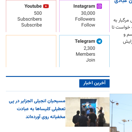
ن عبادی
Youtube
Instagram
500
30,000
Subscribers
Followers
مرگبار به
Subscribe
Follow
 خواست تا
سم و
Telegram
زایش
2,300
Members
Join
آخرین اخبار
مسیحیان انجیلی الجزایر در پی
تعطیلی کلیساها به عبادت
مخفیانه روی آورده‌اند