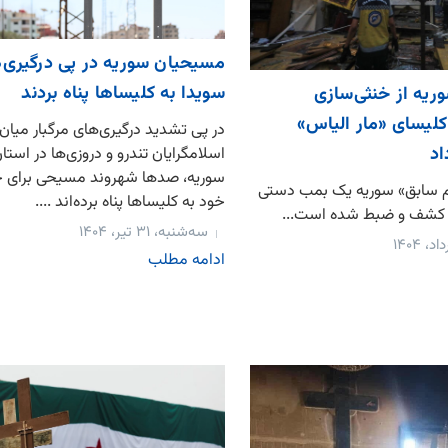
مسیحیان سوریه در پی درگیری‌
سویدا به کلیساها پناه بردند
ریه از خنثی‌‌سازی
کلیسای «مار الیاس»
در پی تشدید درگیری‌های مرگبار میان
د
اسلامگرایان تندرو و دروزی‌ها در است
سوریه، صدها شهروند مسیحی برای 
ام سابق» سوریه یک بمب دستی
خود به کلیساها پناه برده‌اند ....
 کشف و ضبط شده است...
سه‌شنبه، ۳۱ تیر، ۱۴۰۴
ادامه مطلب