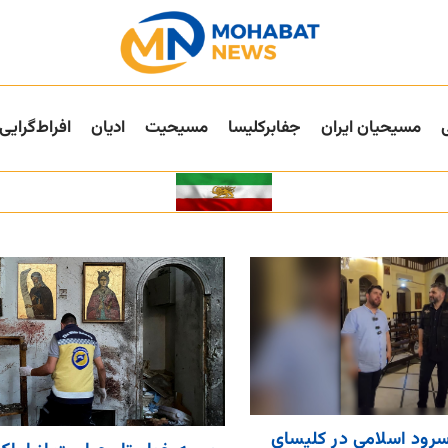
مسیحیان ایران
جفا‌بر‌کلیسا
مسیحیت
ادیان
افراط‌گرایی
رود اسلامی در کلیسای