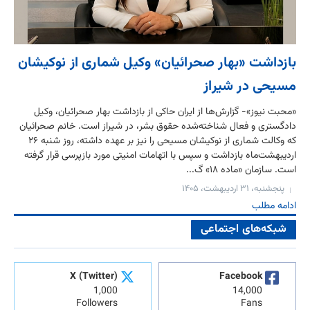
بازداشت «بهار صحرائیان» وکیل شماری از نوکیشان
مسیحی در شیراز
«محبت نیوز»- گزارش‌ها از ایران حاکی از بازداشت بهار صحرائیان، وکیل
دادگستری و فعال شناخته‌شده حقوق بشر، در شیراز است. خانم صحرائیان
که وکالت شماری از نوکیشان مسیحی را نیز بر عهده داشته، روز شنبه ۲۶
اردیبهشت‌ماه بازداشت و سپس با اتهامات امنیتی مورد بازپرسی قرار گرفته
است. سازمان «ماده ۱۸» گ...
پنجشنبه، ۳۱ اردیبهشت، ۱۴۰۵
ادامه مطلب
شبکه‌های اجتماعی
X (Twitter)
Facebook
1,000
14,000
Followers
Fans