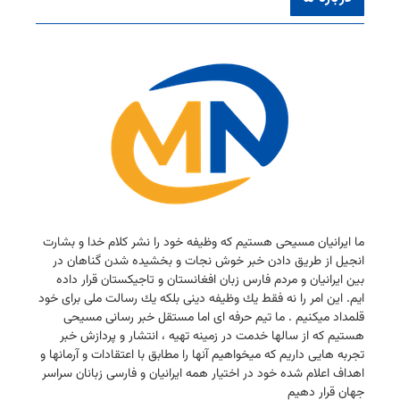
ما ایرانیان مسیحی هستیم كه وظیفه خود را نشر كلام خدا و بشارت
انجیل از طریق دادن خبر خوش نجات و بخشیده شدن گناهان در
بین ایرانیان و مردم فارس زبان افغانستان و تاجیكستان قرار داده
ایم. این امر را نه فقط یك وظیفه دینی بلكه یك رسالت ملی برای خود
قلمداد میكنیم . ما تیم حرفه ای اما مستقل خبر رسانی مسیحی
هستیم كه از سالها خدمت در زمینه تهیه ، انتشار و پردازش خبر
تجربه هایی داریم كه میخواهیم آنها را مطابق با اعتقادات و آرمانها و
اهداف اعلام شده خود در اختیار همه ایرانیان و فارسی زبانان سراسر
جهان قرار دهیم