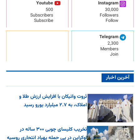
Youtube
Instagram
500
30,000
Subscribers
Followers
Subscribe
Follow
Telegram
2,300
Members
Join
آخرین اخبار
ثروت واتیکان با افزایش ارزش طلا و
املاک، به ۲.۷ میلیارد یورو رسید
تخریب کلیسای چوبی ۳۰۰ ساله در
اوکراین در پی حمله پهپاد انتحاری روسیه