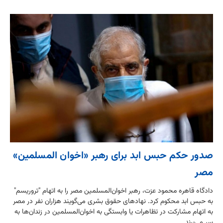
صدور حکم حبس ابد برای رهبر «اخوان المسلمین»
مصر
دادگاه قاهره محمود عزت، رهبر اخوان‌المسلمین مصر را به اتهام "تروریسم"
به حبس ابد محکوم کرد. نهادهای حقوق بشری می‌گویند هزاران نفر در مصر
به اتهام مشارکت در تظاهرات یا وابستگی به اخوان‌‌المسلمین در زندان‌ها به
سر می‌برند....