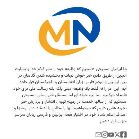
ما ایرانیان مسیحی هستیم كه وظیفه خود را نشر كلام خدا و بشارت
انجیل از طریق دادن خبر خوش نجات و بخشیده شدن گناهان در
بین ایرانیان و مردم فارس زبان افغانستان و تاجیكستان قرار داده
ایم. این امر را نه فقط یك وظیفه دینی بلكه یك رسالت ملی برای خود
قلمداد میكنیم . ما تیم حرفه ای اما مستقل خبر رسانی مسیحی
هستیم كه از سالها خدمت در زمینه تهیه ، انتشار و پردازش خبر
تجربه هایی داریم كه میخواهیم آنها را مطابق با اعتقادات و آرمانها و
اهداف اعلام شده خود در اختیار همه ایرانیان و فارسی زبانان سراسر
جهان قرار دهیم