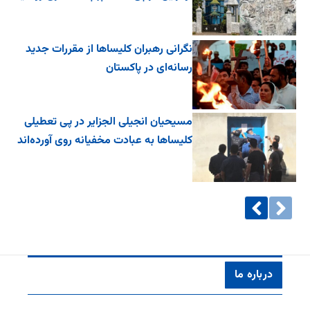
نگرانی رهبران کلیساها از مقررات جدید
رسانه‌ای در پاکستان
مسیحیان انجیلی الجزایر در پی تعطیلی
کلیساها به عبادت مخفیانه روی آورده‌اند
درباره ما