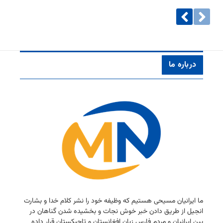
درباره ما
ما ایرانیان مسیحی هستیم كه وظیفه خود را نشر كلام خدا و بشارت
انجیل از طریق دادن خبر خوش نجات و بخشیده شدن گناهان در
بین ایرانیان و مردم فارس زبان افغانستان و تاجیكستان قرار داده