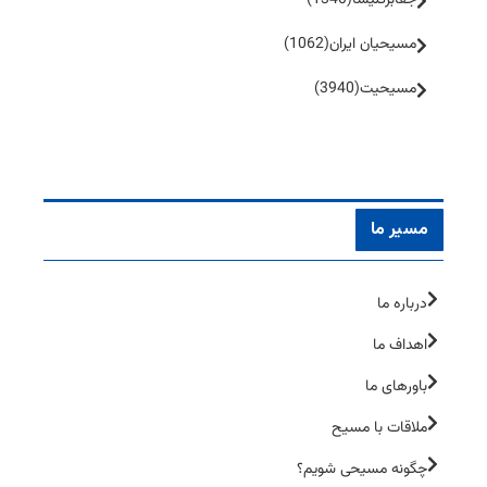
جفا‌بر‌کلیسا
(1340)
مسیحیان ایران
(1062)
مسیحیت
(3940)
مسیر ما
درباره ما
اهداف ما
باورهای ما
ملاقات با مسیح
چگونه مسیحی شویم؟