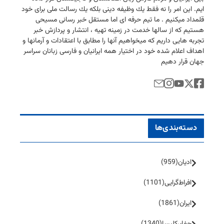
ایم. این امر را نه فقط یك وظیفه دینی بلكه یك رسالت ملی برای خود
قلمداد میكنیم . ما تیم حرفه ای اما مستقل خبر رسانی مسیحی
هستیم كه از سالها خدمت در زمینه تهیه ، انتشار و پردازش خبر
تجربه هایی داریم كه میخواهیم آنها را مطابق با اعتقادات و آرمانها و
اهداف اعلام شده خود در اختیار همه ایرانیان و فارسی زبانان سراسر
جهان قرار دهیم
دسته‌بندی‌ها
ادیان
(959)
افراط‌گرایی
(1101)
ایران
(1861)