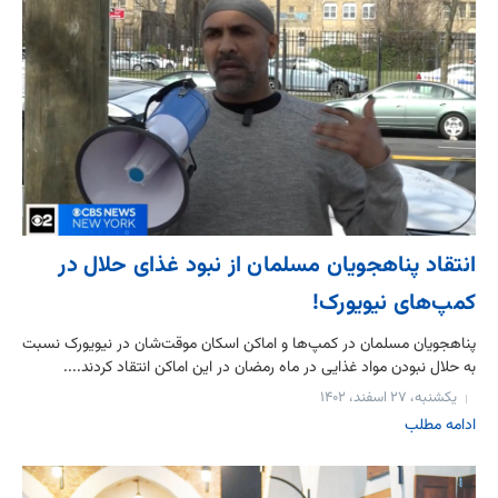
انتقاد پناهجویان مسلمان از نبود غذای حلال در
کمپ‌های نیویورک!
پناهجویان مسلمان در کمپ‌ها و اماکن اسکان موقت‌شان در نیویورک نسبت
به حلال نبودن مواد غذایی در ماه رمضان در این اماکن انتقاد کردند....
یکشنبه، ۲۷ اسفند، ۱۴۰۲
ادامه مطلب