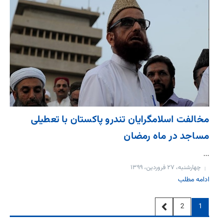
مخالفت اسلامگرایان تندرو پاکستان با تعطیلی
مساجد در ماه رمضان
...
چهارشنبه، ۲۷ فروردین، ۱۳۹۹
ادامه مطلب
2
1