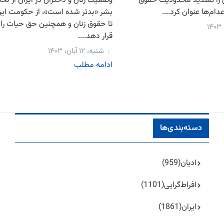
 را تشدید محدودیت حقوق
وضعیت زنان و دختران در ایران از لح
ام‌ها عنوان کرد....
بشر «بدتر شده است»، از حکومت ای
تا حقوق زنان و همچنین حق حیات را 
قرار دهد....
شنبه، ۱۲ آبان، ۱۴۰۳
ادامه مطلب
دسته‌بندی‌ها
ادیان
(959)
افراط‌گرایی
(1101)
ایران
(1861)