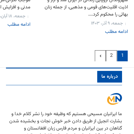
موجب نگرانی‌اش
شهروندان اروپایی زندانی در ایران شد و آزار و
مدنی و افزایش اعد
اذیت اقلیت‌های قومی و مذهبی، از جمله زنان
بهائی را محکوم کرد....
جمعه، ۱۸ آبان، ۱۴۰۳
جمعه، ۹ آذر، ۱۴۰۳
ادامه مطلب
ادامه مطلب
2
1
درباره ما
ما ایرانیان مسیحی هستیم كه وظیفه خود را نشر كلام خدا و
بشارت انجیل از طریق دادن خبر خوش نجات و بخشیده شدن
گناهان در بین ایرانیان و مردم فارس زبان افغانستان و