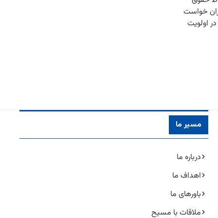
اظ حقوق
ران خواست
در اولویت
مسیر ما
درباره ما
اهداف ما
باورهای ما
ملاقات با مسیح