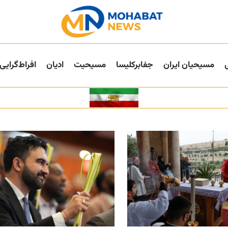
مسیحیان ایران
جفا‌بر‌کلیسا
مسیحیت
ادیان
افراط‌گرایی