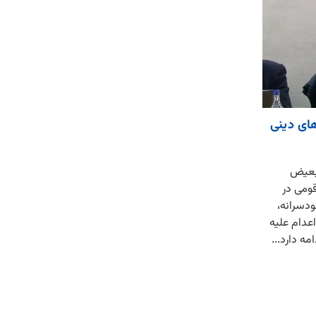
ای دینی
تبعیض
ومی در
دسرانه،
اعدام علیه
ه دارد...