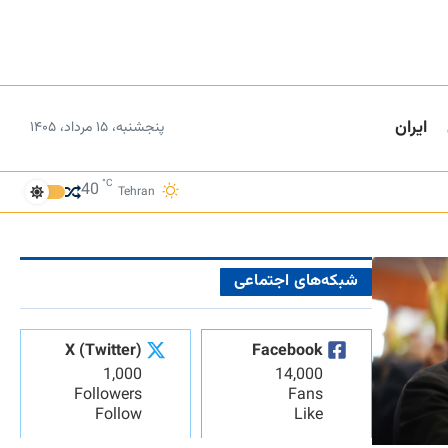
ایران
پنجشنبه، ۱۵ مرداد، ۱۴۰۵
°C
40
Tehran
شبکه‌های اجتماعی
X (Twitter)
Facebook
1,000
14,000
Followers
Fans
Follow
Like