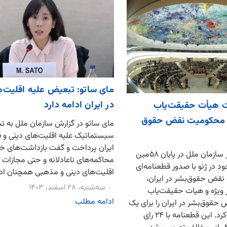
مای ساتو: تبعیض علیه اقلیت‌ه
در ایران ادامه دارد
ت هیأت حقیقت‌یاب
و محکومیت نقض حقوق
مای ساتو در گزارش سازمان ملل به 
سیستماتیک علیه اقلیت‌های دینی و ق
ایران پرداخت و گفت بازداشت‌های خو
شورای حقوق‌بشر سازمان ملل در پایان ۵۸مین
محاکمه‌های ناعادلانه و حتی مجازات 
 در ژنو با صدور قطعنامه‌ای
اقلیت‌های دینی و مذهبی همچنان ادام
ض حقوق‌بشر در ایران،
سه‌شنبه، ۲۸ اسفند، ۱۴۰۳
 ویژه و هیات حقیقت‌یاب
ادامه مطلب
حقوق‌بشر در ایران را برای یک
سال دیگر تمدید کرد. این قطعنامه با ۲۴ رای