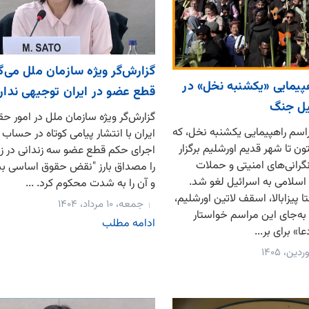
گزارش‌گر ویژه سازمان ملل می‌گ
پیمایی «یکشنبه نخل» در
قطع عضو در ایران توجیهی ندار
یل جنگ
گزارش‌گر ویژه سازمان ملل در امور ح
سم راهپیمایی یکشنبه نخل، که
ایران با انتشار پیامی کوتاه در حساب
ون تا شهر قدیم اورشلیم برگزار
اجرای حکم قطع عضو سه زندانی در زن
گرانی‌های امنیتی و حملات
را مصداق بارز "نقض حقوق اساسی ب
لامی به اسرائیل لغو شد.
و آن را به شدت محکوم کرد. ...
تا پیزابالا، اسقف لاتین اورشلیم،
جمعه، ۱۰ مرداد، ۱۴۰۴
، به‌جای این مراسم خواستار
ادامه مطلب
ا» برای بر...