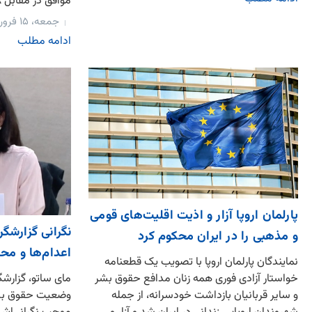
موافق در مقابل ۸ رای مخالف تصویب شد....
جمعه، ۱۵ فروردین، ۱۴۰۴
ادامه مطلب
پارلمان اروپا آزار و اذیت اقلیت‌های قومی
نگرانی گزارشگر
و مذهبی را در ایران محکوم کرد
اعدام‌ها و مح
نمایندگان پارلمان اروپا با تصویب یک قطعنامه
مای ساتو، گزارشگ
خواستار آزادی فوری همه زنان مدافع حقوق بشر
وضعیت حقوق بشر
و سایر قربانیان بازداشت خودسرانه، از جمله