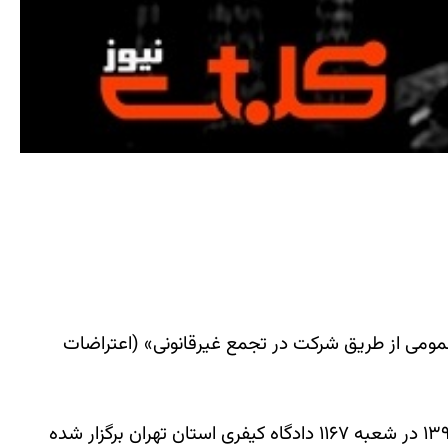
مومی از طریق شرکت در تجمع غیرقانونی» (اعتراضات
به گزارش مجموعه فعالان حقوق بشر در ایران جلسه دادگاه رسیدگی به اتهامات ماری محمدی روز سه‌شنبه ۲۶ فروردین ۱۳۹۹ در شعبه ۱۱۶۷ دادگاه کیفری استان تهران برگزار شده