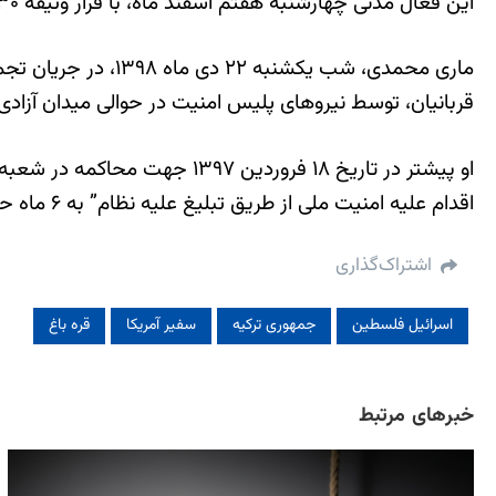
این فعال مدنی چهارشنبه هفتم اسفند ماه، با قرار وثیقه ۳۰ میلیون تومانی به صورت موقت از زندان قرچک ورامین آزاد شد.
ماری محمدی، شب یک
قربانیان، توسط نیروهای پلیس امنیت در حوالی میدان آزادی 
اقدام علیه امنیت ملی از طریق تبلیغ علیه نظام” به ۶ ماه حبس تعزیری محکوم شده بود. وی نهایتا در بهار ۹۷ با پایان دوران محکومیت از زندان آزاد شد.
اشتراک‌گذاری
اسرائیل فلسطین
جمهوری ترکیه
سفیر آمریکا
قره باغ
خبرهای مرتبط