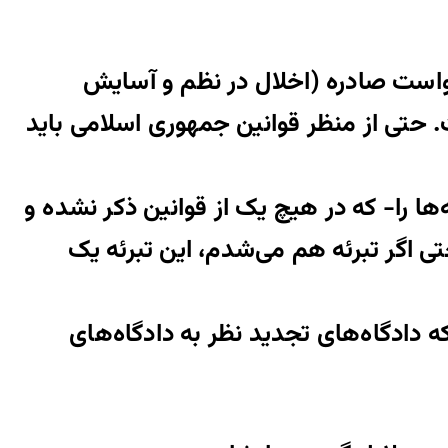
است صادره (اخلال در نظم و آسایش
ه تجمع دی ماه ۱۳۹۸ هواپیما) وجود نداشت. حتی از منظر قوانین جمهوری اسلامی باید
‌ها را- که در هیچ یک از قوانین ذکر نشده و
تی اگر تبرئه هم می‌شدم، این تبرئه یک
 دادگاه‌های تجدید نظر به دادگاه‌های