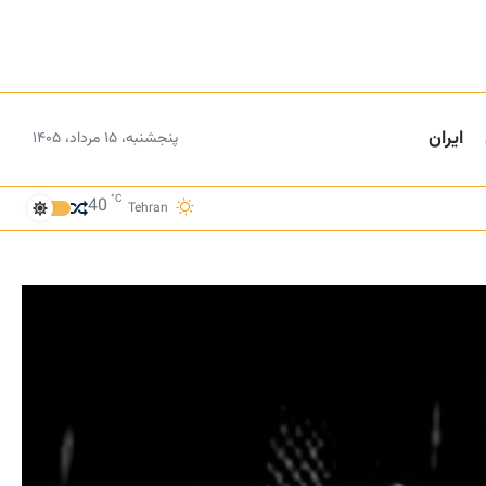
ایران
پنجشنبه، ۱۵ مرداد، ۱۴۰۵
°C
40
Tehran