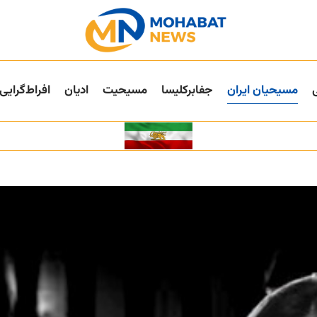
مسیحیان ایران
جفا‌بر‌کلیسا
مسیحیت
ادیان
افراط‌گرایی