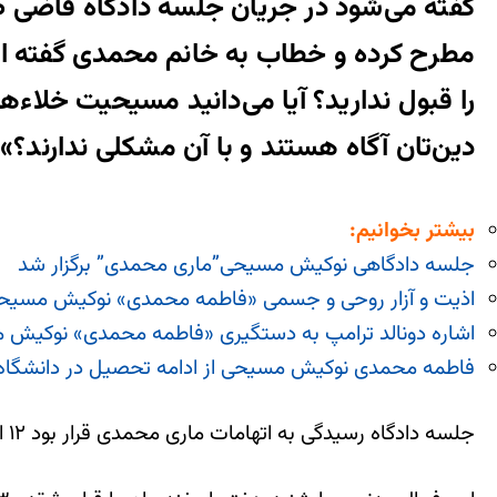
گفته می‌‌شود در جریان جلسه دادگاه قاض
مطرح کرده و خطاب به خانم محمدی گفته اس
را قبول ندارید؟ آیا می‌دانید مسیحیت خلاءها
دین‌تان آگاه هستند و با آن مشکلی ندارند؟»
بیشتر بخوانیم:
جلسه دادگاهی نوکیش مسیحی”ماری محمدی” برگزار شد
اذیت و آزار روحی و جسمی «فاطمه محمدی» نوکیش مسیحی
اشاره دونالد ترامپ به دستگیری «فاطمه محمدی» نوکیش م
فاطمه محمدی نوکیش مسیحی از ادامه تحصیل در دانشگاه
جلسه دادگاه رسیدگی به اتهامات ماری محمدی قرار بود ۱۲ اسفندماه، برگزار شود اما به دلیل شیوع ویروس کُرونا به تعویق افتاد.