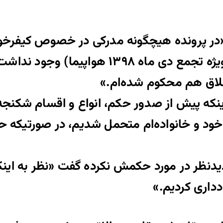
«در پرونده هیچگونه مدرکی در خصوص کیفرخو
عمومی از طریق شرکت در تجمع غیرقانونی (ویژ
شلاق هم محکوم شده‌ام.»
 اینکه پیش از صدور حکم، انواع و اقسام شکنجه
ا خود و خانواده‌ام متحمل شدیم، در صورتیکه ح
دنظر در مورد حکمش نکرده گفت «نظر به اینکه
دداری کردیم.»