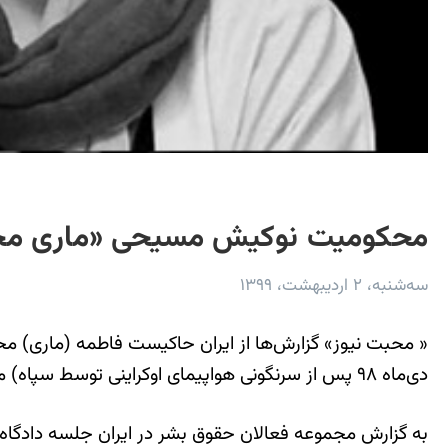
محکومیت نوکیش مسیحی «ماری مح
سه‌شنبه، ۲ اردیبهشت، ۱۳۹۹
« محبت نیوز» گزارش‌‌ها از ایران حاکیست فاطمه (ماری) 
دی‌ماه ۹۸ پس از سرنگونی هواپیمای اوکراینی توسط سپاه) محکوم به سه ماه و یک روز حبس و ۱۰ ضربه شلاق شده است.