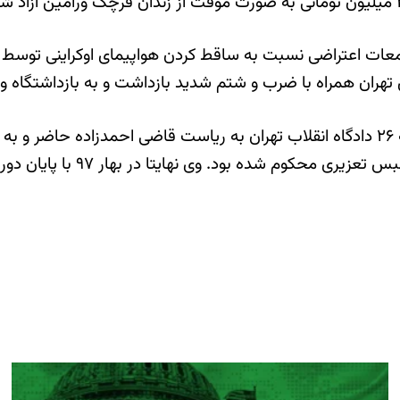
شنبه ۲۲ دی ماه ۱۳۹۸، در جریان تجمعات اعتراضی نسبت به ساقط کردن هواپیمای ا
تهران همراه با ضرب و شتم شدید بازداشت و به بازداشتگاه وز
او پیشتر در تاریخ ۱۸ فروردین ۱۳۹۷ جهت محاکمه در شعبه ۲۶ دادگاه انقلاب تهران به ر