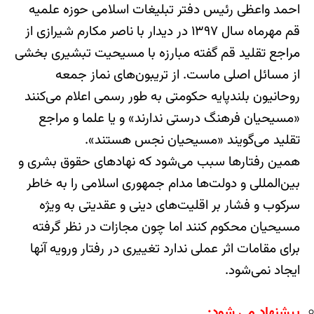
احمد واعظی رئیس دفتر تبلیغات اسلامی حوزه علمیه
قم مهرماه سال ۱۳۹۷ در دیدار با ناصر مکارم شیرازی از
مراجع تقلید قم گفته مبارزه با مسیحیت تبشیری بخشی
از مسائل اصلی ماست. از تریبون‌های نماز جمعه
روحانیون بلندپایه حکومتی به طور رسمی اعلام می‌کنند
«مسیحیان فرهنگ درستی ندارند» و یا علما و مراجع
تقلید می‌گویند «مسیحیان نجس هستند».
همین رفتارها سبب می‌شود که نهادهای حقوق بشری و
بین‌المللی و دولت‌ها مدام جمهوری اسلامی را به خاطر
سرکوب و فشار بر اقلیت‌های دینی و عقدیتی به ویژه
مسیحیان محکوم کنند اما چون مجازات در نظر گرفته
برای مقامات اثر عملی ندارد تغییری در رفتار ورویه آنها
ایجاد نمی‌شود.
پیشنهاد می شود: