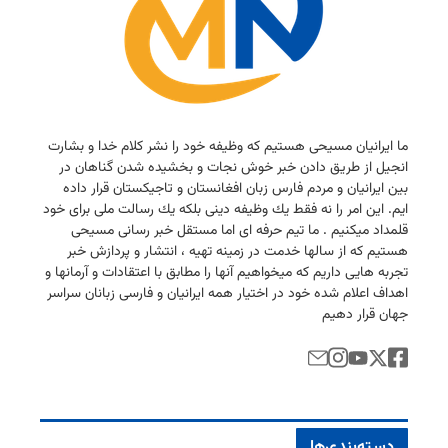
ما ایرانیان مسیحی هستیم كه وظیفه خود را نشر كلام خدا و بشارت
انجیل از طریق دادن خبر خوش نجات و بخشیده شدن گناهان در
بین ایرانیان و مردم فارس زبان افغانستان و تاجیكستان قرار داده
ایم. این امر را نه فقط یك وظیفه دینی بلكه یك رسالت ملی برای خود
قلمداد میكنیم . ما تیم حرفه ای اما مستقل خبر رسانی مسیحی
هستیم كه از سالها خدمت در زمینه تهیه ، انتشار و پردازش خبر
تجربه هایی داریم كه میخواهیم آنها را مطابق با اعتقادات و آرمانها و
اهداف اعلام شده خود در اختیار همه ایرانیان و فارسی زبانان سراسر
جهان قرار دهیم
دسته‌بندی‌ها