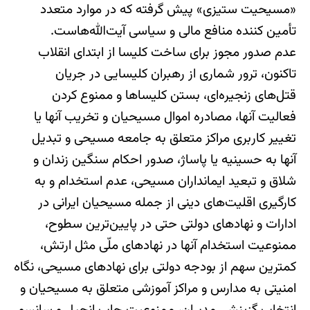
«مسیحیت ستیزی» پیش گرفته که در موارد متعدد
تأمین کننده منافع مالی و سیاسی آیت‌الله‌هاست.
عدم صدور مجوز برای ساخت کلیسا از ابتدای انقلاب
تاکنون، ترور شماری از رهبران کلیسایی در جریان
قتل‌های زنجیره‌ای، بستن کلیساها و ممنوع کردن
فعالیت آنها، مصادره اموال مسیحیان و تخریب آنها یا
تغییر کاربری مراکز متعلق به جامعه مسیحی و تبدیل
آنها به حسینیه یا پاساژ، صدور احکام سنگین زندان و
شلاق و تبعید ایمانداران مسیحی، عدم استخدام و به
کارگیری اقلیت‌های دینی از جمله مسیحیان ایرانی در
ادارات و نهادهای دولتی حتی در پایین‌ترین سطوح،
ممنوعیت استخدام آنها در نهادهای ملّی مثل ارتش،
کمترین سهم از بودجه دولتی برای نهادهای مسیحی، نگاه
امنیتی به مدارس و مراکز آموزشی متعلق به مسیحیان و