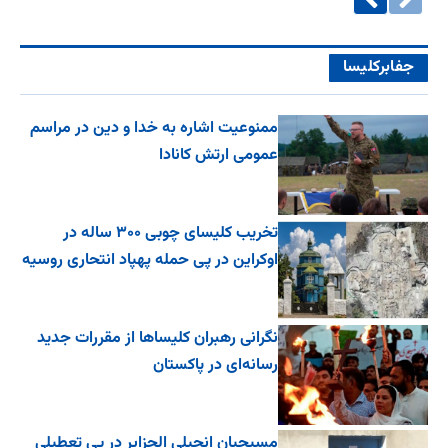
جفا‌بر‌کلیسا
ممنوعیت اشاره به خدا و دین در مراسم
عمومی ارتش کانادا
تخریب کلیسای چوبی ۳۰۰ ساله در
اوکراین در پی حمله پهپاد انتحاری روسیه
نگرانی رهبران کلیساها از مقررات جدید
رسانه‌ای در پاکستان
مسیحیان انجیلی الجزایر در پی تعطیلی