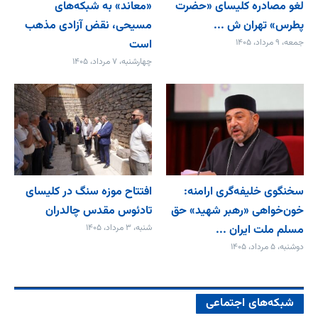
لغو مصادره کلیسای «حضرت
«معاند» به شبکه‌های
پطرس» تهران ش ...
مسیحی، نقض آزادی مذهب
جمعه، ۹ مرداد، ۱۴۰۵
است
چهارشنبه، ۷ مرداد، ۱۴۰۵
سخنگوی خلیفه‌گری ارامنه:
افتتاح موزه سنگ در کلیسای
خون‌خواهی «رهبر شهید» حق
تادئوس مقدس چالدران
مسلم ملت ایران ...
شنبه، ۳ مرداد، ۱۴۰۵
دوشنبه، ۵ مرداد، ۱۴۰۵
شبکه‌های اجتماعی