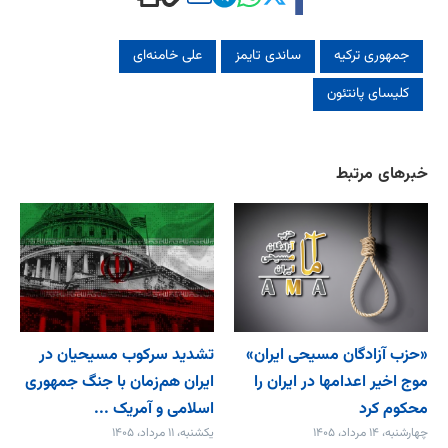
جمهوری ترکیه
ساندی تایمز
علی خامنه‌ای
کلیسای پانتئون‌
خبرهای مرتبط
«حزب آزادگان مسیحی ایران»
تشدید سرکوب مسیحیان در
موج اخیر اعدامها در ایران را
ایران هم‌زمان با جنگ جمهوری
محکوم کرد
اسلامی و آمریک ...
چهارشنبه، ۱۴ مرداد، ۱۴۰۵
یکشنبه، ۱۱ مرداد، ۱۴۰۵