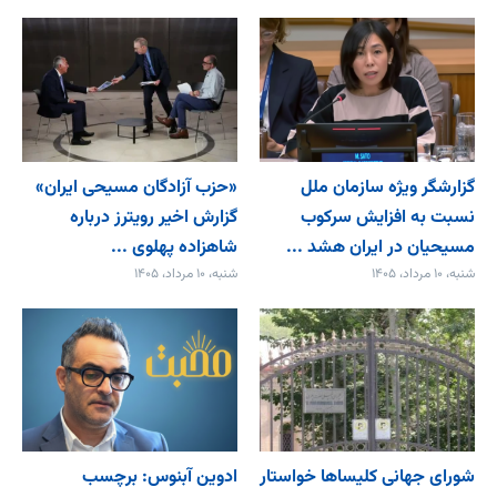
گزارشگر ویژه سازمان ملل
«حزب آزادگان مسیحی ایران»
نسبت به افزایش سرکوب
گزارش اخیر رویترز درباره
مسیحیان در ایران هشد ...
شاهزاده پهلوی ...
شنبه، ۱۰ مرداد، ۱۴۰۵
شنبه، ۱۰ مرداد، ۱۴۰۵
شورای جهانی کلیساها خواستار
ادوین آبنوس: برچسب