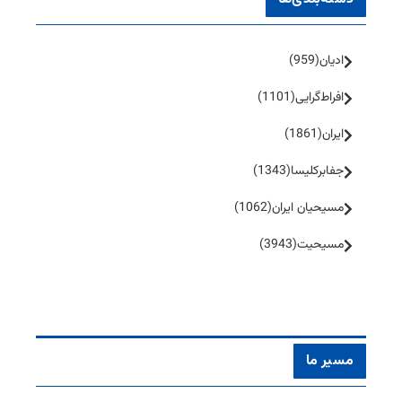
ادیان
(959)
افراط‌گرایی
(1101)
ایران
(1861)
جفا‌بر‌کلیسا
(1343)
مسیحیان ایران
(1062)
مسیحیت
(3943)
مسیر ما