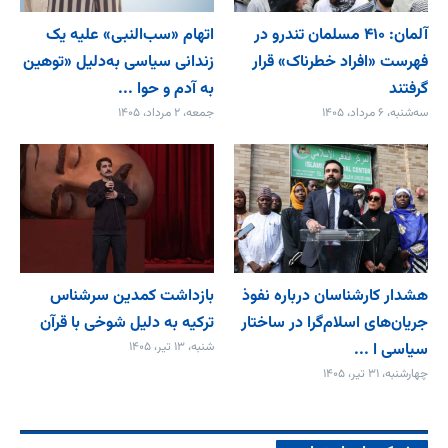
آلمان: ۴۱۰ مسلمان تندرو در
اتهام «سب‌النبی» علیه یک
فهرست «افراد خطرناک» قرار
زندانی سیاسی به‌دلیل «توهین
گرفتند
به آدم و حوا ...
سه‌شنبه، ۶ مرداد، ۱۴۰۵
جمعه، ۲ مرداد، ۱۴۰۵
هشدار کارشناسان درباره نفوذ
بازداشت کمدین سرشناس
جریان‌های اسلام‌گرا در ساختار
ترکیه به دلیل شوخی با قرآن
سیاسی ا ...
شنبه، ۱۳ تیر، ۱۴۰۵
چهارشنبه، ۳۱ تیر، ۱۴۰۵