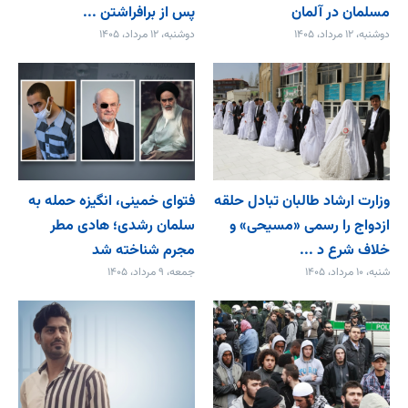
مسلمان در آلمان
پس از برافراشتن ...
دوشنبه، ۱۲ مرداد، ۱۴۰۵
دوشنبه، ۱۲ مرداد، ۱۴۰۵
وزارت ارشاد طالبان تبادل حلقه
فتوای خمینی، انگیزه حمله به
ازدواج را رسمی «مسیحی» و
سلمان رشدی؛ هادی مطر
خلاف شرع د ...
مجرم شناخته شد
شنبه، ۱۰ مرداد، ۱۴۰۵
جمعه، ۹ مرداد، ۱۴۰۵