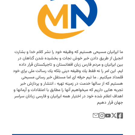
ما ایرانیان مسیحی هستیم كه وظیفه خود را نشر كلام خدا و بشارت
انجیل از طریق دادن خبر خوش نجات و بخشیده شدن گناهان در
بین ایرانیان و مردم فارس زبان افغانستان و تاجیكستان قرار داده
ایم. این امر را نه فقط یك وظیفه دینی بلكه یك رسالت ملی برای خود
قلمداد میكنیم . ما تیم حرفه ای اما مستقل خبر رسانی مسیحی
هستیم كه از سالها خدمت در زمینه تهیه ، انتشار و پردازش خبر
تجربه هایی داریم كه میخواهیم آنها را مطابق با اعتقادات و آرمانها و
اهداف اعلام شده خود در اختیار همه ایرانیان و فارسی زبانان سراسر
جهان قرار دهیم