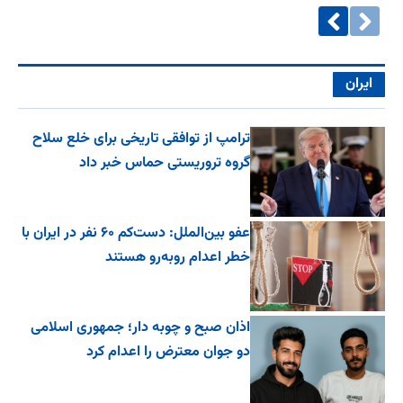
ایران
ترامپ از توافقی تاریخی برای خلع ‌سلاح
گروه تروریستی حماس خبر داد
عفو بین‌الملل: دست‌کم ۶۰ نفر در ایران با
خطر اعدام روبه‌رو هستند
اذان صبح و چوبه دار؛ جمهوری اسلامی
دو جوان معترض را اعدام کرد