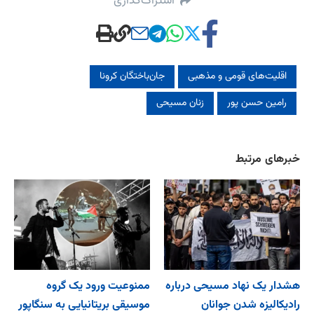
اشتراک‌گذاری
اقلیت‌های قومی و مذهبی
جان‌باختگان کرونا
رامین حسن پور
زنان مسیحی
خبرهای مرتبط
هشدار یک نهاد مسیحی درباره
ممنوعیت ورود یک گروه
رادیکالیزه شدن جوانان
موسیقی بریتانیایی به سنگاپور