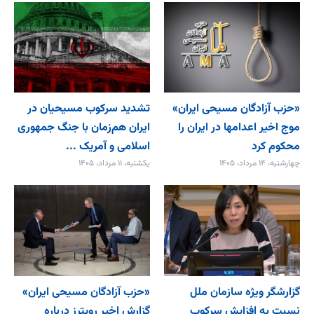
«حزب آزادگان مسیحی ایران»
تشدید سرکوب مسیحیان در
موج اخیر اعدامها در ایران را
ایران هم‌زمان با جنگ جمهوری
محکوم کرد
اسلامی و آمریک ...
چهارشنبه، ۱۴ مرداد، ۱۴۰۵
یکشنبه، ۱۱ مرداد، ۱۴۰۵
گزارشگر ویژه سازمان ملل
«حزب آزادگان مسیحی ایران»
نسبت به افزایش سرکوب
گزارش اخیر رویترز درباره