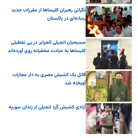
نگرانی رهبران کلیساها از مقررات جدید
رسانه‌ای در پاکستان
مسیحیان انجیلی الجزایر در پی تعطیلی
کلیساها به عبادت مخفیانه روی آورده‌اند
قاتل یک کشیش مصری به دار مجازات
آویخته شد
آزادی کشیش کُرد انجیلی از زندان سوریه