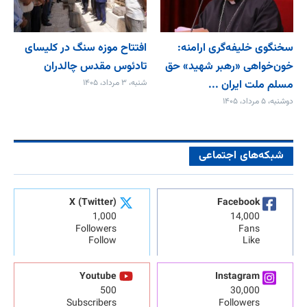
سخنگوی خلیفه‌گری ارامنه:
افتتاح موزه سنگ در کلیسای
خون‌خواهی «رهبر شهید» حق
تادئوس مقدس چالدران
مسلم ملت ایران ...
شنبه، ۳ مرداد، ۱۴۰۵
دوشنبه، ۵ مرداد، ۱۴۰۵
شبکه‌های اجتماعی
X (Twitter)
Facebook
1,000
14,000
Followers
Fans
Follow
Like
Youtube
Instagram
500
30,000
Subscribers
Followers