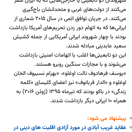
شهروندان دو تابعیتی یا خارجی‌هایی که به ایران سفر
می‌کنند از دولت‌های غربی و متحدانشان باج‌گیری
می‌کنند. در جریان توافق اتمی در سال ۲۰۱۵ شماری از
ایرانی‌ها که به اتهام دور زدن تحریم‌های آمریکا بازداشت
بودند با چهار شهروند ایرانی آمریکایی از جمله کشیش
سعید عابدینی مبادله شدند.
این دو تابعیتی‌ها اغلب با اتهامات امنیتی بازداشت
می‌شوند و با مجازات سنگین روبرو هستند.
«یوسف فرهادوف تالت اوغلو»، «بهرام نسیبوف الخان
اوغلو» و «الدار قربانوف» نیز اعضای کلیسای «کلمه
زندگی» در باکو بودند که تیرماه ۱۳۹۵ (ژوئن ۲۰۱۶) به
همراه ۱۰ ایرانی دیگر بازداشت شدند.
پیشنهاد می شود:
عقاید غریب آبادی در مورد آزادی اقلیت های دینی در