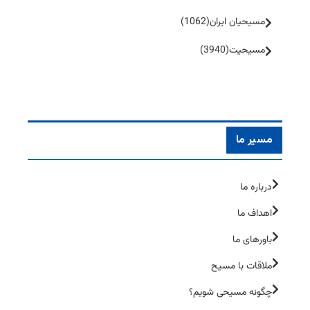
مسیحیان ایران
(1062)
مسیحیت
(3940)
مسیر ما
درباره ما
اهداف ما
باورهای ما
ملاقات با مسیح
چگونه مسیحی شویم؟