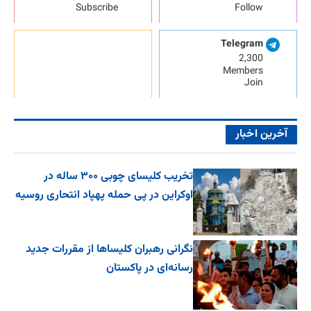
Subscribe
Follow
Telegram
2,300
Members
Join
آخرین اخبار
تخریب کلیسای چوبی ۳۰۰ ساله در
اوکراین در پی حمله پهپاد انتحاری روسیه
نگرانی رهبران کلیساها از مقررات جدید
رسانه‌ای در پاکستان