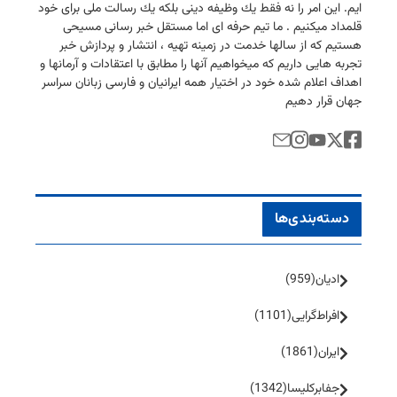
ایم. این امر را نه فقط یك وظیفه دینی بلكه یك رسالت ملی برای خود
قلمداد میكنیم . ما تیم حرفه ای اما مستقل خبر رسانی مسیحی
هستیم كه از سالها خدمت در زمینه تهیه ، انتشار و پردازش خبر
تجربه هایی داریم كه میخواهیم آنها را مطابق با اعتقادات و آرمانها و
اهداف اعلام شده خود در اختیار همه ایرانیان و فارسی زبانان سراسر
جهان قرار دهیم
دسته‌بندی‌ها
ادیان
(959)
افراط‌گرایی
(1101)
ایران
(1861)
جفا‌بر‌کلیسا
(1342)