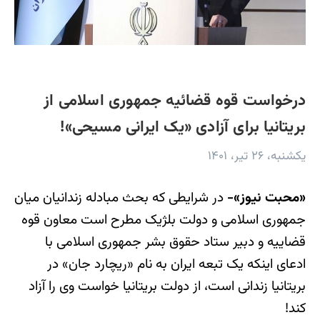
درخواست قوه قضائیه جمهوری اسلامی از
بریتانیا برای آزادی «یک ایرانی مسیحی»!
یکشنبه، ۲۶ تیر، ۱۴۰۱
«محبت نیوز»-
در شرایطی که بحث مبادله زندانیان میان
جمهوری اسلامی و دولت بلژیک مطرح است معاون قوه
قضاییه و دبیر ستاد حقوق بشر جمهوری اسلامی با
ادعای اینکه یک تبعه ایران به‌ نام «ریچارد جان» در
بریتانیا زندانی است، از دولت بریتانیا خواست وی را آزاد
کند!