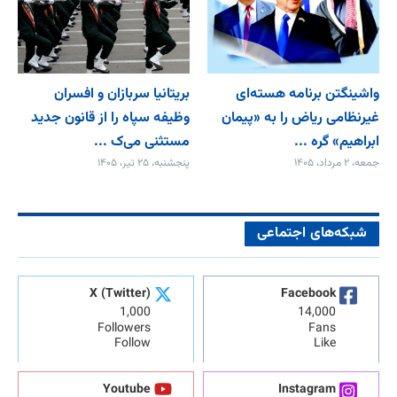
واشینگتن برنامه هسته‌ای
بریتانیا سربازان و افسران
غیرنظامی ریاض را به «پیمان‌
وظیفه سپاه را از قانون جدید
ابراهیم» گره ...
مستثنی می‌ک ...
جمعه، ۲ مرداد، ۱۴۰۵
پنجشنبه، ۲۵ تیر، ۱۴۰۵
شبکه‌های اجتماعی
X (Twitter)
Facebook
1,000
14,000
Followers
Fans
Follow
Like
Youtube
Instagram