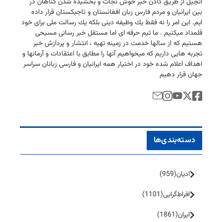
انجیل از طریق دادن خبر خوش نجات و بخشیده شدن گناهان در
بین ایرانیان و مردم فارس زبان افغانستان و تاجیكستان قرار داده
ایم. این امر را نه فقط یك وظیفه دینی بلكه یك رسالت ملی برای خود
قلمداد میكنیم . ما تیم حرفه ای اما مستقل خبر رسانی مسیحی
هستیم كه از سالها خدمت در زمینه تهیه ، انتشار و پردازش خبر
تجربه هایی داریم كه میخواهیم آنها را مطابق با اعتقادات و آرمانها و
اهداف اعلام شده خود در اختیار همه ایرانیان و فارسی زبانان سراسر
جهان قرار دهیم
دسته‌بندی‌ها
ادیان
(959)
افراط‌گرایی
(1101)
ایران
(1861)