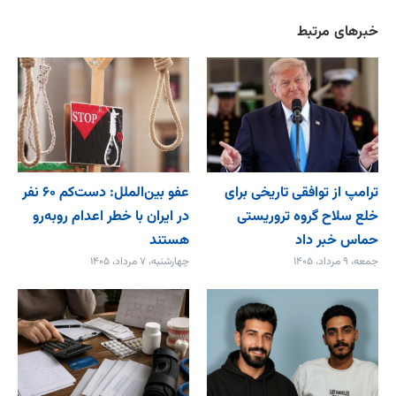
خبرهای مرتبط
ترامپ از توافقی تاریخی برای
عفو بین‌الملل: دست‌کم ۶۰ نفر
خلع ‌سلاح گروه تروریستی
در ایران با خطر اعدام روبه‌رو
حماس خبر داد
هستند
جمعه، ۹ مرداد، ۱۴۰۵
چهارشنبه، ۷ مرداد، ۱۴۰۵