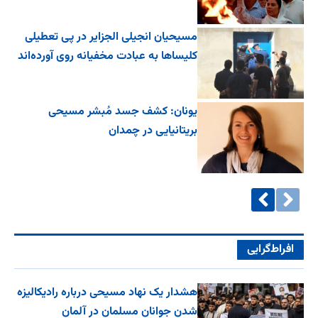
مسیحیان انجیلی الجزایر در پی تعطیلی
کلیساها به عبادت مخفیانه روی آورده‌اند
یونان: کشف جسد مُبشر مسیحی
بریتانیایی در چمدان
افراط‌گرایی
هشدار یک نهاد مسیحی درباره رادیکالیزه
شدن جوانان مسلمان در آلمان