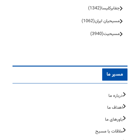
جفا‌بر‌کلیسا
(1342)
مسیحیان ایران
(1062)
مسیحیت
(3940)
مسیر ما
درباره ما
اهداف ما
باورهای ما
ملاقات با مسیح