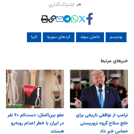
اشتراک‌گذاری
بودیسم
داعش سوئد
کردهای سوریه
کنیا
خبرهای مرتبط
ترامپ از توافقی تاریخی برای
عفو بین‌الملل: دست‌کم ۶۰ نفر
خلع ‌سلاح گروه تروریستی
در ایران با خطر اعدام روبه‌رو
حماس خبر داد
هستند