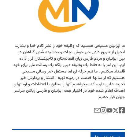
ما ایرانیان مسیحی هستیم كه وظیفه خود را نشر كلام خدا و بشارت
انجیل از طریق دادن خبر خوش نجات و بخشیده شدن گناهان در
بین ایرانیان و مردم فارس زبان افغانستان و تاجیكستان قرار داده
ایم. این امر را نه فقط یك وظیفه دینی بلكه یك رسالت ملی برای خود
قلمداد میكنیم . ما تیم حرفه ای اما مستقل خبر رسانی مسیحی
هستیم كه از سالها خدمت در زمینه تهیه ، انتشار و پردازش خبر
تجربه هایی داریم كه میخواهیم آنها را مطابق با اعتقادات و آرمانها و
اهداف اعلام شده خود در اختیار همه ایرانیان و فارسی زبانان سراسر
جهان قرار دهیم