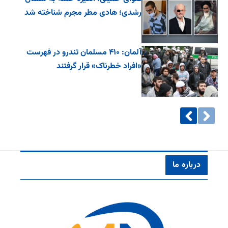
رشدی؛ هادی مطر مجرم شناخته شد
آلمان: ۴۱۰ مسلمان تندرو در فهرست
«افراد خطرناک» قرار گرفتند
درباره ما