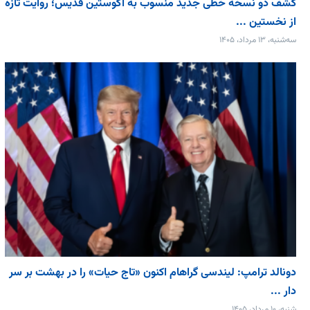
کشف دو نسخه خطی جدید منسوب به آگوستین قدیس؛ روایت تازه
از نخستین ...
سه‌شنبه، ۱۳ مرداد، ۱۴۰۵
دونالد ترامپ: لیندسی گراهام اکنون «تاج حیات» را در بهشت بر سر
دار ...
شنبه، ۱۰ مرداد، ۱۴۰۵