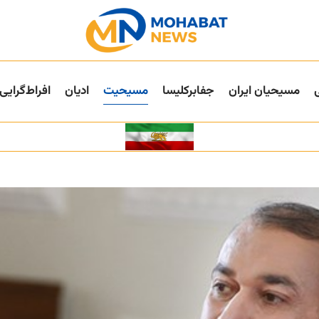
مسیحیان ایران
جفا‌بر‌کلیسا
مسیحیت
ادیان
افراط‌گرایی