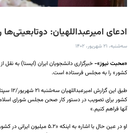
ادعای امیرعبداللهیان: دوتابعیتی‌ها 
سه‌شنبه، ۲۱ شهریور، ۱۴۰۲
«محبت نیوز»-
خبرگزاری دانشجویان ایران (ایسنا) به نقل ا
کشور» را به مجلس فرستاده است.
طبق این
کشور برای تصویب در دستور کار صحن مجلس شورای اسلامی قرار 
آنها فراهم کنیم.»
او در عین حال با اشاره به ا