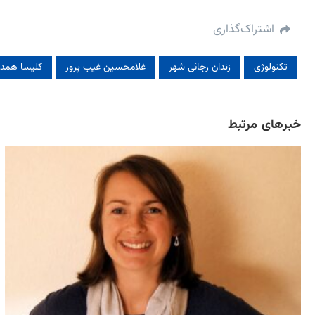
اشتراک‌گذاری
تکنولوژی
زندان رجائی شهر
غلامحسین غیب پرور
کلیسا همدا
خبرهای مرتبط