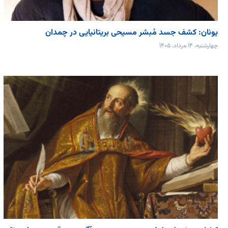
یونان: کشف جسد مُبشر مسیحی بریتانیایی در چمدان
چهارشنبه، ۱۴ مرداد، ۱۴۰۵