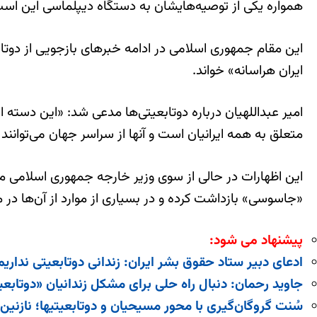
همواره یکی از توصیه‌هایشان به دستگاه دیپلماسی این است که ای
این مقام جمهوری اسلامی در ادامه خبرهای بازجویی از دوتابع
ایران هراسانه»‌ خواند.
امیر عبداللهیان درباره دوتابعیتی‌ها مدعی شد:‌ «این دسته از 
متعلق به همه ایرانیان است و آنها از سراسر جهان می‌توانن
این اظهارات در حالی از سوی وزیر خارجه جمهوری اسلامی مطر
«جاسوسی» بازداشت کرده‌ و در بسیاری از موارد از آن‌ها در م
پیشنهاد می شود:
ادعای دبیر ستاد حقوق بشر ایران: زندانی دوتابعیتی نداریم
جاوید رحمان: دنبال راه حلی برای مشکل زندانیان «دوتابعی
سُنت گروگان‌گیری با محور مسیحیان و دوتابعیتی‎ها‌؛ نازنین زاغری ۴۰۰ میلیون پوند